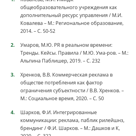
общеобразовательного учреждения как
дополнительный ресурс управления / М.И.
Ковалева – М.: Региональное образование,
2014. – С. 50-52
Умаров, М.Ю. PR в реальном времени:
Тренды. Кейсы. Правила / М.Ю. Ума-ров. – М.:
Альпина Паблишер, 2019. – С. 232
Хренков, В.В. Коммерческая реклама в
обществе потребления как фактор
ограничения субъектности / В.В. Хренков. –
М.: Социальное время, 2020. – С. 50
Шарков, Ф.И. Интегрированные
коммуникации: реклама, паблик рилейшнз,
брендинг / Ф.И. Шарков. – М.: Дашков и К,
2020. – С. 322