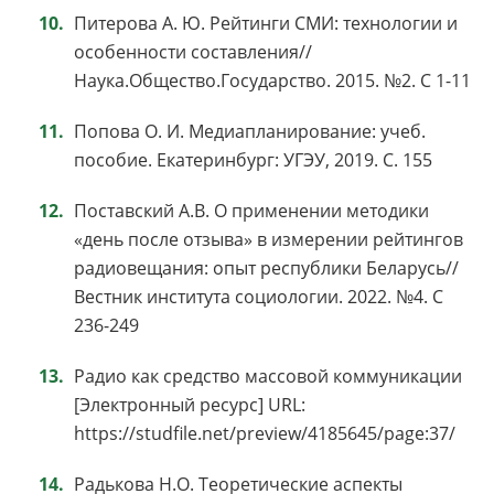
Питерова А. Ю. Рейтинги СМИ: технологии и
особенности составления//
Наука.Общество.Государство. 2015. №2. С 1-11
Попова О. И. Медиапланирование: учеб.
пособие. Екатеринбург: УГЭУ, 2019. С. 155
Поставский А.В. О применении методики
«день после отзыва» в измерении рейтингов
радиовещания: опыт республики Беларусь//
Вестник института социологии. 2022. №4. С
236-249
Радио как средство массовой коммуникации
[Электронный ресурс] URL:
https://studfile.net/preview/4185645/page:37/
Радькова Н.О. Теоретические аспекты