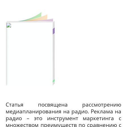
Статья посвящена рассмотрению
медиапланирования на радио. Реклама на
радио – это инструмент маркетинга с
множеством преимуществ по сравнению с