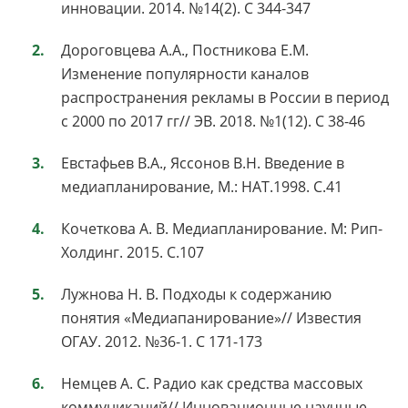
инновации. 2014. №14(2). С 344-347
Дороговцева А.А., Постникова Е.М.
Изменение популярности каналов
распространения рекламы в России в период
с 2000 по 2017 гг// ЭВ. 2018. №1(12). С 38-46
Евстафьев В.А., Яссонов В.Н. Введение в
медиапланирование, М.: НАТ.1998. С.41
Кочеткова А. В. Медиапланирование. М: Рип-
Холдинг. 2015. С.107
Лужнова Н. В. Подходы к содержанию
понятия «Медиапанирование»// Известия
ОГАУ. 2012. №36-1. С 171-173
Немцев А. С. Радио как средства массовых
коммуникаций// Инновационные научные