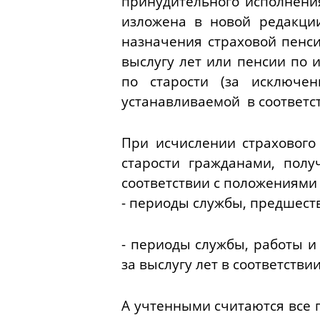
принудительного исполнения
изложена в новой редакци
назначения страховой пенс
выслугу лет или пенсии по
по старости (за исключе
устанавливаемой в соответс
При исчислении страхового
старости
гражданами, полу
соответствии с положениями 
- периоды службы, предшест
- периоды службы, работы и
за выслугу лет в соответстви
А учтенными считаются все п