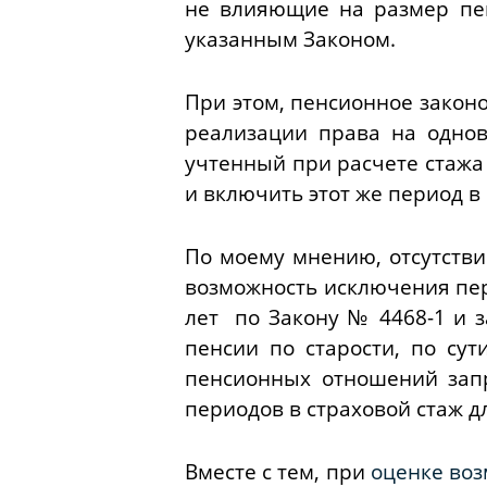
не влияющие на размер пен
указанным
Законом
.
При этом, пенсионное закон
реализации права на однов
учтенный при расчете стажа 
и включить этот же период в
По моему мнению, отсутств
возможность исключения пер
лет по
Закону
№ 4468-1 и з
пенсии по старости, по су
пенсионных отношений зап
периодов в страховой стаж д
Вместе с тем, при
оценке 