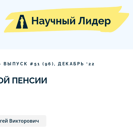
» ВЫПУСК #
51
(
96
),
ДЕКАБРЬ
‘
22
ВОЙ ПЕНСИИ
ргей Викторович