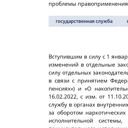
проблемы правоприменения
государственная служба
Вступившим в силу с 1 янва
изменений в отдельные зак
силу отдельных законодател
в связи с принятием Федер
пенсиях») и «О накопитель
16.02.2022, с изм. от 11.1
службу в органах внутренни
за оборотом наркотических
исполнительной системы,