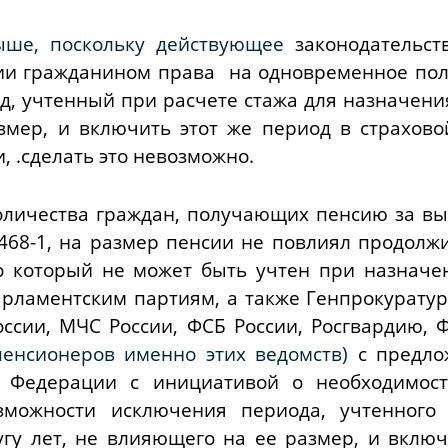
выше, поскольку действующее
законодательст
и гражданином права на одновременное пол
д, учтенный при расчете стажа для назначени
змер, и включить этот же период в страхов
, .сделать это невозможно.
количества граждан, получающих пенсию за вы
468-1, на размер пенсии не повлиял продолж
о который не может быть учтен при назначе
парламентским партиям, а также Генпрокуратур
ссии, МЧС России, ФСБ России, Росгвардию, 
пенсионеров именно этих ведомств)
с предло
й Федерации с инициативой о необходимост
зможности исключения периода, учтенного
гу лет, не влияющего на ее размер, и включ