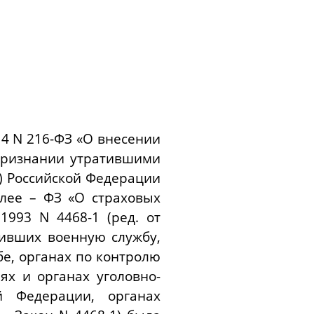
14 N 216-ФЗ «О внесении
признании утратившими
) Российской Федерации
лее – ФЗ «О страховых
.1993 N 4468-1 (ред. от
одивших военную службу,
бе, органах по контролю
ях и органах уголовно-
й Федерации, органах