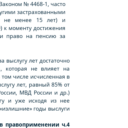
Законом № 4468-1, часто
ругими застрахованными
у не менее 15 лет) и
) к моменту достижения
ли право на пенсию за
а выслугу лет достаточно
, которая не влияет на
в том числе исчисленная в
слугу лет, равный 85% от
ссии, МВД России и др.)
гу и уже исходя из нее
, «излишние» годы выслуги
в правоприменении ч.4