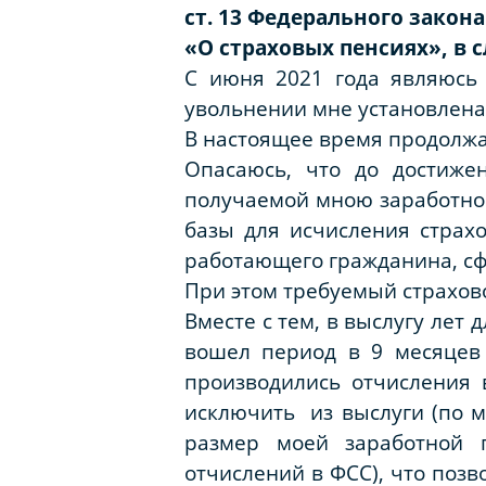
ст. 13 Федерального закона
«О страховых пенсиях»
, в
С июня 2021 года являюсь
увольнении мне установлена 
В настоящее время продолжа
Опасаюсь, что до достиже
получаемой мною заработно
базы для исчисления страх
работающего гражданина, сф
При этом требуемый страхово
Вместе с тем, в выслугу лет
вошел период в 9 месяцев
производились отчисления 
исключить из выслуги (по м
размер моей заработной 
отчислений в ФСС), что поз