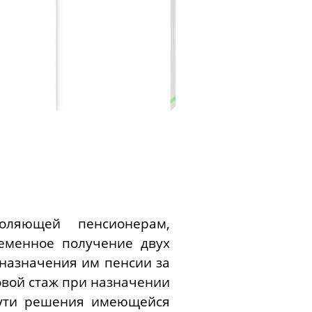
воляющей пенсионерам,
еменное получение двух
 назначения им пенсии за
ховой стаж при назначении
 пути решения имеющейся