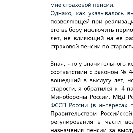
мне страховой пенсии.
Однако, как указывалось 
позволяющей при реализаци
его выбору исключить перио
лет, не влияющий на ее ра
страховой пенсии по старости
Зная, что у значительного 
соответствии с Законом № 4
вошедший в выслугу лет, н
старости, я обратился к 4 
Минобороны России, МВД Ро
ФССП России (в интересах 
Правительством Российско
регулирования в части во
назначения пенсии за выслу