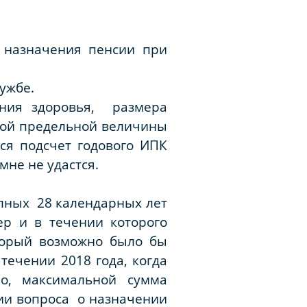
 назначения пенсии при
ужбе.
яния здоровья, размера
ной предельной величины
ся подсчет годового ИПК
не не удастся.
олных 28 календарных лет
р и в течении которого
оторый возможно было бы
течении 2018 года, когда
о, максимальной сумма
нии вопроса о назначении