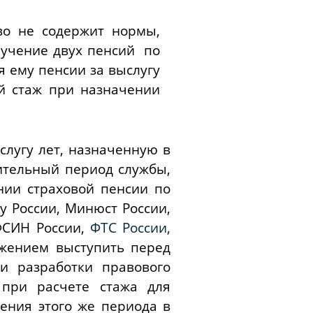
во не содержит нормы,
учение двух пенсий по
я ему пенсии за выслугу
ой стаж при назначении
слугу лет, назначенную в
ительный период службы,
нии страховой пенсии по
у России, Минюст России,
ФСИН России,
ФТС России,
жением выступить перед
и разработки правового
 при расчете стажа для
ения этого же периода в