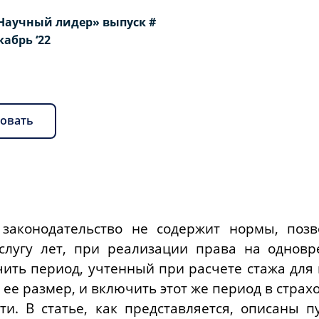
Научный лидер» выпуск #
екабрь ‘22
овать
законодательство не содержит нормы, поз
лугу лет, при реализации права на одновр
чить период, учтенный при расчете стажа для
 ее размер, и включить этот же период в стра
сти. В статье, как представляется, описаны