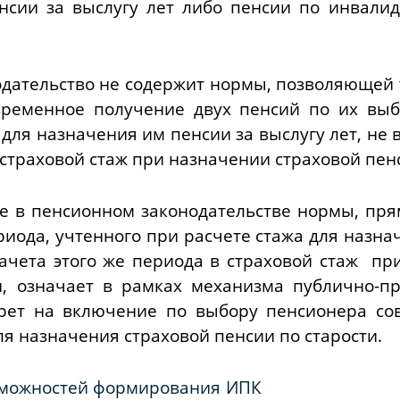
сии за выслугу лет либо пенсии по инвалидн
одательство не содержит нормы, позволяющей
ременное получение двух пенсий по их выб
для назначения им пенсии за выслугу лет, не
 страховой стаж при назначении страховой пенс
ие в пенсионном законодательстве нормы, п
иода, учтенного при расчете стажа для назна
ачета этого же периода в страховой стаж пр
ти, означает в рамках механизма публично-п
рет на включение по выбору пенсионера с
ля назначения страховой пенсии по старости.
возможностей формирования ИПК дл