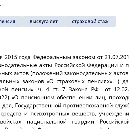
.
пенсия
выслуга лет
страховой стаж
ря 2015 года Федеральным
законом
от 21.07.20
онодательные акты Российской Федерации и 
ьных актов (положений законодательных актов
альных законов «О страховых пенсиях» ( да
ной пенсии»,
ч. 4 ст. 7
Закона РФ
от 12.02
0.2022) «О пенсионном обеспечении лиц, прох
х дел, Государственной противопожарной служ
 средств и психотропных веществ, учреждени
 войсках национальной гвардии Российско