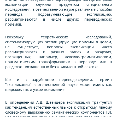
экспликации служили предметом специального
исследования, в отечественной науке различные способы
перевода, подразумевающие экспликацию,
рассматриваются в числе других переводческих
приемов.
Поскольку теоретических исследований,
систематизирующих эксплицирующие приемы в целом,
не существует, вопросы экспликации часто
рассматриваются в разных главах и разделах,
посвященных, например, лексико-грамматическим,
прагматическим трансформациям в переводе, или в
разделах, посвященных безэквивалентной лексике.
Как и в зарубежном переводоведении, термин
"экспликация" в отечественной науке может иметь как
широкое, так и узкое понимание.
В определении А.Д. Швейцера экспликация трактуется
как тенденция естественных языков к открытому, явному
словесному выражению семантических компонентов [3],