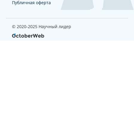
Публичная оферта
© 2020-2025 Научный лидер
Страница, которую вы ищите
не найдена
Вернуться на главную