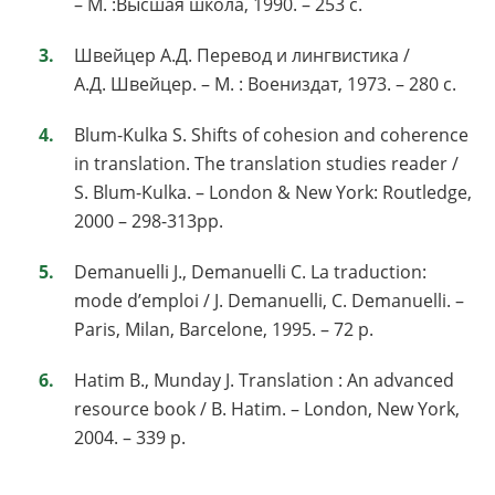
– М. :Высшая школа, 1990. – 253 с.
Швейцер А.Д. Перевод и лингвистика /
А.Д. Швейцер. – М. : Воениздат, 1973. – 280 с.
Blum-Kulka S. Shifts of cohesion and coherence
in translation. The translation studies reader /
S. Blum-Kulka. – London & New York: Routledge,
2000 – 298-313pp.
Demanuelli J., Demanuelli C. La traduction:
mode d’emploi / J. Demanuelli, С. Demanuelli. –
Paris, Milan, Barcelone, 1995. – 72 p.
Hatim B., Munday J. Translation : An advanced
resource book / B. Hatim. – London, New York,
2004. – 339 p.