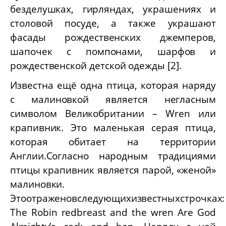
безделушках, гирляндах, украшениях и
столовой посуде, а также украшают
фасады рождественских джемперов,
шапочек с помпонами, шарфов и
рождественской детской одежды [2].
Известна ещё одна птица, которая наряду
с малиновкой является негласным
символом Великобритании –
Wren
или
крапивник. Это маленькая серая птица,
которая обитает на территории
Англии.Согласно народным традициями
птицы крапивник является парой, «женой»
малиновки.
Этоотраженовследующихизвестныхстрочках
:
The Robin redbreast and the wren Are God