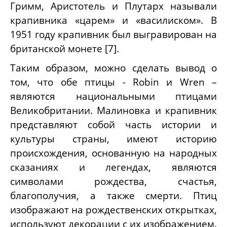
Гримм, Аристотель и Плутарх называли
крапивника «царем» и «василиском». В
1951 году крапивник был выгравирован на
британской монете [7].
Таким образом, можно сделать вывод о
том, что обе птицы -
Robin
и
Wren
–
являются национальными птицами
Великобритании. Малиновка и крапивник
представляют собой часть истории и
культуры страны, имеют историю
происхождения, основанную на народных
сказаниях и легендах, являются
символами рождества, счастья,
благополучия, а также смерти. Птиц
изображают на рождественских открытках,
используют декорации с их изображением.