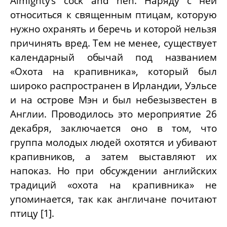
Almighty’s cock and hen.
Наряду с ней
относиться к священным птицам, которую
нужно охранять и беречь и которой нельзя
причинять вред. Тем не менее, существует
календарный обычай под названием
«Охота на крапивника», который был
широко распространен в Ирландии, Уэльсе
и на острове Мэн и был небезызвестен в
Англии. Проводилось это мероприятие 26
декабря, заключается оно в том, что
группа молодых людей охотятся и убивают
крапивников, а затем выставляют их
напоказ. Но при обсуждении английских
традиций «охота на крапивника» не
упоминается, так как англичане почитают
птицу [1].