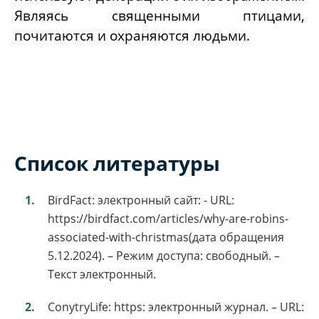
Являясь священными птицами,
почитаются и охраняются людьми.
Список литературы
BirdFact: электронный сайт: - URL:
https://birdfact.com/articles/why-are-robins-
associated-with-christmas(дата обращения
5.12.2024). – Режим доступа: свободный. –
Текст электронный.
ConytryLife: https: электронный журнал. – URL: