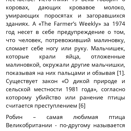
коровах, дающих кровавое молоко,
умирающих поросятах и загоравшихся
зданиях. А «
The
Farmer
’
s
Weekly
» за 1974
год несет в себе предупреждение о том,
что человек, потревоживший малиновку,
сломает себе ногу или руку. Мальчишек,
которые крали яйца, отложенные
малиновкой, окружали другие мальчишки,
показывая на них пальцами и обзывая [1].
Существует закон «О дикой природе и
сельской местности 1981 года», согласно
которому убийство или ранение птицы
считается преступлением [6]
Робин – самая любимая птица
Великобритании - по-другому называется