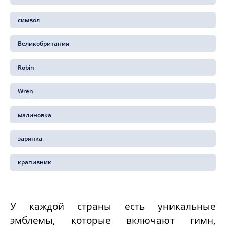
символ
Великобритания
Robin
Wren
малиновка
зарянка
крапивник
У каждой страны есть уникальные
эмблемы, которые включают гимн,