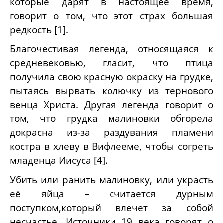
которые дарят в настоящее время,
говорит о том, что этот страх большая
редкость [1].
Благочестивая легенда, относящаяся к
средневековью, гласит, что птица
получила свою красную окраску на грудке,
пытаясь вырвать колючку из тернового
венца Христа. Другая легенда говорит о
том, что грудка малиновки обгорела
докрасна из-за раздувания пламени
костра в хлеву в Вифлееме, чтобы согреть
младенца Иисуса [4].
Убить или ранить малиновку, или украсть
её яйца – считается дурным
поступком,который влечет за собой
несчастье. Источники 19 века говорят о