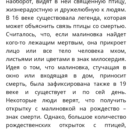
наоборот, видят в ней священную птицу,
жизнерадостную и дружелюбную к людям.
В 16 веке существовала легенда, которая
может объяснить связь птицы со смертью.
Считалось, что, если малиновка найдет
кого-то лежащим мертвым, она прикроет
лицо или все тело человека мхом,
листьями или цветами в знак милосердия.
Идея о том, что малиновка, стучащая в
окно или входящая в дом, приносит
смерть, была зафиксирована также в 19
веке и существует и по сей день.
Некоторые люди верят, что получить
открытку с малиновкой на рождество –
знак смерти. Однако, большое количество
рождественских открыток с птицей,