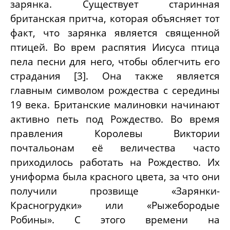
зарянка. Существует старинная
британская притча, которая объясняет тот
факт, что зарянка является священной
птицей. Во врем распятия Иисуса птица
пела песни для него, чтобы облегчить его
страдания [3]. Она также является
главным символом рождества с середины
19 века. Британские малиновки начинают
активно петь под Рождество. Во время
правления Королевы Виктории
почтальонам её величества часто
приходилось работать на Рождество. Их
униформа была красного цвета, за что они
получили прозвище «Зарянки-
Красногрудки» или «Рыжебородые
Робины». С этого времени на