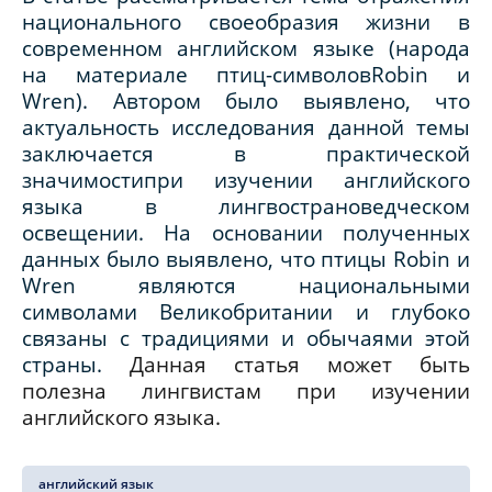
национального своеобразия жизни в
современном английском языке (народа
на материале птиц-символов
Robin
и
Wren
). Автором было выявлено, что
актуальность исследования данной темы
заключается в практической
значимостипри изучении английского
языка в лингвострановедческом
освещении. На основании полученных
данных было выявлено, что птицы
Robin
и
Wren
являются национальными
символами Великобритании и глубоко
связаны с традициями и обычаями этой
страны.
Данная статья может быть
полезна лингвистам при изучении
английского языка.
английский язык