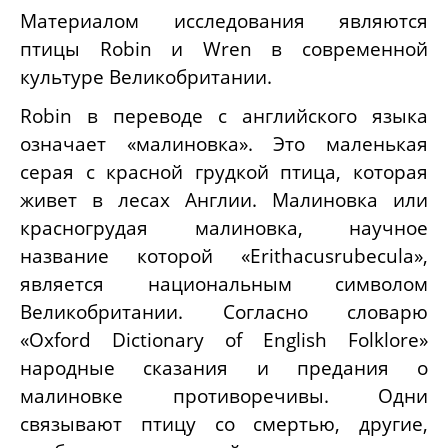
Материалом исследования являются
птицы
Robin
и
Wren
в современной
культуре Великобритании.
Robin
в переводе с английского языка
означает «малиновка». Это маленькая
серая с красной грудкой птица, которая
живет в лесах Англии. Малиновка или
красногрудая малиновка, научное
название которой «
Erithacusrubecula»,
является национальным символом
Великобритании. Согласно словарю
«
Oxford
Dictionary
of
English
Folklore
»
народные сказания и предания о
малиновке противоречивы. Одни
связывают птицу со смертью, другие,