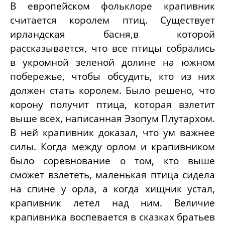
В европейском фольклоре крапивник
считается королем птиц. Существует
ирландская басня,
в которой
рассказывается, что все птицы собрались
в укромной зеленой долине на южном
побережье, чтобы обсудить, кто из них
должен стать королем. Было решено, что
корону получит птица, которая взлетит
выше всех,
написанная
Эзопум Плутархом
.
В ней крапивник доказал, что ум важнее
силы. Когда между орлом и крапивником
было соревнование о том, кто выше
сможет взлететь, маленькая птица сидела
на спине у орла, а когда хищник устал,
крапивник летел над ним. Величие
крапивника воспевается в сказках братьев