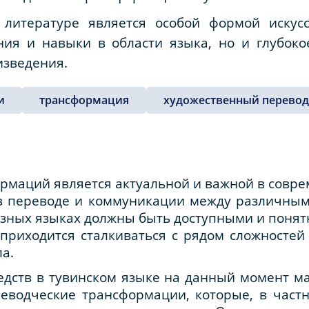
литературе является особой формой искусс
ния и навыки в области языка, но и глубок
изведения.
и
трансформация
художественный перевод
рмаций является актуальной и важной в соврем
 в переводе и коммуникации между различным
азных языках должны быть доступными и поня
приходится сталкиваться с рядом сложностей
а.
дств в тувинском языке на данный момент ма
еводческие трансформации, которые, в частн