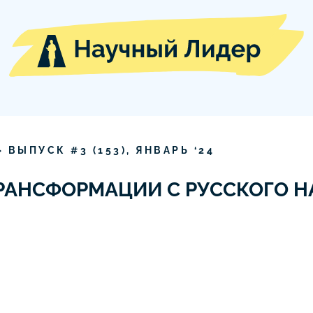
» ВЫПУСК #
3
(
153
),
ЯНВАРЬ
‘
24
РАНСФОРМАЦИИ С РУССКОГО Н