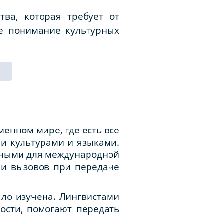
тва, которая требует от
ое понимание культурных
енном мире, где есть все
и культурами и языками.
тными для международной
 и вызовов при передаче
ло изучена. Лингвистами
ости, помогают передать