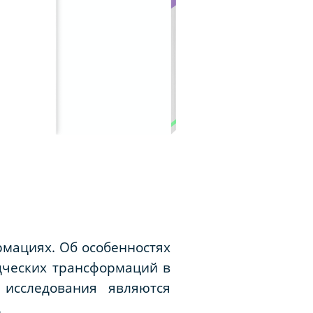
рмациях. Об особенностях
дческих трансформаций в
 исследования являются
.