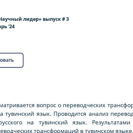
Научный лидер» выпуск # 3
арь ‘24
овать
матривается вопрос о переводческих трансфо
а тувинский язык. Проводится анализ перево
русского на тувинский язык. Результатами
еводческих трансформаций в тувинском языке