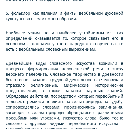
5. фольклор как явления и факты вербальной духовной
культуры во всем их многообразии.
Наиболее узким, но и наиболее устойчивым из этих
определений оказывается то, которое связывает его в
основном с жанрами устного народного творчества, то
есть с вербальным, словесным выражением.
Древнейшие виды словесного искусства возникли в
процессе формирования человеческой речи в эпоху
верхнего палеолита. Словесное творчество в древности
было тесно связано с трудовой деятельностью человека и
отражало религиозные, мифические, исторические
представления, а также зачатки научных знаний.
Обрядовые действия, посредством которых первобытный
человек стремился повлиять на силы природы, на судьбу,
сопровождались словами: произносились заклинания,
заговоры, к силам природы обращались с различными
просьбами или угрозами. Искусство слова было тесно
связано с другими видами первобытного искусства –
музыкой, танцами, декоративным искусством.