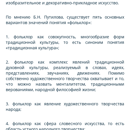
изобразительное и декоративно-прикладное искусство.
По мнению Б.Н. Путилова, существует пять основных
вариантов значений понятия «фольклор»:
1. фольклор как совокупность, многообразие форм
традиционной культуры, то есть синоним понятия
«традиционная культура»;
2. фольклор как комплекс явлений традиционной
духовной культуры, реализуемый в словах, идеях,
представлениях, звучаниях, движениях. Помимо
собственно художественного творчества охватывает и то,
что можно назвать менталитетом, традиционными
верованиями, народной философией жизни;
3. фольклор как явление художественного творчества
народа;
4. фольклор как сфера словесного искусства, то есть
область устного народного творчества;