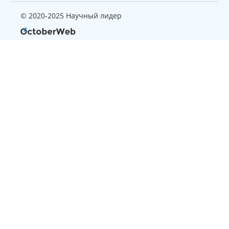
© 2020-2025 Научный лидер
Страница, которую вы ищите
не найдена
Вернуться на главную