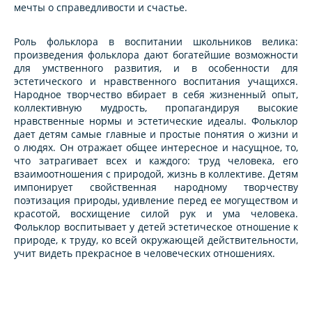
мечты о справедливости и счастье.
Роль фольклора в воспитании школьников велика:
произведения фольклора дают богатейшие возможности
для умственного развития, и в особенности для
эстетического и нравственного воспитания учащихся.
Народное творчество вбирает в себя жизненный опыт,
коллективную мудрость, пропагандируя высокие
нравственные нормы и эстетические идеалы. Фольклор
дает детям самые главные и простые понятия о жизни и
о людях. Он отражает общее интересное и насущное, то,
что затрагивает всех и каждого: труд человека, его
взаимоотношения с природой, жизнь в коллективе. Детям
импонирует свойственная народному творчеству
поэтизация природы, удивление перед ее могуществом и
красотой, восхищение силой рук и ума человека.
Фольклор воспитывает у детей эстетическое отношение к
природе, к труду, ко всей окружающей действительности,
учит видеть прекрасное в человеческих отношениях.