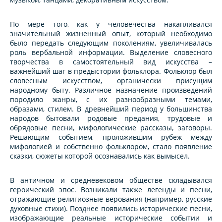
По мере того, как у человечества накапливался
значительный жизненный опыт, который необходимо
было передать следующим поколениям, увеличивалась
роль вербальной информации. Выделение словесного
творчества в самостоятельный вид искусства –
важнейший шаг в предыстории фольклора. Фольклор был
словесным искусством, органически присущим
народному быту. Различное назначение произведений
породило жанры, с их разнообразными темами,
образами, стилем. В древнейший период у большинства
народов бытовали родовые предания, трудовые и
обрядовые песни, мифологические рассказы, заговоры.
Решающим событием, проложившим рубеж между
мифологией и собственно фольклором, стало появление
сказки, сюжеты которой осознавались как вымысел.
В античном и средневековом обществе складывался
героический эпос. Возникали также легенды и песни,
отражающие религиозные верования (например, русские
духовные стихи). Позднее появились исторические песни,
изображающие реальные исторические событии и