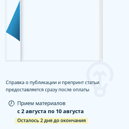
Справка о публикации и препринт статьи
предоставляется сразу после оплаты
Прием материалов
c
2 августа
по
10 августа
Осталось
2
дня
до окончания