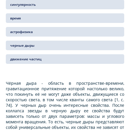
сингулярность
время
астрофизика
черные дыры
движение частиц
Чёрная дыра - область в пространстве-времени,
гравитационное притяжение которой настолько велико,
что покинуть её не могут даже объекты, движущиеся со
скоростью света, в том числе кванты самого света [1, c.
74]. У черных дыр очень интересные свойства. После
коллапса звезды в черную дыру ее свойства будут
зависеть только от двух параметров: массы и углового
момента вращения. То есть, черные дыры представляют
собой универсальные объекты, их свойства не зависят от