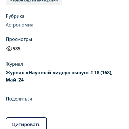
Червон Сергей Викторович
Рубрика
Астрономия
Просмотры
585
Журнал
Журнал «Научный лидер» выпуск # 18 (168),
Май ‘24
Поделиться
Цитировать