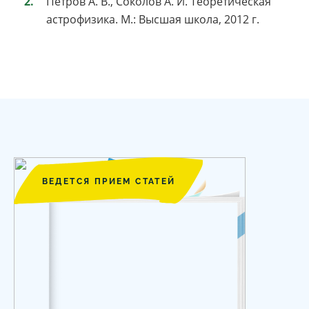
Петров А. В., Соколов А. И. Теоретическая
астрофизика. М.: Высшая школа, 2012 г.
ВЕДЕТСЯ ПРИЕМ СТАТЕЙ