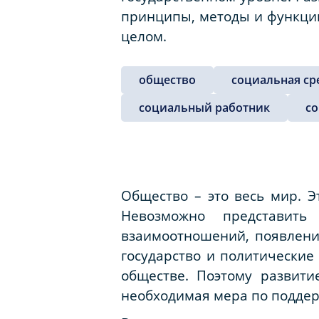
принципы, методы и функции
целом.
общество
социальная ср
социальный работник
со
Общество – это весь мир. Э
Невозможно представить
взаимоотношений, появления
государство и политические
обществе. Поэтому развит
необходимая мера по поддер