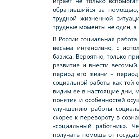
играет не только вспомога
обратившийся за помощью, 
трудной жизненной ситуац
трудные моменты не один, а
В России социальная работа
весьма интенсивно, с испо
базиса. Вероятно, только пр
развитие и внести весомый
период его жизни – период 
социальной работы как той 
видим ее в настоящие дни, 
понятия и особенностей осу
улучшению работы социаль
скорее к перевороту в созн
«социальный работник». Ч
получать помощь от государ