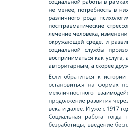
социальной работы в рамках
не менее, потребность в ни
различного рода психологи
посттравматические стресс
лечение человека, изменени
окружающей среде, и развив
социальной службы произо
восприниматься как услуга,
авторитарным, а скорее др
Если обратиться к истории
остановиться на формах п
межличностного взаимоде
продолжение развития через
века и далее. И уже с 1917 г
Социальная работа тогда 
безработицы, введение бесп