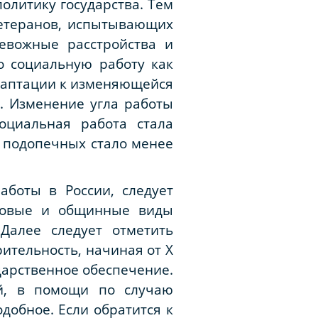
олитику государства. Тем
ветеранов, испытывающих
ревожные расстройства и
о социальную работу как
адаптации к изменяющейся
. Изменение угла работы
оциальная работа стала
х подопечных стало менее
аботы в России, следует
одовые и общинные виды
Далее следует отметить
ительность, начиная от Х
ударственное обеспечение.
ей, в помощи по случаю
добное. Если обратится к