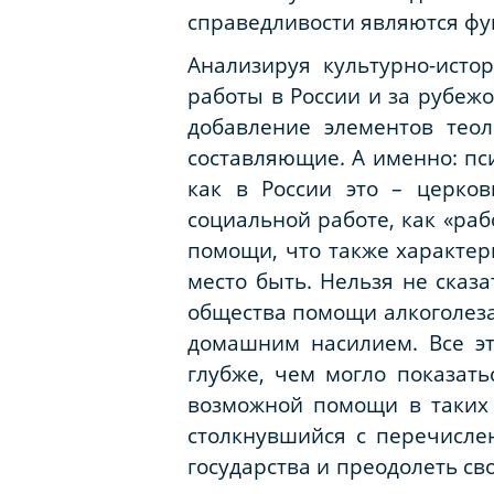
справедливости являются фун
Анализируя культурно-исто
работы в России и за рубежо
добавление элементов теол
составляющие. А именно: пс
как в России это – церков
социальной работе, как «раб
помощи, что также характери
место быть. Нельзя не сказ
общества помощи алкоголез
домашним насилием. Все эт
глубже, чем могло показать
возможной помощи в таких 
столкнувшийся с перечисле
государства и преодолеть сво