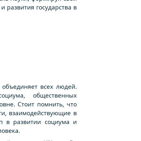
и развития государства в
о объединяет всех людей.
оциума, общественных
вне. Стоит помнить, что
сти, взаимодействующие в
п в развитии социума и
ловека.