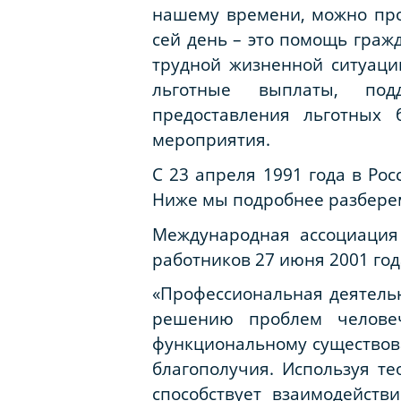
нашему времени, можно прос
сей день – это помощь граж
трудной жизненной ситуаци
льготные выплаты, подд
предоставления льготных 
мероприятия.
С 23 апреля 1991 года в Ро
Ниже мы подробнее разберем
Международная ассоциация
работников 27 июня 2001 го
«Профессиональная деятель
решению проблем человеч
функциональному существов
благополучия. Используя т
способствует взаимодейст