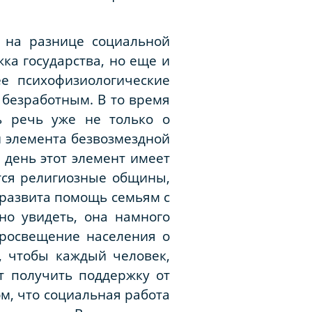
я на разнице социальной
жка государства, но еще и
ее психофизиологические
 безработным. В то время
сь речь уже не только о
ии элемента безвозмездной
 день этот элемент имеет
ются религиозные общины,
развита помощь семьям с
но увидеть, она намного
просвещение населения о
, чтобы каждый человек,
т получить поддержку от
ом, что социальная работа