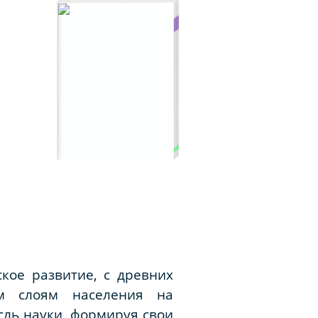
кое развитие, с древних
м слоям населения на
сль науки, формируя свои