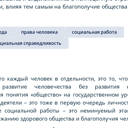
, влияя тем самым на благополучие общества 
еда
права человека
социальная работа
циальная справедливость
то каждый человек в отдельности, это то, чт
 развитие человечества без развития с
 понятия «общество» на государственном уро
 деятели – это тоже в первую очередь лично
ие социальной работы – это неминуемый эта
жанию здорового общества и благополучия че