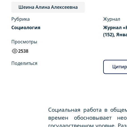
Шеина Алина Алексеевна
Рубрика
Журнал
Социология
Журнал «
(152), Янв
Просмотры
2538
Поделиться
Цитир
Социальная работа в общем
времен обосновывает не
государственном уровне. Ра