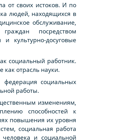
а от своих истоков. И по
жка людей, находящихся в
дицинское обслуживание,
 граждан посредством
 и культурно-досуговые
как социальный работник.
 как отрасль науки.
я федерация социальных
льной работы.
бщественным изменениям,
плению способностей к
лях повышения их уровня
стем, социальная работа
 человека и социальной