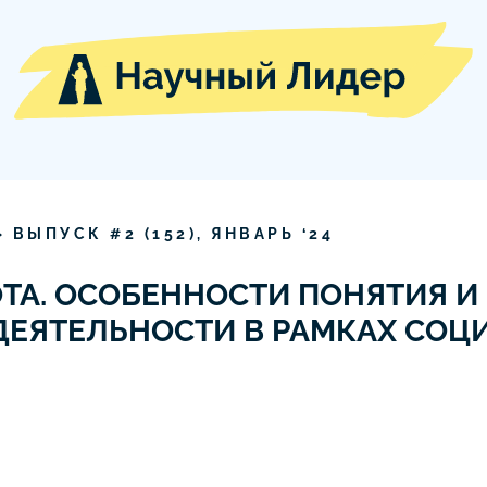
» ВЫПУСК #
2
(
152
),
ЯНВАРЬ
‘
24
ТА. ОСОБЕННОСТИ ПОНЯТИЯ И
ДЕЯТЕЛЬНОСТИ В РАМКАХ СОЦ