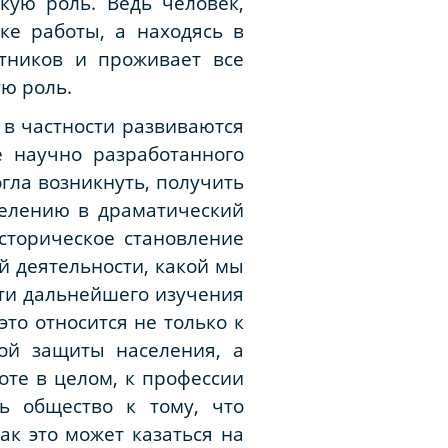
кую роль. Ведь человек,
ке работы, а находясь в
тников и проживает все
ю роль.
 в частности развиваются
е научно разработанного
огла возникнуть, получить
селению в драматический
историческое становление
й деятельности, какой мы
сти дальнейшего изучения
то относится не только к
ой защиты населения, а
оте в целом, к профессии
ь общество к тому, что
ак это может казаться на