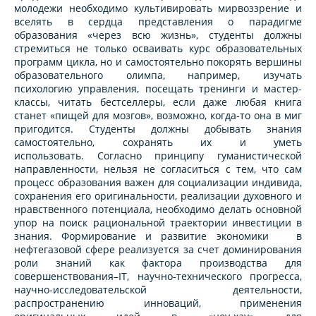
молодежи необходимо культивировать мирвоззрение и
вселять в сердца представления о парадигме
образования «через всю жизнь», студенты должны
стремиться не только осваивать курс образовательных
программ цикла, но и самостоятельно покорять вершины
образовательного олимпа, например, изучать
психологию управления, посещать тренинги и мастер-
классы, читать бестселлеры, если даже любая книга
станет «пищей для мозгов», возможно, когда-то она в миг
пригодится. Студенты должны добывать знания
самостоятельно, сохранять их и уметь
использовать. Согласно принципу гуманистической
направленности, нельзя не согласиться с тем, что сам
процесс образования важен для социализации индивида,
сохранения его оригинальности, реализации духовного и
нравственного потенциала, необходимо делать основной
упор на поиск рациональной траектории инвестиции в
знания. Формирование и развитие экономики в
нефтегазовой сфере реализуется за счет доминирования
роли знаний как фактора производства для
совершенствования–IT, научно-технического прогресса,
научно-исследовательской деятельности,
распространению инноваций, применения