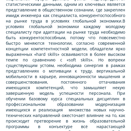
статистическими данными, одним из ключевых является
представление в общественном сознании, где закреплен
имидж инженера как специалиста, конкурентоспособного
на рынке труда в условиях глобальной экономики.В
условиях глобальной экономики каждому молодому
специалисту при адаптации на рынке труда необходимо
быть конкурентоспособным, потому что повсеместно
быстро меняются технологии, согласно современной
концепции компетентностной модели, обладатели ярко
выраженных «hard skills» осваиваются в более высоком
темпе по сравнению с «soft skills». Но вопреки
существующим устоям, необходима синергия в рамках
представлениях о мотивации к труду, вертикальной
мобильности в карьере, инновационности мышления и
совершенствования, постоянного оттачивания
имеющихся компетенций, что замышляет некую
завершенную модель успешности персонала. При
обучении базовому курса специальных дисциплин в
профессиональном образовании модернизация
имеющихся и реализация множества новых научно-
технических направлений ожесточает влияние на то, как
происходит претворение в жизнь образовательной
программы в конъектуре всё нарастающей