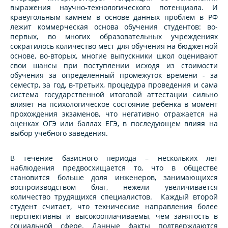
выражения научно-технологического потенциала. И
краеугольным камнем в основе данных проблем в РФ
лежит коммерческая основа обучения студентов: во-
первых, во многих образовательных учреждениях
сократилось количество мест для обучения на бюджетной
основе, во-вторых, многие выпускники школ оценивают
свои шансы при поступлении исходя из стоимости
обучения за определенный промежуток времени - за
семестр, за год, в-третьих, процедура проведения и сама
система государственной итоговой аттестации сильно
влияет на психологическое состояние ребенка в момент
прохождения экзаменов, что негативно отражается на
оценках ОГЭ или баллах ЕГЭ, в последующем влияя на
выбор учебного заведения.
В течение базисного периода – нескольких лет
наблюдения предвосхищается то, что в обществе
становится больше доля инженеров, занимающихся
воспроизводством благ, нежели увеличивается
количество трудящихся специалистов. Каждый второй
студент считает, что технические направления более
перспективны и высокооплачиваемы, чем занятость в
социальной сфере. Данные факты подтверждаются