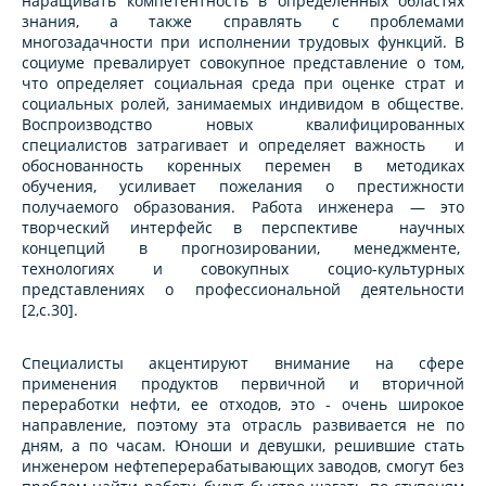
наращивать компетентность в определенных областях
знания, а также справлять с проблемами
многозадачности при исполнении трудовых функций. В
социуме превалирует совокупное представление о том,
что определяет социальная среда при оценке страт и
социальных ролей, занимаемых индивидом в обществе.
Воспроизводство новых квалифицированных
специалистов затрагивает и определяет важность и
обоснованность коренных перемен в методиках
обучения, усиливает пожелания о престижности
получаемого образования. Работа инженера — это
творческий интерфейс в перспективе научных
концепций в прогнозировании, менеджменте,
технологиях и совокупных социо-культурных
представлениях о профессиональной деятельности
[2,c.30].
Специалисты акцентируют внимание на сфере
применения продуктов первичной и вторичной
переработки нефти, ее отходов, это - очень широкое
направление, поэтому эта отрасль развивается не по
дням, а по часам. Юноши и девушки, решившие стать
инженером нефтеперерабатывающих заводов, смогут без