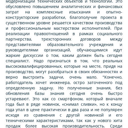
модернизации технических объектов и технологий. Это
обусловлено повышением аналитических и финансовых
затрат на комплексные изыскания и опытно-
конструкторские разработки, благополучие проекта в
существенном уровне решается качеством производства
и профессиональным мастерством исполнителей. При
реализации правоотношений в рамках социального
партнерства, трехсторонних договоров между
представителями образовательного учреждения и
руководителями организаций, обучающимися идут
жаркие дискуссии о том, каким должен быть сегодня
специалист. Надо признаться в том, что реальных
высококвалифицированных, которые на месте, придя на
производство, могут разобраться в своих обязанностях и
верно выстроить задачи, очень мало. "Конечно,
работодатель хочет инженера, остро заточенного под
определенную задачу. Но полученные знания, без
обновления базы знания сегодня очень быстро
устаревают. Это как со смартфоном, который вначале
года был в ряде новинок, «снимал сливки», но к концу
года упал в цене практически в два раза и не популярен
исходя из сравнения с другой новинкой и его
техническими характеристиками, так как у нового хита
продаж более высокая производительность. Среди