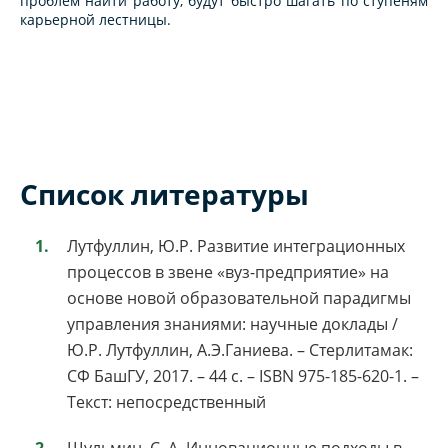
проблем найти работу, будут быстро шагать по ступеням
карьерной лестницы.
Список литературы
Лутфуллин, Ю.Р. Развитие интеграционных
процессов в звене «вуз-предприятие» на
основе новой образовательной парадигмы
управления знаниями: научные доклады /
Ю.Р. Лутфуллин, А.Э.Ганиева. – Стерлитамак:
СФ БашГУ, 2017. – 44 с. – ISBN 975-185-620-1. –
Текст: непосредственный