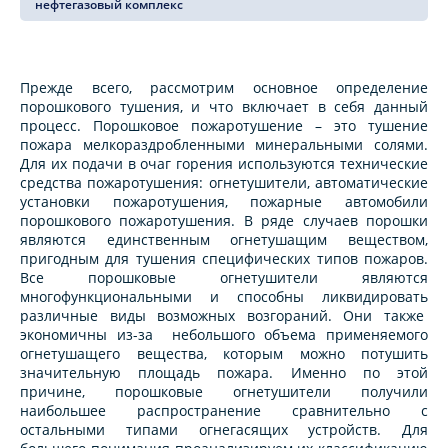
нефтегазовый комплекс
Прежде всего, рассмотрим основное определение
порошкового тушения, и что включает в себя данный
процесс. Порошковое пожаротушение – это тушение
пожара мелкораздробленными минеральными солями.
Для их подачи в очаг горения используются технические
средства пожаротушения: огнетушители, автоматические
установки пожаротушения, пожарные автомобили
порошкового пожаротушения. В ряде случаев порошки
являются единственным огнетушащим веществом,
пригодным для тушения специфических типов пожаров.
Все порошковые огнетушители являются
многофункциональными и способны ликвидировать
различные виды возможных возгораний. Они также
экономичны из-за небольшого объема применяемого
огнетушащего вещества, которым можно потушить
значительную площадь пожара. Именно по этой
причине, порошковые огнетушители получили
наибольшее распространение сравнительно с
остальными типами огнегасящих устройств. Для