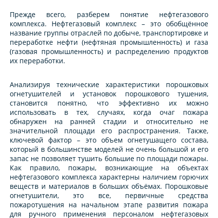
Прежде всего, разберем понятие нефтегазового
комплекса. Нефтегазовый комплекс – это обобщённое
название группы отраслей по добыче, транспортировке и
переработке нефти (нефтяная промышленность) и газа
(газовая промышленность) и распределению продуктов
их переработки.
Анализируя технические характеристики порошковых
огнетушителей и установок порошкового тушения,
становится понятно, что эффективно их можно
использовать в тех, случаях, когда очаг пожара
обнаружен на ранней стадии и относительно не
значительной площади его распространения. Также,
ключевой фактор – это объем огнетушащего состава,
который в большинстве моделей не очень большой и его
запас не позволяет тушить большие по площади пожары.
Как правило, пожары, возникающие на объектах
нефтегазового комплекса характерны наличием горючих
веществ и материалов в больших объёмах. Порошковые
огнетушители, это все, первичные средства
пожаротушения на начальном этапе развития пожара
для ручного применения персоналом нефтегазовых