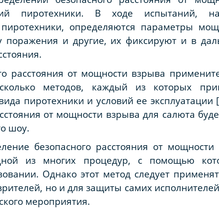
ний пиротехники. В ходе испытаний, н
 пиротехники, определяются параметры мощн
ну поражения и другие, их фиксируют и в д
сстояния.
го расстояния от мощности взрыва применит
есколько методов, каждый из которых пр
вида пиротехники и условий ее эксплуатации [
сстояния от мощности взрыва для салюта буде
о шоу.
еление безопасного расстояния от мощности
дной из многих процедур, с помощью кот
зовании. Однако этот метод следует применят
 зрителей, но и для защиты самих исполнителе
ского мероприятия.