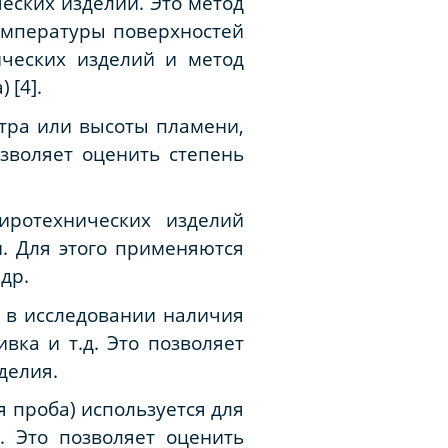
еских изделий. Это метод
емпературы поверхностей
ических изделий и метод
)
[4].
тра или высоты пламени,
зволяет оценить степень
ротехнических изделий
. Для этого применяются
др.
 в исследовании наличия
вка и т.д. Это позволяет
делия.
 проба) используется для
. Это позволяет оценить