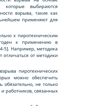
а которые выбираются
ости взрыва, такие как
альнейшем применяют для
ельно к пиротехническим
игоден к применению в
4-5]. Например, методика
т отличаться от методики
 взрыва пиротехнических
орых можно обеспечить
ь обязательно, не только
й и работников, связанных