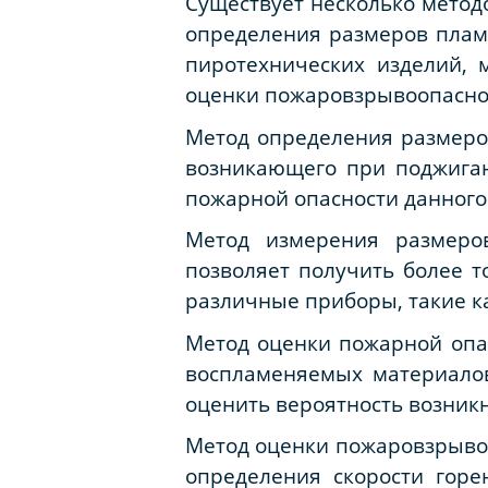
Существует несколько метод
определения размеров плам
пиротехнических изделий, 
оценки пожаровзрывоопаснос
Метод определения размеро
возникающего при поджиган
пожарной опасности данного
Метод измерения размеро
позволяет получить более т
различные приборы, такие к
Метод оценки пожарной опа
воспламеняемых материалов 
оценить вероятность возник
Метод оценки пожаровзрывоо
определения скорости горе