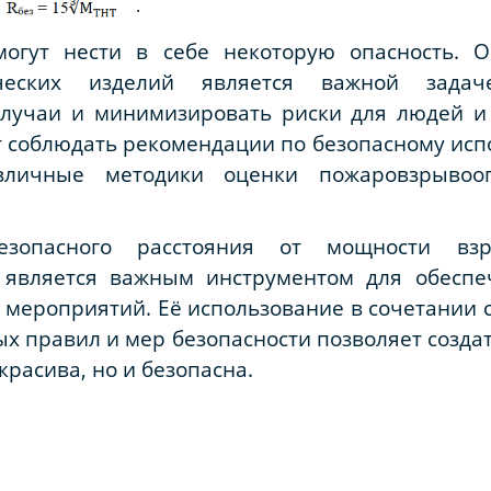
.
могут нести в себе некоторую опасность. О
ических изделий является важной задач
случаи и минимизировать риски для людей 
 соблюдать рекомендации по безопасному исп
зличные методики оценки пожаровзрывооп
езопасного расстояния от мощности вз
 является важным инструментом для обеспеч
 мероприятий. Её использование в сочетании 
 правил и мер безопасности позволяет создать
красива, но и безопасна.