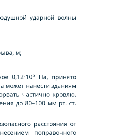
воздушной ударной волны
ыва, м;
5
ое 0,12
⋅
10
Па, принято
а может нанести зданиям
орвать частично кровлю.
ия до 80–100 мм рт. ст.
зопасного расстояния от
несением поправочного