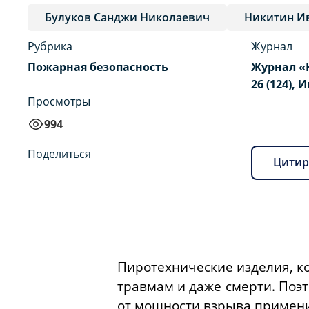
Булуков Санджи Николаевич
Никитин И
Рубрика
Журнал
Пожарная безопасность
Журнал «
26 (124), 
Просмотры
994
Поделиться
Цитир
Пиротехнические изделия, ко
травмам и даже смерти. Поэ
от мощности взрыва примени