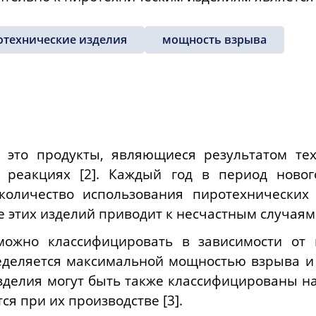
отехнические изделия
мощность взрыва
 это продукты, являющиеся результатом тех
 реакциях [2]. Каждый год в период новог
количество использования пиротехнических
 этих изделий приводит к несчастным случаям[
можно классифицировать в зависимости от
еделяется максимальной мощностью взрыва и
зделия могут быть также классифицированы н
я при их производстве [3].