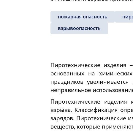
пожарная опасность
пир
взрывоопасность
Пиротехнические изделия –
основанных на химических
праздников увеличивается 
неправильное использование
Пиротехнические изделия 
взрыва. Классификация опр
зарядов. Пиротехнические и
веществ, которые применяютс