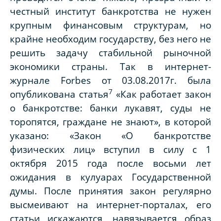
честный институт банкротства не нужен
крупным финансовым структурам, но
крайне необходим государству, без него не
решить задачу стабильной рыночной
экономики страны. Так в интернет-
журнале Forbes от 03.08.2017г. была
7
опубликована статья
«Как работает закон
о банкротстве: банки лукавят, суды не
торопятся, граждане не знают», в которой
указано: «Закон «О банкротстве
физических лиц» вступил в силу с 1
октября 2015 года после восьми лет
ожидания в кулуарах Государственной
думы. После принятия закон регулярно
высмеивают на интернет-порталах, его
статьи искажаются, навязывается образ