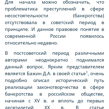
Для начала можно обозначить, что
проблематика преступлений в сфере
несостоятельности (банкротства)
отсутствовала в советский период в
принципе. И данное правовое понятие в
современной России появилось
относительно недавно.
В постсоветский период различными
авторами неоднократно поднимался
данный вопрос. Ярким представителем
1
является Бажин Д.А. в своей статье
, очень
подробно описал исторический путь
реализации законотворчества в сфере
банкротства в российском обществе,
начиная с XV в. и вплоть до первых
десятилетий XX в. В статье