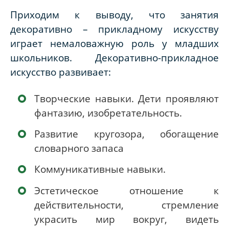
Приходим к выводу, что занятия
декоративно – прикладному искусству
играет немаловажную роль у младших
школьников. Декоративно-прикладное
искусство развивает:
Творческие навыки. Дети проявляют
фантазию, изобретательность.
Развитие кругозора, обогащение
словарного запаса
Коммуникативные навыки.
Эстетическое отношение к
действительности, стремление
украсить мир вокруг, видеть