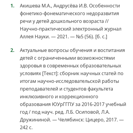
Акишева М.А., Андрусёва И.В. Особенности
фонетико-фонематического недоразвития
речи у детей дошкольного возраста //
Научно-практический электронный журнал
Аллея Науки. — 2021. — №5 (56). [б. с.]
Актуальные вопросы обучения и воспитания
детей с ограниченными возможностями
здоровья в современных образовательных
условиях [Текст]: сборник научных статей по
итогам научно-исследовательской работы
преподавателей и студентов факультета
инклюзивного и коррекционного
образования ЮУрГГПУ за 2016-2017 учебный
год / под науч. ред. Л.Б. Осиповой, Л.А.
Дружининой. — Челябинск: Цицеро, 2017. —
242 с.