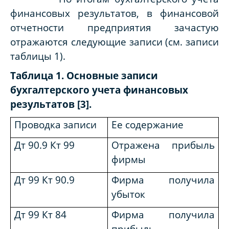
финансовых результатов, в финансовой
отчетности предприятия зачастую
отражаются следующие записи (см. записи
таблицы 1).
Таблица 1. Основные записи
бухгалтерского учета финансовых
результатов [3].
Проводка записи
Ее содержание
Дт 90.9 Кт 99
Отражена прибыль
фирмы
Дт 99 Кт 90.9
Фирма получила
убыток
Дт 99 Кт 84
Фирма получила
прибыль