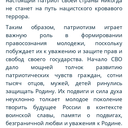
настоящий патриот своей страны никогда
не станет на путь нацистского кровавого
террора.
Таким образом, патриотизм играет
важную роль в формировании
правосознания молодежи, поскольку
побуждает их к уважению и защите прав и
свобод своего государства. Начало СВО
дало мощней толчок развитию
патриотических чувств граждан, сотни
тысяч отцов, мужей, детей ринулись
защищать Родину. Их подвиги и сила духа
неуклонно толкает молодое поколение
творить будущее России в контексте
воинской славы, памяти о подвигах,
безграничной любви и уважения к Родине.