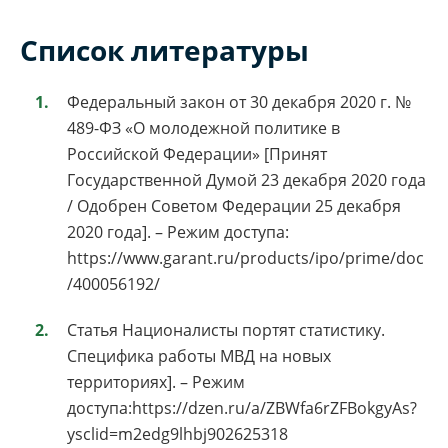
Список литературы
Федеральный закон от 30 декабря 2020 г. №
489-ФЗ «О молодежной политике в
Российской Федерации» [Принят
Государственной Думой 23 декабря 2020 года
/ Одобрен Советом Федерации 25 декабря
2020 года]. – Режим доступа:
https://www.garant.ru/products/ipo/prime/doc
/400056192/
Статья Националисты портят статистику.
Специфика работы МВД на новых
территориях]. – Режим
доступа:https://dzen.ru/a/ZBWfa6rZFBokgyAs?
ysclid=m2edg9lhbj902625318