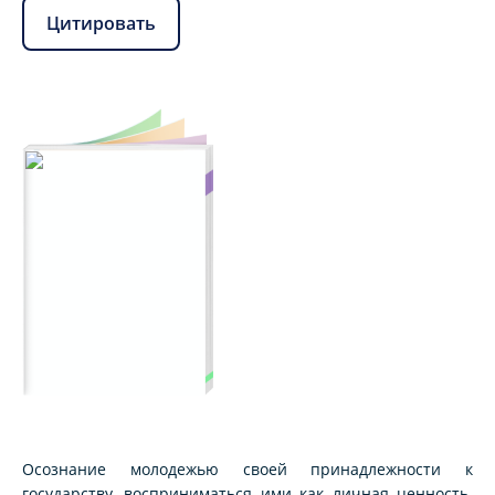
Цитировать
Осознание молодежью своей принадлежности к
государству, восприниматься ими как личная ценность.