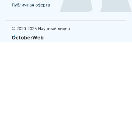
Публичная оферта
© 2020-2025 Научный лидер
Страница, которую вы ищите
не найдена
Вернуться на главную