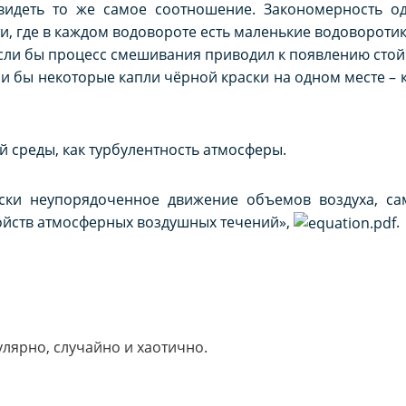
идеть то же самое соотношение. Закономерность од
, где в каждом водовороте есть маленькие водоворотик
если бы процесс смешивания приводил к появлению стой
ли бы некоторые капли чёрной краски на одном месте – к
 среды, как турбулентность атмосферы.
чески неупорядоченное движение объемов воздуха, 
войств атмосферных воздушных течений»,
.
лярно, случайно и хаотично.