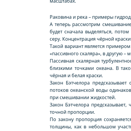
масштабах.
Раковина и река – примеры гидро
А теперь рассмотрим смешивание
будет сначала выделяться, потом
серу. Концентрация чёрной краски
Такой вариант является примером 
«пассивного скаляра», в другую – м
Пассивная скалярная турбулентно
близкими точками океана. В так
чёрная и белая краски.
Закон Бэтчелора предсказывает 
потоков океанской воды одинаков
при смешивании жидкостей.
Закон Бэтчелора предсказывает, 
точной пропорции.
По закону пропорция сохраняетс
толщины, как в небольшом участк