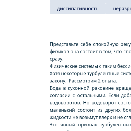
диссипативность
неразр
Представьте себе спокойную рек
физиков она состоит в том, что с
сразу.
Физические системы с таким бесс
Хотя некоторые турбулентные сис
закону. Рассмотрим 2 опыта.
Вода в кухонной раковине враща
согласии с остальными. Если до
водоворотов. Но водоворот сост
маленький состоит из других бо
жидкости не возьмут вверх и не сгл
Это явный признак турбулентны