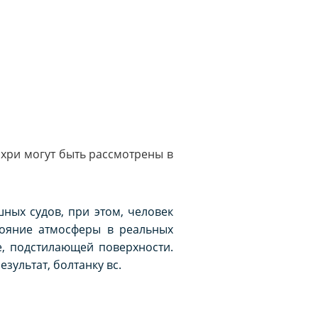
хри могут быть рассмотрены в
ных судов, при этом, человек
тояние атмосферы в реальных
е, подстилающей поверхности.
зультат, болтанку вс.