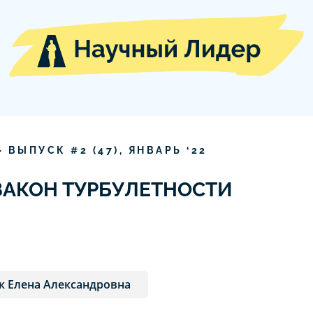
» ВЫПУСК #
2
(
47
),
ЯНВАРЬ
‘
22
АКОН ТУРБУЛЕТНОСТИ
 Елена Александровна