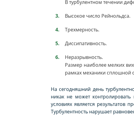
В турбулентном течении диф
Высокое число Рейнольдса.
Трехмерность.
Диссипативность.
Неразрывность.
Размер наиболее мелких вих
рамках механики сплошной 
На сегодняшний день турбулентно
никак не может контролировать 
условиях является результатов п
Турбулентность нарушает равновеси