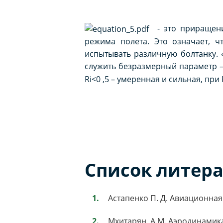
- это приращение
режима полета. Это означает, ч
испытывать различную болтанку.
служить безразмерный параметр 
Ri<0 ,5 – умеренная и сильная, при
Список литер
Астапенко П. Д. Авиационная
Мхитарян, А.М. Аэродинамика.