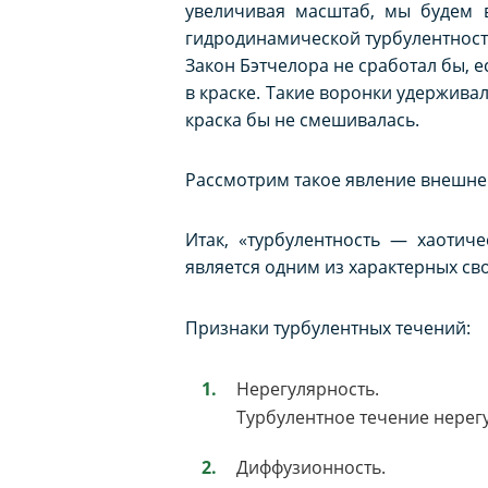
увеличивая масштаб, мы будем в
гидродинамической турбулентности
Закон Бэтчелора не сработал бы, 
в краске. Такие воронки удержива
краска бы не смешивалась.
Рассмотрим такое явление внешней
Итак, «турбулентность — хаоти
является одним из характерных с
Признаки турбулентных течений:
Нерегулярность.
Турбулентное течение нерегу
Диффузионность.