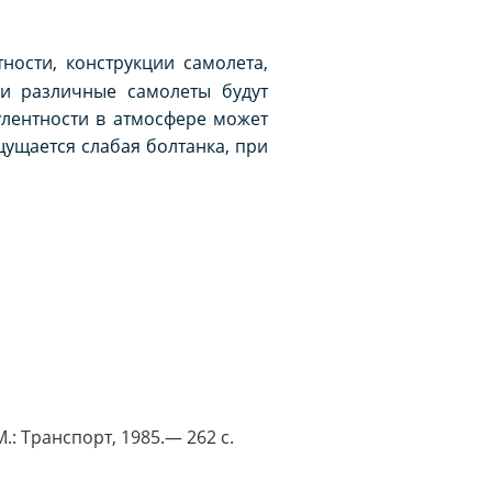
ности, конструкции самолета,
ти различные самолеты будут
улентности в атмосфере может
ощущается слабая болтанка, при
: Транспорт, 1985.— 262 с.