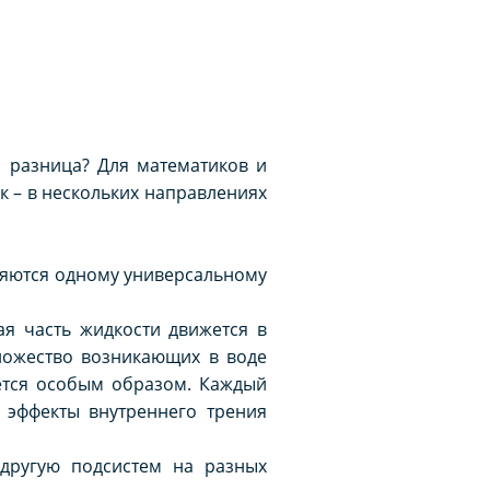
 разница? Для математиков и
к – в нескольких направлениях
няются одному универсальному
ая часть жидкости движется в
множество возникающих в воде
ется особым образом. Каждый
 эффекты внутреннего трения
другую подсистем на разных