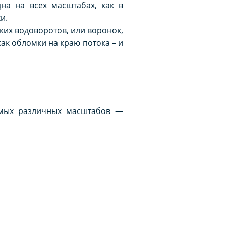
на на всех масштабах, как в
и.
ких водоворотов, или воронок,
ак обломки на краю потока – и
самых различных масштабов —