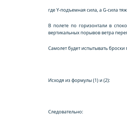
где Y-подъемная сила, а G-cила тяж
В полете по горизонтали в спок
вертикальных порывов ветра пере
Самолет будет испытывать броски 
Исходя из формулы (1) и (2):
Следовательно: