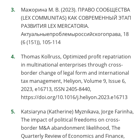
Мажорина М. В. (2023). ПРАВО СООБЩЕСТВА
(LEX COMMUNITAS) КАК СОВРЕМЕННЫЙ ЭТАП
РАЗВИТИЯ LEX MERCATORIA.
Актуальныепроблемыроссийскогоправа, 18
(6 (151)), 105-114
Thomas Kollruss, Optimized profit repatriation
in multinational enterprises through cross-
border change of legal form and international
tax management, Heliyon, Volume 9, Issue 6,
2023, e16713, ISSN 2405-8440,
https://doi.org/10.1016/j.heliyon.2023.e16713
Katsiaryna (Katherine) Myznikava, Jorge Farinha,
The impact of political freedoms on cross-
border M&A abandonment likelihood, The
Quarterly Review of Economics and Finance,