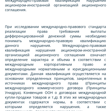
Международно-правовая квалификация нарушения
акционером-иностранной организацией акционерного
соглашения.
При исследовании международно-правового стандарта
реализации права требования выплаты
дифференцированной денежной суммы необходимо
понимать международно-правовую квалификацию
данного нарушения. Международно-правовая
квалификация нарушения акционером-иностранной
организацией акционерного соглашения означает
определение характера и объема в соответствии с
международным корпоративным право и
международными нормативными и юрисдикционными
документами. Данная квалификация осуществляется на
основании определенных принципов, закрепленных в
источниках международного права ((Принципы
международного коммерческого договора (Принципы
Унидруа), Конвенция ООН о договорах международной
купли-продажи товаров и т.д). В этих же международных
документах содержатся нормы, в соответствии с
которыми определяется нарушения, а также