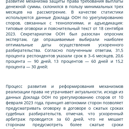
развитие механизма защиты права требования выплаты
денежной суммы, склонился в пользу минимальных трех
месяцев на рассмотрение. В качестве статистики
используются данные Доклада ООН по урегулированию
споров, связанных с технологиями, и адъюдикация:
типовые оговорки и пояснительный текст от 18 сентября
2023. Секретариатом ООН был разослан опросник
экспертам, где опрашиваемые выбирали наиболее
оптимальные даты осуществления ускоренного
разбирательства. Согласно полученным ответам, 31,5
процента респондентов указали срок в 3–6 месяцев, 20,6
процента — 90 дней, 13 процентов — 60 дней и 15,2
процента — 30 дней;
Процесс развития и реформирования механизмов
реализации права не утрачивает актуальности, исходя из
данных Доклада ООН по урегулированию споров от 10
февраля 2023 года, принцип автономии сторон позволяет
предусматривать оговорку в договоре о сжатых сроках
судебных разбирательств, отмечая, что ускоренный
арбитраж проводится за 60 дней, что не мешает
сторонам предусмотреть более сжатые сроки