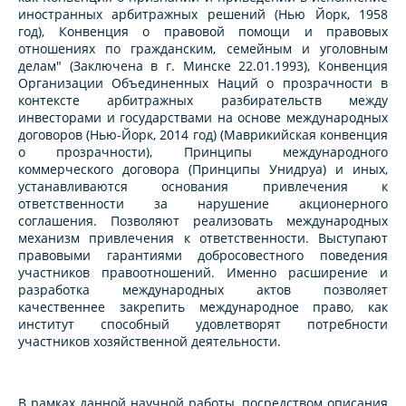
иностранных арбитражных решений (Нью Йорк, 1958
год), Конвенция о правовой помощи и правовых
отношениях по гражданским, семейным и уголовным
делам" (Заключена в г. Минске 22.01.1993), Конвенция
Организации Объединенных Наций о прозрачности в
контексте арбитражных разбирательств между
инвесторами и государствами на основе международных
договоров (Нью-Йорк, 2014 год) (Маврикийская конвенция
о прозрачности), Принципы международного
коммерческого договора (Принципы Унидруа) и иных,
устанавливаются основания привлечения к
ответственности за нарушение акционерного
соглашения. Позволяют реализовать международных
механизм привлечения к ответственности. Выступают
правовыми гарантиями добросовестного поведения
участников правоотношений. Именно расширение и
разработка международных актов позволяет
качественнее закрепить международное право, как
институт способный удовлетворят потребности
участников хозяйственной деятельности.
В рамках данной научной работы, посредством описания