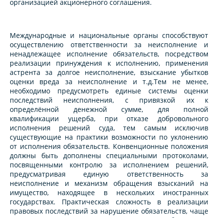
организацией акционерного соглашения.
Международные и национальные органы способствуют
осуществлению ответственности за неисполнение и
ненадлежащее исполнение обязательств, посредством
реализации принуждения к исполнению, применения
астрента за долгое неисполнение, взыскание убытков
оценки вреда за неисполнение и т.д.Тем не менее,
необходимо предусмотреть единые системы оценки
последствий неисполнения, с привязкой их к
определённой денежной сумме, для полной
квалификации ущерба, при отказе добровольного
исполнения решений суда, тем самым исключив
существующие на практики возможности по уклонению
от исполнения обязательств. Конвенционные положения
должны быть дополнены специальными протоколами,
посвященными контролю за исполнением решений,
предусматривая единую ответственность за
неисполнение и механизм обращения взысканий на
имущество, находящее в нескольких иностранных
государствах. Практическая сложность в реализации
правовых последствий за нарушение обязательств, чаще