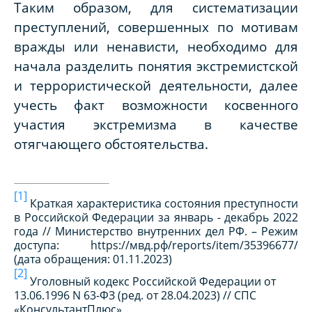
Таким образом, для систематизации
преступлений, совершенных по мотивам
вражды или ненависти, необходимо для
начала разделить понятия экстремистской
и террористической деятельности, далее
учесть факт возможности косвенного
участия экстремизма в качестве
отягчающего обстоятельства.
[1]
Краткая характеристика состояния преступности
в Российской Федерации за январь - декабрь 2022
года // Министерство внутренних дел РФ. – Режим
доступа: https://мвд.рф/reports/item/35396677/
(дата обращения: 01.11.2023)
[2]
Уголовный кодекс Российской Федерации от
13.06.1996 N 63-ФЗ (ред. от 28.04.2023) // СПС
«КонсультантПлюс»