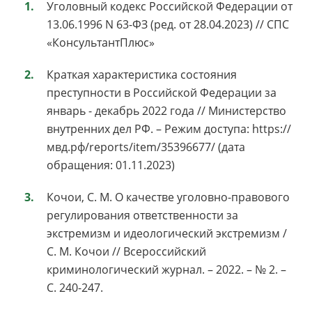
Уголовный кодекс Российской Федерации от
13.06.1996 N 63-ФЗ (ред. от 28.04.2023) // СПС
«КонсультантПлюс»
Краткая характеристика состояния
преступности в Российской Федерации за
январь - декабрь 2022 года // Министерство
внутренних дел РФ. – Режим доступа: https://
мвд.рф/reports/item/35396677/ (дата
обращения: 01.11.2023)
Кочои, С. М. О качестве уголовно-правового
регулирования ответственности за
экстремизм и идеологический экстремизм /
С. М. Кочои // Всероссийский
криминологический журнал. – 2022. – № 2. –
С. 240-247.