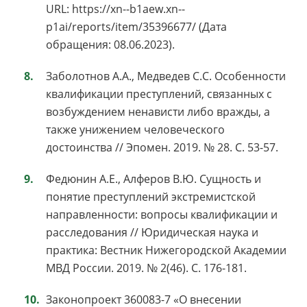
URL: https://xn--b1aew.xn--
p1ai/reports/item/35396677/ (Дата
обращения: 08.06.2023).
Заболотнов А.А., Медведев С.С. Особенности
квалификации преступлений, связанных с
возбуждением ненависти либо вражды, а
также унижением человеческого
достоинства // Эпомен. 2019. № 28. С. 53-57.
Федюнин А.Е., Алферов В.Ю. Сущность и
понятие преступлений экстремистской
направленности: вопросы квалификации и
расследования // Юридическая наука и
практика: Вестник Нижегородской Академии
МВД России. 2019. № 2(46). С. 176-181.
Законопроект 360083-7 «О внесении