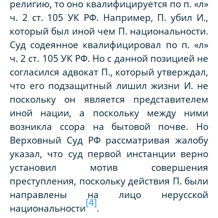
религию, то оно квалифицируется по п. «л»
ч. 2 ст. 105 УК РФ. Например, П. убил И.,
который был иной чем П. национальности.
Суд содеянное квалифицировал по п. «л»
ч. 2 ст. 105 УК РФ. Но с данной позицией не
согласился адвокат П., который утверждал,
что его подзащитный лишил жизни И. не
поскольку он является представителем
иной нации, а поскольку между ними
возникла ссора на бытовой почве. Но
Верховный Суд РФ рассматривая жалобу
указал, что суд первой инстанции верно
установил мотив совершения
преступления, поскольку действия П. были
направлены на лицо нерусской
[4]
национальности
.