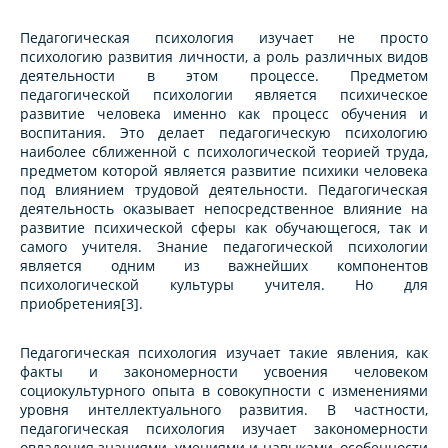
Педагогическая психология изучает не просто
психологию развития личности, а роль различных видов
деятельности в этом процессе. Предметом
педагогической психологии является психическое
развитие человека именно как процесс обучения и
воспитания. Это делает педагогическую психологию
наиболее сближенной с психологической теорией труда,
предметом которой является развитие психики человека
под влиянием трудовой деятельности. Педагогическая
деятельность оказывает непосредственное влияние на
развитие психической сферы как обучающегося, так и
самого учителя. Знание педагогической психологии
является одним из важнейших компонентов
психологической культуры учителя. Но для
приобретения[3].
Педагогическая психология изучает такие явления, как
факты и закономерности усвоения человеком
социокультурного опыта в совокупности с изменениями
уровня интеллектуального развития. В частности,
педагогическая психология изучает закономерности
овладения знаниями, умениями и навыками, особенности