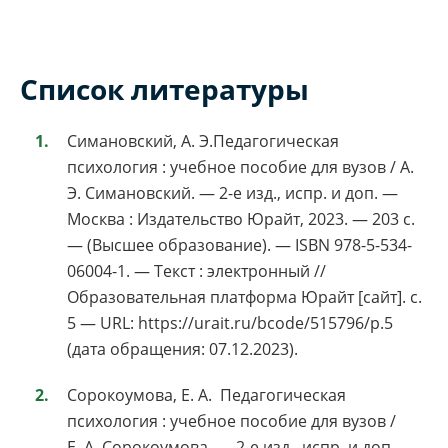
Список литературы
Симановский, А. Э.Педагогическая
психология : учебное пособие для вузов / А.
Э. Симановский. — 2-е изд., испр. и доп. —
Москва : Издательство Юрайт, 2023. — 203 с.
— (Высшее образование). — ISBN 978-5-534-
06004-1. — Текст : электронный //
Образовательная платформа Юрайт [сайт]. с.
5 — URL: https://urait.ru/bcode/515796/p.5
(дата обращения: 07.12.2023).
Сорокоумова, Е. А. Педагогическая
психология : учебное пособие для вузов /
Е. А. Сорокоумова. — 2-е изд., испр. и доп. —