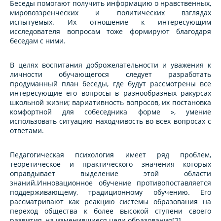
Беседы помогают получить информацию о нравственных,
мировоззренческих и политических взглядах
испытуемых. Их отношение к интересующим
исследователя вопросам тоже формируют благодаря
беседам с ними.
В целях воспитания доброжелательности и уважения к
личности обучающегося следует разработать
продуманный план беседы, где будут рассмотрены все
интересующие его вопросы в разнообразных ракурсах
школьной жизни; вариативность вопросов, их постановка
комфортной для собеседника форме », умение
использовать ситуацию находчивость во всех вопросах с
ответами.
Педагогическая психология имеет ряд проблем,
теоретическое и практического значения которых
оправдывает выделение этой области
знаний.Инновационное обучение противопоставляется
поддерживающему, традиционному обучению. Его
рассматривают как реакцию системы образования на
переход общества к более высокой ступени своего
развития, на изменившиеся цели образования[2].