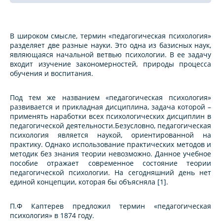
В широком смысле, термин «педагогическая психология»
разделяет две разные науки. Это одна из базисных наук,
являющаяся начальной ветвью психологии. В ее задачу
входит изучение закономерностей, природы процесса
обучения и воспитания.
Под тем же названием «педагогическая психология»
развивается и прикладная дисциплина, задача которой –
применять наработки всех психологических дисциплин в
педагогической деятельности.Безусловно, педагогическая
психология является наукой, ориентированной на
практику. Однако использование практических методов и
методик без знания теории невозможно. Данное учебное
пособие отражает современное состояние теории
педагогической психологии. На сегодняшний день нет
единой концепции, которая бы объясняла [1].
П.Ф Каптерев предложил термин «педагогическая
психология» в 1874 году.