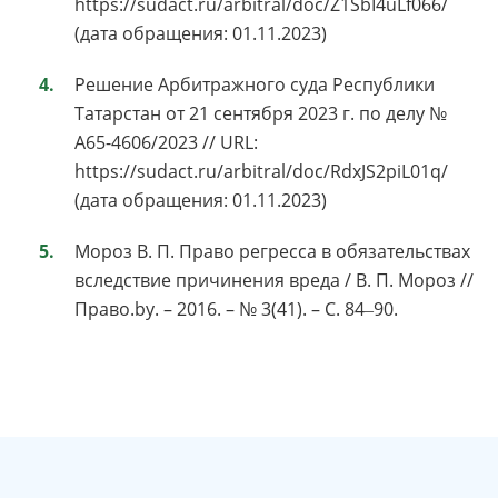
https://sudact.ru/arbitral/doc/Z1SbI4uLf066/
(дата обращения: 01.11.2023)
Решение Арбитражного суда Республики
Татарстан от 21 сентября 2023 г. по делу №
А65-4606/2023 // URL:
https://sudact.ru/arbitral/doc/RdxJS2piL01q/
(дата обращения: 01.11.2023)
Мороз В. П. Право регресса в обязательствах
вследствие причинения вреда / В. П. Мороз //
Право.by. – 2016. – № 3(41). – С. 84‒90.