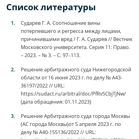
Список литературы
Сударев Г. А. Соотношение вины
потерпевшего и регресса между лицами,
причинившими вред / Г. А. Сударев // Вестник
Московского университета. Серия 11: Право.
– 2023. – № 3. – С. 97‒113.
Решение арбитражного суда Нижегородской
области от 16 июня 2023 г. по делу № А43-
36197/2022 // URL:
https://sudact.ru/arbitral/doc/PfRv5CbjTjNw/
(дата обращения: 01.11.2023)
Решение Арбитражного суда города Москвы
(АС города Москвы)от 5 апреля 2023 г. по
делу № А40-155136/2022 // URL: