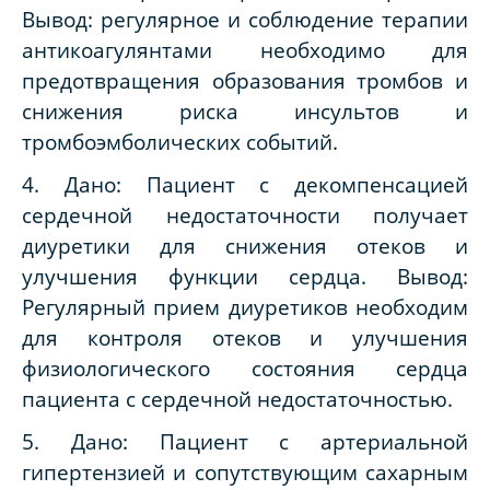
Вывод: регулярное и соблюдение терапии
антикоагулянтами необходимо для
предотвращения образования тромбов и
снижения риска инсультов и
тромбоэмболических событий.
4. Дано: Пациент с декомпенсацией
сердечной недостаточности получает
диуретики для снижения отеков и
улучшения функции сердца. Вывод:
Регулярный прием диуретиков необходим
для контроля отеков и улучшения
физиологического состояния сердца
пациента с сердечной недостаточностью.
5. Дано: Пациент с артериальной
гипертензией и сопутствующим сахарным