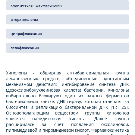
клиническая фармакология
фторхинолоны
ципрофлоксацин
левофлоксацин
Хинолоны - обширная антибактериальная группа
лекарственных средств, объединенные однотипным
механизмом действия: ингибирование синтеза ДНК
(дезоксирибонуклеиновая кислота) бактерии. Хинолоны
избирательно блокируют один из важных ферментов
бактериальной клетке, ДНК-гиразу, которая отвечает за
биосинтез и репликацию бактериальной ДНК [1,c. 25].
Основополагающим веществом группы хинолонов
является налидиксовая кислота. Далее группа
расширилась за счет появления оксолиновой,
пипимедиевой и пиромидиевой кислот. Фармакокинетика