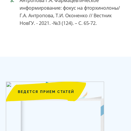
Антропова Г.А. Фармацевтическое
информирование: фокус на фторхинолоны/
Г.А. Антропова, Т.И. Оконенко // Вестник
НовГУ. - 2021. -№3 (124). – С. 65-72.
ВЕДЕТСЯ ПРИЕМ СТАТЕЙ