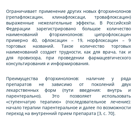
Ограничивает применение других новых фторхинолонов
(грепафлоксацин, клинафлоксаци, тровафлоксацин)
выраженные нежелательные эффекты. В Российской
Федерации зарегистрировано большое количество
наименований фторхинолонов: ципрофлоксацин
примерно 40, офлоксацин – 19, норфлоксацин – 9
торговых названий. Такое количество торговых
наименований создает трудности, как для врача, так и
для провизора, при проведении фармацевтического
консультирования и информирования.
Преимущества фторхинолонов: наличие у ряда
препаратов не зависимо от поколений двух
лекарственных форм (пути введения: внутрь и
парентерально). Это позволяет использовать
«ступенчатую терапию» (последовательное лечение):
начало терапии парентеральное и далее по возможности
переход на внутренний прием препарата [3, c. 70].