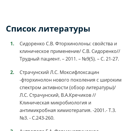
Список литературы
Сидоренко С.В. Фторхинолоны: свойства и
клиническое применение/ С.В. Сидоренко//
Трудный пациент. – 2011. – №9(5). – С. 21-27.
Страчунский Л.С. Моксифлоксацин
-фторхинолон нового поколения с широким
спектром активности (обзор литературы)/
Л.С. Страчунский, В.А.Кречиков //
Клиническая микробиология и
антимикробная химиотерапия. -2001.- Т.3.
№3. - С.243-260.