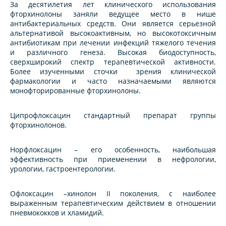
За десятилетия лет клинического использования
фторхинолоны заняли ведущее место в нише
антибактериальных средств. Они является серьезной
альтернативой высокоактивным, но высокотоксичным
антибиотикам при лечении инфекций тяжелого течения
и различного генеза. Высокая биодоступность,
сверхширокий спектр терапевтической активности.
Более изученными сточки зрения клинической
фармакологии и часто назначаемыми являются
монофторированные фторхинолоны.
Ципрофлоксацин стандартный препарат группы
фторхинолонов.
Норфлоксацин – его особенность, наибольшая
эффективность при приеменении в нефрологии,
урологии, гастроентерологии.
Офлоксацин –хинолон II поколения, с наиболее
выраженным терапевтическим действием в отношении
пневмококков и хламидий.