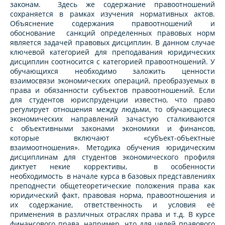
законам. Здесь же содержание правоотношений
сохраняется в рамках изучения нормативных актов.
Объяснение содержания правоотношений и
обоснование санкций определенных правовых норм
является задачей правовых дисциплин. В данном случае
ключевой категорией для преподавания юридических
дисциплин соотносится с категорией правоотношений. У
обучающихся необходимо заложить ценности
взаимосвязи экономических операций, преобразуемых в
права и обязанности субъектов правоотношений. Если
для студентов юриспруденции известно, что право
регулирует отношения между людьми, то обучающиеся
экономических направлений зачастую сталкиваются
с объективными законами экономики и финансов,
которые включают «субъект-объектные
взаимоотношения». Методика обучения юридическим
дисциплинам для студентов экономического профиля
диктует некие коррективы, в особенности
необходимость в начале курса в базовых представлениях
преподнести общетеоретические положения права как
юридический факт, правовая норма, правоотношения и
их содержание, ответственность и условия её
применения в различных отраслях права и т.д. В курсе
финансового права, например, что для целей правового