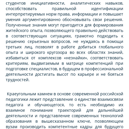
студентов инициативности, аналитических навыков,
способствовать правильной идентификации
интерпретируемых норм права, информации и повышает
умения аргументированно обосновывать свои решения.
Полученные знания могут пригодится для формирования
житейского опыта, позволяющего правильно действовать
в соответствующих ситуациях, грамотно подходить к
решению серьезных вопросов, не нуждаясь в помощи
третьих лиц, позволят в работе добиться глобального
опыта и широкого кругозора во всех областях знаний,
избавиться от комплексов «незнайки», соответствовать
критериям, выдвигаемым в матрице компетенций при
подготовке специалистов, в будущем в профессиональной
деятельности достигать высот по карьере и не бояться
трудностей.
Краеугольным камнем в основе современной российской
педагогики лежит представление о единстве взаимосвязи
педагога и обучающегося, то есть необходимо их
взаимное понимание траекторий для дальнейшей
деятельности и представление современных технологий
образования в вышесказанном ключе, позволяющем
вузам производить компетентные кадры для будущего