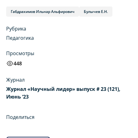
Габдрахимов Ильнар Альфирович
Булычев Е.Н.
Рубрика
Педагогика
Просмотры
448
Журнал
Журнал «Научный лидер» выпуск # 23 (121),
Июнь ‘23
Поделиться