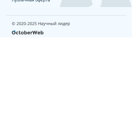
© 2020-2025 Научный лидер
Страница, которую вы ищите
не найдена
Вернуться на главную