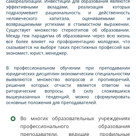
самореализации. Инвестиции для образования являются
эффективными вкладами, реализация которых
подразумевает рациональность и действенность
человеческого капитала, оцениваемыми и
возвращаемыми успехами в стоимостном выражении.
Существует множество стереотипов об образовании.
Между тем парадигма об образовании через всю жизнь
все более влияет на профориентацию молодежи, что
сказывается на выборе таких престижных профессий как
экономист, юрист, менеджер.
В профессиональном обучении при преподавании
юридических дисциплин экономическим специальностям
выявляются множество вопросов и противоречий,
решения которых отчасти является ответом на
риторические вопросы. В силу сложившихся
вышеуказанных тенденций, можно сформулировать
основные положения для преподавателей.
Во многих образовательных учреждениях
профессионального образования
преподаватели, ведущие профильные