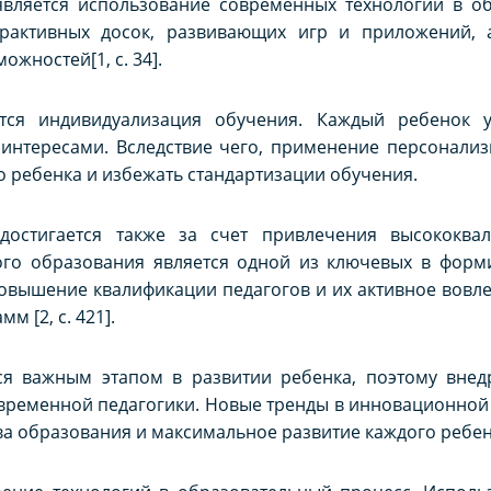
вляется использование современных технологий в об
рактивных досок, развивающих игр и приложений, а
жностей[1, с. 34].
тся индивидуализация обучения. Каждый ребенок 
 интересами. Вследствие чего, применение персонали
 ребенка и избежать стандартизации обучения.
достигается также за счет привлечения высококва
ого образования является одной из ключевых в форм
овышение квалификации педагогов и их активное вовле
 [2, с. 421].
я важным этапом в развитии ребенка, поэтому внед
ременной педагогики. Новые тренды в инновационной р
а образования и максимальное развитие каждого ребен