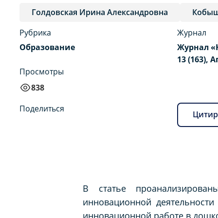
Голдовская Ирина Александровна
Кобыш
Рубрика
Журнал
Образование
Журнал «
13 (163), 
Просмотры
838
Поделиться
Цитир
В статье проанализирован
инновационной деятельности
инновационной работе в дошк