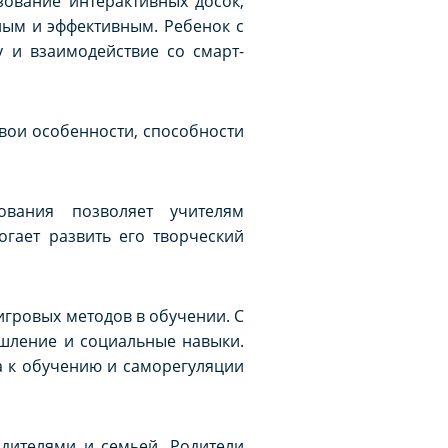
зование интерактивных досок,
ным и эффективным. Ребенок с
 и взаимодействие со смарт-
вои особенности, способности
ования позволяет учителям
гает развить его творческий
гровых методов в обучении. С
ышление и социальные навыки.
а к обучению и саморегуляции
дителями и семьей. Родители