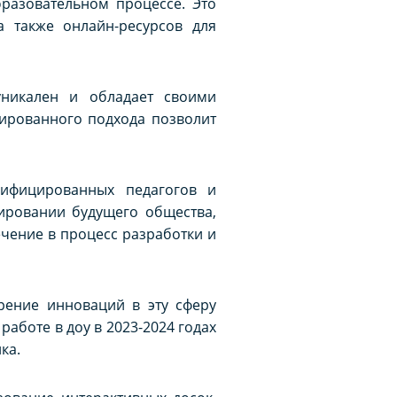
разовательном процессе. Это
 также онлайн-ресурсов для
уникален и обладает своими
зированного подхода позволит
лифицированных педагогов и
ировании будущего общества,
чение в процесс разработки и
рение инноваций в эту сферу
аботе в доу в 2023-2024 годах
ка.