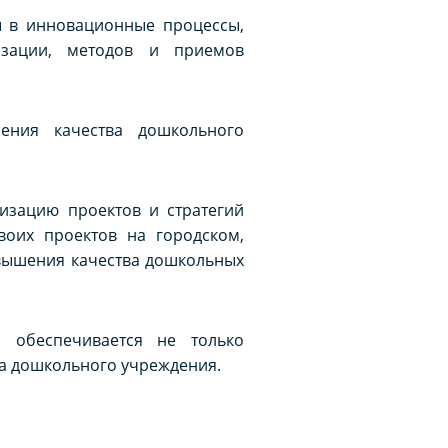
ы в инновационные процессы,
изации, методов и приемов
ения качества дошкольного
изацию проектов и стратегий
воих проектов на городском,
вышения качества дошкольных
и обеспечивается не только
ва дошкольного учреждения.