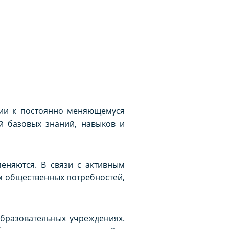
ции к постоянно меняющемуся
й базовых знаний, навыков и
еняются. В связи с активным
м общественных потребностей,
бразовательных учреждениях.