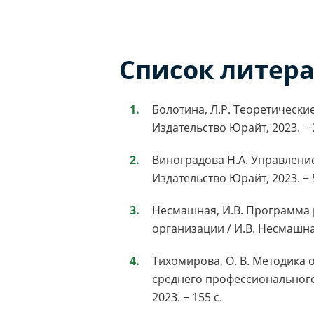
Список литер
Болотина, Л.Р. Теоретические
Издательство Юрайт, 2023. − 
Виноградова Н.А. Управление 
Издательство Юрайт, 2023. − 
Несмашная, И.В. Программа 
организации / И.В. Несмашная.
Тихомирова, О. В. Методика 
среднего профессионального о
2023. − 155 с.