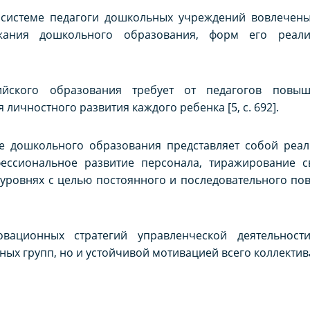
 системе педагоги дошкольных учреждений вовлечен
жания дошкольного образования, форм его реал
йского образования требует от педагогов повыш
 личностного развития каждого ребенка [5, с. 692].
 дошкольного образования представляет собой реал
ессиональное развитие персонала, тиражирование с
уровнях с целью постоянного и последовательного по
овационных стратегий управленческой деятельност
ных групп, но и устойчивой мотивацией всего коллекти