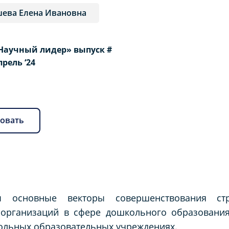
ева Елена Ивановна
Научный лидер» выпуск #
Апрель ‘24
овать
ы основные векторы совершенствования стра
 организаций в сфере дошкольного образования
ольных образовательных учреждениях.