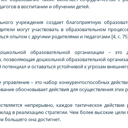
агогов в воспитании и обучении детей.
ьного учреждения создает благоприятную образоват
дители могут участвовать в образовательном процесс
ся опытом с другими родителями и педагогами [4, с. 75]
дошкольной образовательной организации − это д
я, позволяющая дошкольной образовательной организа
потенциал и оставаться устойчивой к угрозам внешнег
ое управление – это набор конкурентоспособных действ
ование обосновывает действия для осуществления этих 
ствляется непрерывно, каждое тактическое действие 
 вклад в реализацию стратегии. Чем более высокие цел
м большего она достигнет.