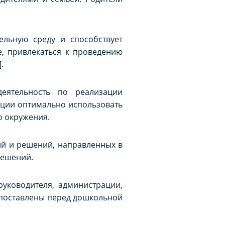
ельную среду и способствует
е, привлекаться к проведению
.
еятельность по реализации
ции оптимально использовать
о окружения.
ий и решений, направленных в
решений.
руководителя, администрации,
и поставлены перед дошкольной