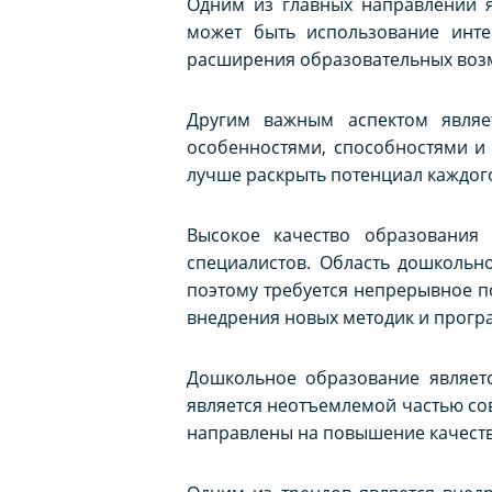
Одним из главных направлений я
может быть использование инте
расширения образовательных возмо
Другим важным аспектом являе
особенностями, способностями и
лучше раскрыть потенциал каждого
Высокое качество образования 
специалистов. Область дошкольн
поэтому требуется непрерывное п
внедрения новых методик и программ
Дошкольное образование являетс
является неотъемлемой частью сов
направлены на повышение качеств