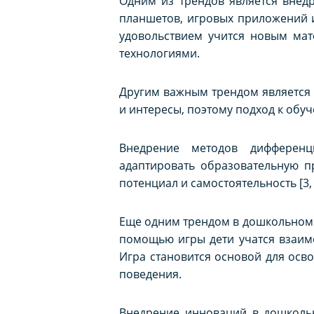
Одним из трендов является внед
планшетов, игровых приложений 
удовольствием учится новым мат
технологиями.
Другим важным трендом является 
и интересы, поэтому подход к об
Внедрение методов дифференц
адаптировать образовательную п
потенциал и самостоятельность [3, с
Еще одним трендом в дошкольном 
помощью игры дети учатся взаимо
Игра становится основой для осв
поведения.
Внедрение инноваций в дошкольн