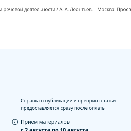
и речевой деятельности / А. А. Леонтьев. – Москва: Просв
Справка о публикации и препринт статьи
предоставляется сразу после оплаты
Прием материалов
c
2 августа
по
10 августа