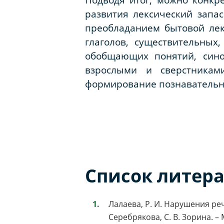
развития лексический запа
преобладанием бытовой лек
глаголов, существительных
обобщающих понятий, сино
взрослыми и сверстникам
формирование познавательн
Список литер
Лалаева, Р. И. Нарушения реч
Серебрякова, С. В. Зорина. – М