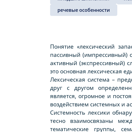
речевые особенности
Понятие «лексический запа
пассивный (импрессивный) 
активный (экспрессивный) с
это основная лексическая ед
Лексическая система – пре
друг с другом определен
является, огромное и посто
воздействием системных и а
Системность лексики обнару
тесно взаимосвязаны межд
тематические группы, сем