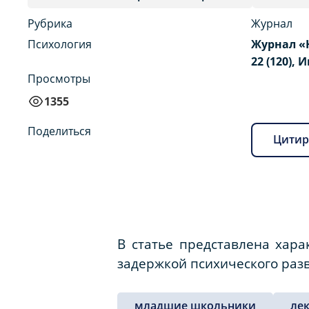
Рубрика
Журнал
Психология
Журнал «
22 (120), 
Просмотры
1355
Поделиться
Цитир
В статье представлена хара
задержкой психического разв
младшие школьники
ле