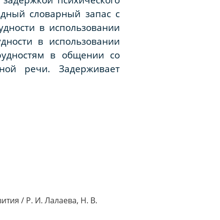
едный словарный запас с
удности в использовании
удности в использовании
рудностям в общении со
ной речи. Задерживает
ия / Р. И. Лалаева, Н. В.