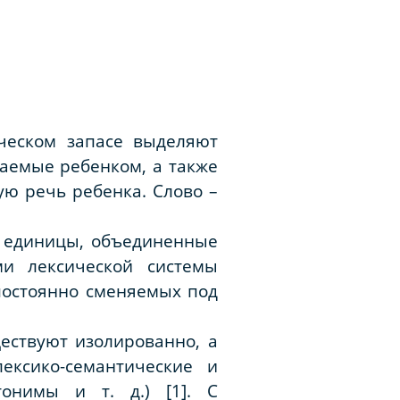
ическом запасе выделяют
аемые ребенком, а также
ую речь ребенка. Слово –
е единицы, объединенные
и лексической системы
 постоянно сменяемых под
ществуют изолированно, а
ексико-семантические и
тонимы и т. д.) [1]. С