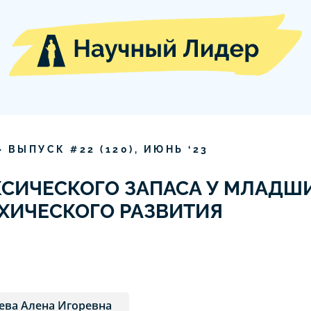
» ВЫПУСК #
22
(
120
),
ИЮНЬ
‘
23
КСИЧЕСКОГО ЗАПАСА У МЛАДШ
ХИЧЕСКОГО РАЗВИТИЯ
ева Алена Игоревна