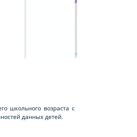
его школьного возраста с
нностей данных детей.