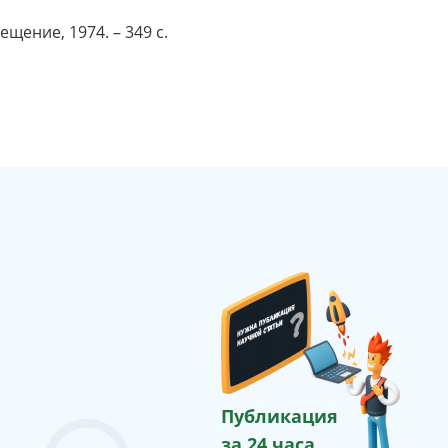
ещение, 1974. – 349 с.
Публикация
за 24 часа