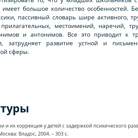
с имеет большое количество особенностей. Б
сики, пассивный словарь шире активного, тр
, прилагательных, местоимений, наречий, тр
нимов и антонимов. Все это приводит к т
и, затрудняет развитие устной и письмен
ой сферы.
атуры
и и их коррекция у детей с задержкой психического развит
осква: Владос, 2004. – 303 с.