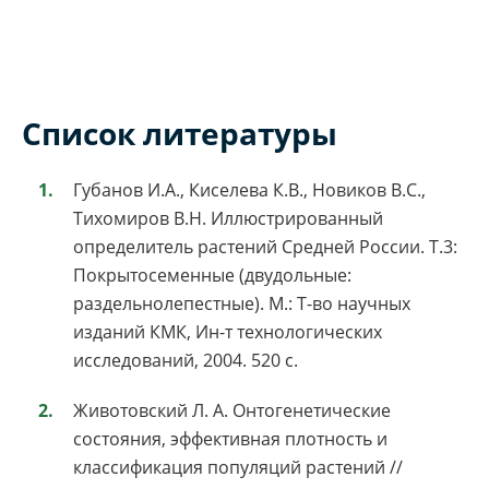
Список литературы
Губанов И.А., Киселева К.В., Новиков В.С.,
Тихомиров В.Н. Иллюстрированный
определитель растений Средней России. Т.3:
Покрытосеменные (двудольные:
раздельнолепестные). М.: Т-во научных
изданий КМК, Ин-т технологических
исследований, 2004. 520 с.
Животовский Л. А. Онтогенетические
состояния, эффективная плотность и
классификация популяций растений //