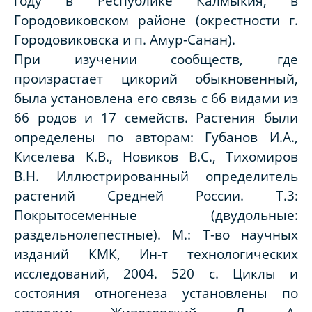
году в Республике Калмыкия, в
Городовиковском районе (окрестности г.
Городовиковска и п. Амур-Санан).
При изучении сообществ, где
произрастает цикорий обыкновенный,
была установлена его связь с 66 видами из
66 родов и 17 семейств. Растения были
определены по авторам: Губанов И.А.,
Киселева К.В., Новиков В.С., Тихомиров
В.Н. Иллюстрированный определитель
растений Средней России. Т.3:
Покрытосеменные (двудольные:
раздельнолепестные). М.: Т-во научных
изданий КМК, Ин-т технологических
исследований, 2004. 520 с. Циклы и
состояния отногенеза установлены по