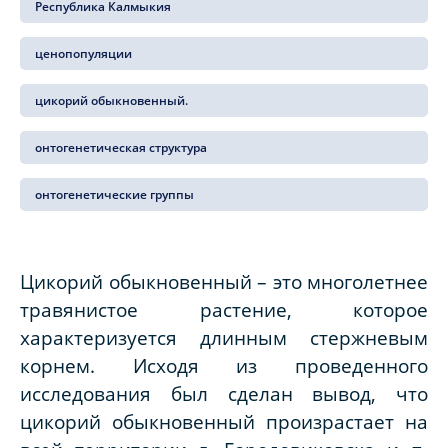
Республика Калмыкия
ценопопуляции
цикорий обыкновенный.
онтогенетическая структура
онтогенетические группы
Цикорий обыкновенный – это многолетнее
травянистое растение, которое
характеризуется длинным стержневым
корнем. Исходя из проведенного
исследования был сделан вывод, что
цикорий обыкновенный произрастает на