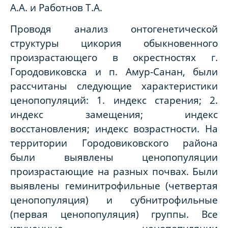
А.А. и Работнов Т.А.
Проводя анализ онтогенетической
структуры цикория обыкновенного
произрастающего в окрестностях г.
Городовиковска и п. Амур-Санан, были
рассчитаны следующие характеристики
ценопопуляций: 1. индекс старения; 2.
индекс замещения; индекс
восстановления; индекс возрастности. На
территории Городовиковского района
были выявлены ценопопуляции
произрастающие на разных почвах. Были
выявлены геминитрофильные (четвертая
ценопопуляция) и субнитрофильные
(первая ценопопуляция) группы. Все