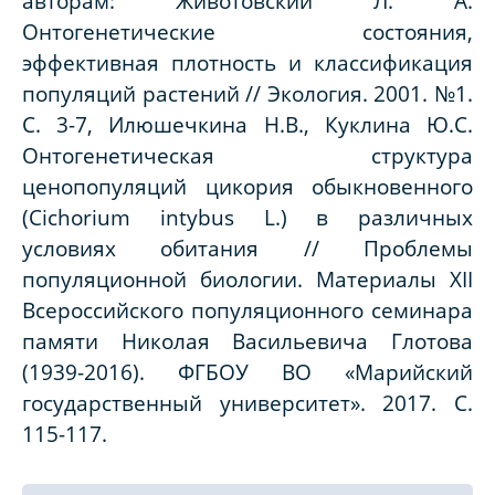
авторам: Животовский Л. А.
Онтогенетические состояния,
эффективная плотность и классификация
популяций растений // Экология. 2001. №1.
С. 3-7, Илюшечкина Н.В., Куклина Ю.С.
Онтогенетическая структура
ценопопуляций цикория обыкновенного
(Cichorium intybus L.) в различных
условиях обитания // Проблемы
популяционной биологии. Материалы XII
Всероссийского популяционного семинара
памяти Николая Васильевича Глотова
(1939-2016). ФГБОУ ВО «Марийский
государственный университет». 2017. С.
115-117.