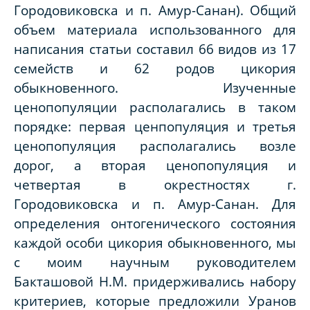
Городовиковска и п. Амур-Санан). Общий
объем материала использованного для
написания статьи составил 66 видов из 17
семейств и 62 родов цикория
обыкновенного. Изученные
ценопопуляции располагались в таком
порядке: первая ценпопуляция и третья
ценопопуляция располагались возле
дорог, а вторая ценопопуляция и
четвертая в окрестностях г.
Городовиковска и п. Амур-Санан. Для
определения онтогенического состояния
каждой особи цикория обыкновенного, мы
с моим научным руководителем
Бакташовой Н.М. придерживались набору
критериев, которые предложили Уранов