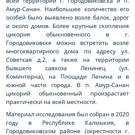
всей территории г. Городовиковска и п.
Амур-Санан. Наибольшее количество его
особей было выявлено возле балок, дорог
и около домов. Более крупные скопления
цикория обыкновенного в г.
Городовиковске можно встретить возле
многоквартирного дома по адресу ул.
Советкая д.2, а также на территории
бывшего савхоза Ленинец (ул.
Коминтерна), на Площади Ленина и в
южной части города. В п. Амур-Санан
цикорий обыкновенный произрастает
практически на всей местности.
Материал исследования был собран в 2020
году в Республике Калмыкия, в
Городовиковском районе (окрестности г.