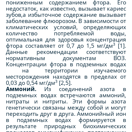
пониженным содержанием фтора. Его
недостаток, как известно, вызывает кариес
зубов,а избыточное содержание вызывает
заболевание флюорозом. В зависимости от
климатических условий, определяющих
количество потребляемой воды,
оптимальная для здоровья концентрация
3
фтора составляет от 0,7 до 1,5 мг/дм
[1].
Данные рекомендации соответствуют
нормативным документам ВОЗ.
Концентрации фтора в подземных водах
на территории изучаемого
месторождения находятся в пределах от
3
0,03 до 0,54 мг/дм
[2,5].
Аммоний.
Из соединений азота в
подземных водах встречаются аммоний,
нитраты и нитриты. Эти формы азота
генетически связаны между собой и могут
переходить друг в друга. Аммонийный ион
в подземных водах формируется в
результате природных биохимических