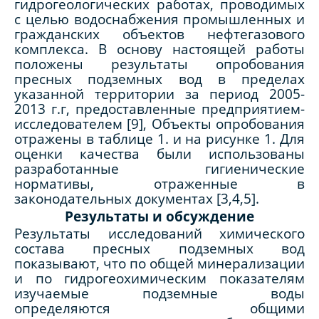
гидрогеологических работах, проводимых
с целью водоснабжения промышленных и
гражданских объектов нефтегазового
комплекса. В основу настоящей работы
положены результаты опробования
пресных подземных вод в пределах
указанной территории за период 2005-
2013 г
.г, предоставленные предприятием-
исследователем [9], Объекты опробования
отражены в таблице 1. и на рисунке 1. Для
оценки качества были использованы
разработанные гигиенические
нормативы, отраженные в
законодательных документах [3,4,5].
Результаты и обсуждение
Результаты исследований химического
состава пресных подземных вод
показывают, что по общей минерализации
и по гидрогеохимическим показателям
изучаемые подземные воды
определяются общими