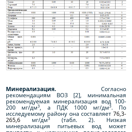
Минерализация.
Согласно
рекомендациям ВОЗ [2], минимальная
рекомендуемая минерализация вод 100-
3
3
200 мг/дм
, а ПДК 1000 мг/дм
. По
исследуемому району она составляет
76,3-
3
265,6
мг/дм
(табл. 2). Низкая
минерализация питьевых вод может