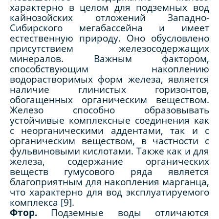
характерно в целом для подземных вод
кайнозойских отложений Западно-
Сибирского мегабассейна и имеет
естественную природу. Оно обусловлено
присутствием железосодержащих
минералов. Важным фактором,
способствующим накоплению
водорастворимых форм железа, является
наличие глинистых горизонтов,
обогащенных органическим веществом.
Железо способно образовывать
устойчивые комплексные соединения как
с неорганическими аддентами, так и с
органическим веществом, в частности с
фульвиновыми кислотами. Также как и для
железа, содержание органических
веществ гумусового ряда является
благоприятным для накопления марганца,
что характерно для вод эксплуатируемого
комплекса [9].
Фтор.
Подземные воды отличаются