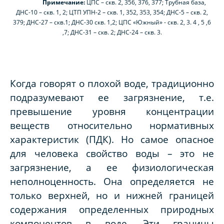
Примечание:
ЦПС – скв. 2, 356, 376, 377; Трубная база,
ДНС-10 – скв. 1, 2; ЦТП УПН-2 – скв. 1, 352, 353, 354; ДНС-5 – скв. 2,
379; ДНС-27 – скв.1; ДНС-30 скв. 1,2; ЦПС «Южный» - скв. 2, 3. 4 , 5 ,6
,7; ДНС-31 – скв. 2; ДНС-24 – скв. 3.
Когда говорят о плохой воде, традиционно
подразумевают ее загрязнение, т.е.
превышение уровня концентрации
веществ относительно нормативных
характеристик (ПДК). Но самое опасное
для человека свойство воды – это не
загрязнение, а ее физиологическая
неполноценность. Она определяется не
только верхней, но и нижней границей
содержания определенных природных
компонентов в воде. Эти границы