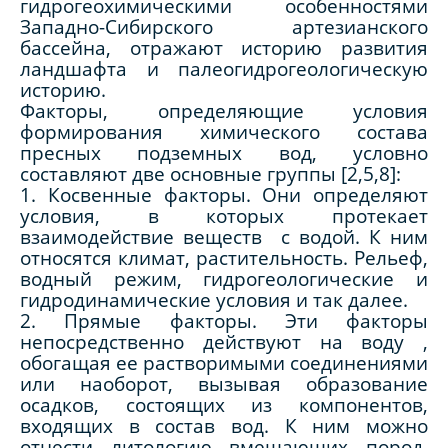
гидрогеохимическими особенностями
Западно-Сибирского артезианского
бассейна, отражают историю развития
ландшафта и палеогидрогеологическую
историю.
Факторы, определяющие условия
формирования химического состава
пресных подземных вод, условно
составляют две основные группы [2,5,8]:
1. Косвенные факторы. Они определяют
условия, в которых протекает
взаимодействие веществ с водой. К ним
относятся климат, растительность. Рельеф,
водный режим, гидрогеологические и
гидродинамические условия и так далее.
2. Прямые факторы. Эти факторы
непосредственно действуют на воду ,
обогащая ее растворимыми соединениями
или наоборот, вызывая образование
осадков, состоящих из компонентов,
входящих в состав вод. К ним можно
отнести литологию вмещающих пород,