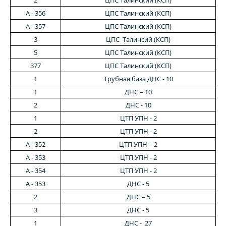
2
ЦПС Талинский (КСП)
А - 356
ЦПС Талинский (КСП)
А - 357
ЦПС Талинский (КСП)
3
ЦПС Талинсий (КСП)
5
ЦПС Талинский (КСП)
377
ЦПС Талинский (КСП)
1
Трубная база ДНС - 10
1
ДНС – 10
2
ДНС - 10
1
ЦТП УПН - 2
2
ЦТП УПН - 2
А - 352
ЦТП УПН – 2
А - 353
ЦТП УПН - 2
А - 354
ЦТП УПН - 2
А - 353
ДНС - 5
2
ДНС – 5
3
ДНС - 5
1
ДНС - 27