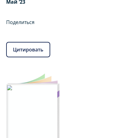
Май ‘23
Поделиться
Цитировать