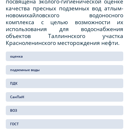
посвящена эколого-гигиенической оценке
качества пресных подземных вод атлым-
новомихайловского водоносного
комплекса с целью возможности их
использования для водоснабжения
объектов Таллиннского участка
Красноленинского месторождения нефти.
оценка
подземные воды
ПДК
СанПиН
ВОЗ
ГОСТ