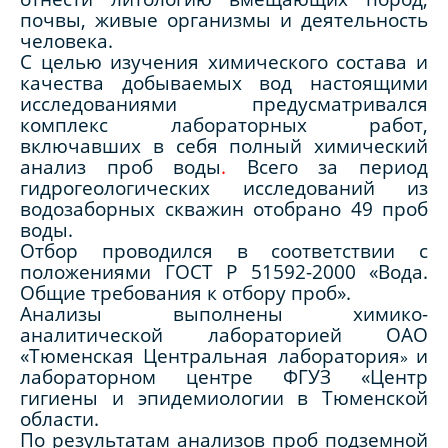
почвы, живые организмы и деятельность
человека.
С целью изучения химического состава и
качества добываемых вод настоящими
исследованиями предусматривался
комплекс лабораторных работ,
включавших в себя полный химический
анализ проб воды
.
Всего за период
гидрогеологических исследований из
водозаборных скважин отобрано 49 проб
воды.
Отбор проводился в соответствии с
положениями ГОСТ Р 51592-2000 «Вода.
Общие требования к отбору проб».
Анализы выполнены химико-
аналитической лабораторией ОАО
«Тюменская Центральная лаборатория
и
»
лабораторном центре ФГУЗ «Центр
гигиены и эпидемиологии в Тюменской
области.
По результатам анализов проб подземной