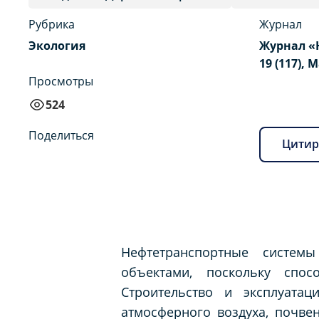
Рубрика
Журнал
Экология
Журнал «
19 (117), 
Просмотры
524
Поделиться
Цитир
Нефтетранспортные систем
объектами, поскольку спо
Строительство и эксплуатац
атмосферного воздуха, почве