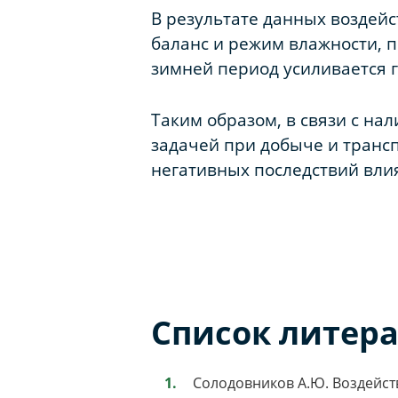
В результате данных воздейс
баланс и режим влажности, п
зимней период усиливается г
Таким образом, в связи с на
задачей при добыче и транс
негативных последствий вли
Список литер
Солодовников А.Ю. Воздейст