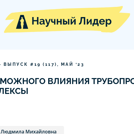
» ВЫПУСК #
19
(
117
),
МАЙ
‘
23
ЗМОЖНОГО ВЛИЯНИЯ ТРУБОПР
ЛЕКСЫ
а Людмила Михайловна