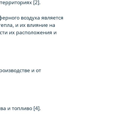
территориях [2].
ерного воздуха является
епла, и их влияние на
сти их расположения и
роизводстве и от
а и топливо [4].