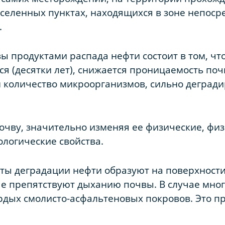
селенных пунктах, находящихся в зоне непоср
.
ы продуктами распада нефти состоит в том, чт
я (десятки лет), снижается проницаемость поч
 количество микроорганизмов, сильно деград
очву, значительно изменяя ее физические, фи
логические свойства.
ы деградации нефти образуют на поверхности
е препятствуют дыханию почвы. В случае мног
рдых смолисто-асфальтеновых покровов. Это п