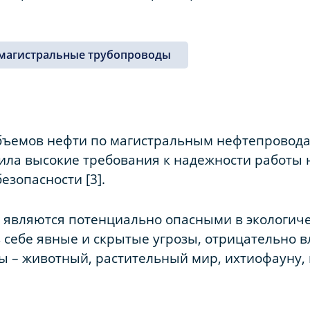
магистральные трубопроводы
бъемов нефти по магистральным нефтепровода
ила высокие требования к надежности работы
езопасности [3].
 являются потенциально опасными в экологич
в себе явные и скрытые угрозы, отрицательно 
– животный, растительный мир, ихтиофауну, в