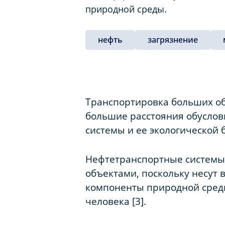
природной среды.
нефть
загрязнение
Транспортировка больших о
большие расстояния обуслов
системы и ее экологической б
Нефтетранспортные системы
объектами, поскольку несут 
компоненты природной среды 
человека [3].