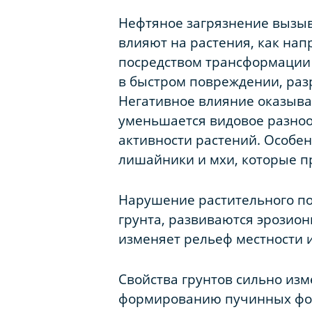
Нефтяное загрязнение вызыв
влияют на растения, как нап
посредством трансформации 
в быстром повреждении, разр
Негативное влияние оказывае
уменьшается видовое разноо
активности растений. Особен
лишайники и мхи, которые пр
Нарушение растительного по
грунта, развиваются эрозио
изменяет рельеф местности и
Свойства грунтов сильно изм
формированию пучинных фор