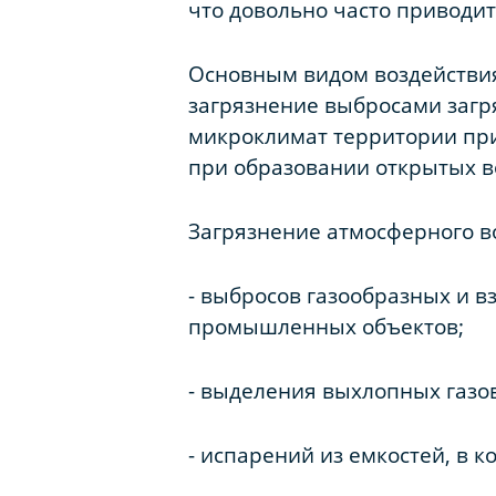
что довольно часто приводит
Основным видом воздействия
загрязнение выбросами загря
микроклимат территории при
при образовании открытых во
Загрязнение атмосферного во
- выбросов газообразных и в
промышленных объектов;
- выделения выхлопных газов
- испарений из емкостей, в 