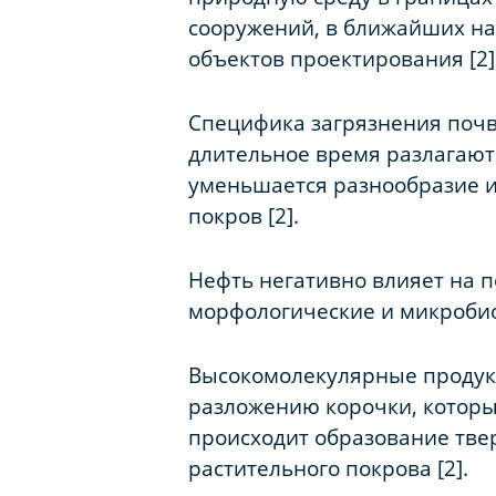
сооружений, в ближайших на
объектов проектирования [2]
Специфика загрязнения почв
длительное время разлагаютс
уменьшается разнообразие и
покров [2].
Нефть негативно влияет на п
морфологические и микробио
Высокомолекулярные продукт
разложению корочки, которы
происходит образование тве
растительного покрова [2].