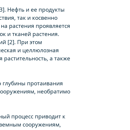
]. Нефть и ее продукты
твия, так и косвенно
 на растения проявляется
к и тканей растения.
й [2]. При этом
ческая и целлюлозная
 растительность, а также
ю глубины протаивания
сооружениям, необратимо
нный процесс приводит к
аземным сооружениям,