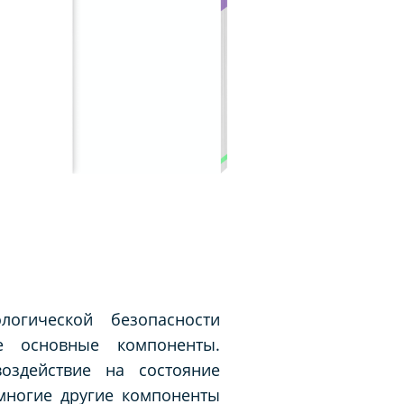
огической безопасности
е основные компоненты.
оздействие на состояние
 многие другие компоненты