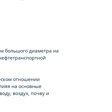
м большого диаметра на
 нефтетранспортной
еском отношении
влияя на основные
оду, воздух, почву и