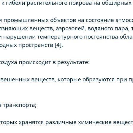
 к гибели растительного покрова на обширных 
 промышленных объектов на состояние атмосф
зняющих веществ, аэрозолей, водяного пара, т
 нарушении температурного постоянства обла
дных пространств [4].
здуха происходит в результате:
звешенных веществ, которые образуются при п
 транспорта;
которых хранятся различные химические веществ