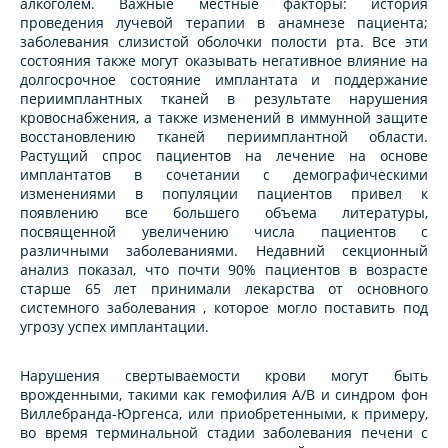
алкоголем. Важные местные факторы: история
проведения лучевой терапии в анамнезе пациента;
заболевания слизистой оболочки полости рта. Все эти
состояния также могут оказывать негативное влияние на
долгосрочное состояние имплантата и поддержание
периимплантных тканей в результате нарушения
кровоснабжения, а также изменений в иммунной защите
восстановлению тканей периимплантной области.
Растущий спрос пациентов на лечение на основе
имплантатов в сочетании с демографическими
изменениями в популяции пациентов привел к
появлению все большего объема литературы,
посвященной увеличению числа пациентов с
различными заболеваниями. Недавний секционный
анализ показал, что почти 90% пациентов в возрасте
старше 65 лет принимали лекарства от основного
системного заболевания , которое могло поставить под
угрозу успех имплантации.
Нарушения свертываемости крови могут быть
врожденными, такими как гемофилия A/B и синдром фон
Виллебранда-Юргенса, или приобретенными, к примеру,
во время терминальной стадии заболевания печени с