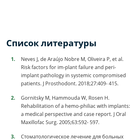
Список литературы
Neves J, de Araújo Nobre M, Oliveira P, et al.
Risk factors for im-plant failure and peri-
implant pathology in systemic compromised
patients. J Prosthodont. 2018;27:409- 415.
Gornitsky M, Hammouda W, Rosen H.
Rehabilitation of a hemo-philiac with implants:
a medical perspective and case report. J Oral
Maxillofac Surg. 2005;63:592- 597.
Стоматологическое лечение для больных