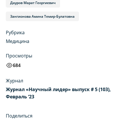
Дауров Марат Георгиевич
Зангионова Амина Темир-Булатовна
Рубрика
Медицина
Просмотры
684
Журнал
Журнал «Научный лидер» выпуск # 5 (103),
Февраль ‘23
Поделиться