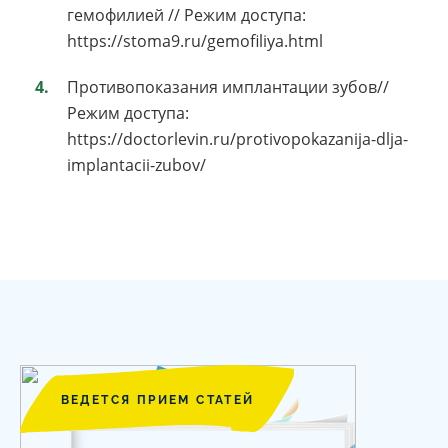
гемофилией // Режим доступа:
https://stoma9.ru/gemofiliya.html
Противопоказания имплантации зубов//
Режим доступа:
https://doctorlevin.ru/protivopokazanija-dlja-
implantacii-zubov/
ВЕДЕТСЯ ПРИЕМ СТАТЕЙ