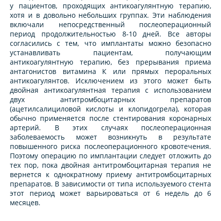
у пациентов, проходящих антикоагулянтную терапию,
хотя и в довольно небольших группах. Эти наблюдения
включали непосредственный послеоперационный
период продолжительностью 8-10 дней. Все авторы
согласились с тем, что имплантаты можно безопасно
устанавливать пациентам, получающим
антикоагулянтную терапию, без прерывания приема
антагонистов витамина К или прямых пероральных
антикоагулянтов. Исключением из этого может быть
двойная антикоагулянтная терапия с использованием
двух антитромбоцитарных препаратов
(ацетилсалициловой кислоты и клопидогрела), которая
обычно применяется после стентирования коронарных
артерий. В этих случаях послеоперационная
заболеваемость может возникнуть в результате
повышенного риска послеоперационного кровотечения.
Поэтому операцию по имплантации следует отложить до
тех пор, пока двойная антитромбоцитарная терапия не
вернется к однократному приему антитромбоцитарных
препаратов. В зависимости от типа используемого стента
этот период может варьироваться от 6 недель до 6
месяцев.