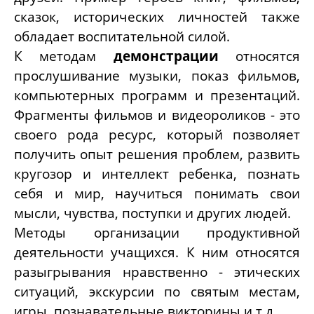
сказок, исторических личностей также
обладает воспитательной силой.
К
методам
демонстрации
относятся
прослушивание музыки, показ фильмов,
компьютерных программ и презентаций.
Фрагменты фильмов и видеороликов - это
своего рода ресурс, который позволяет
получить опыт решения проблем, развить
кругозор и интеллект ребенка, познать
себя и мир, научиться понимать свои
мысли, чувства, поступки и других людей.
Методы организации продуктивной
деятельности
учащихся. К ним относятся
разыгрывания нравственно - этических
ситуаций, экскурсии по святым местам,
игры, познавательные викторины и т.д.