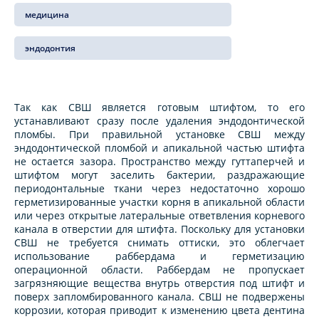
медицина
эндодонтия
Так как СВШ является готовым штифтом, то его
устанавливают сразу после удаления эндодонтической
пломбы. При правильной установке СВШ между
эндодонтической пломбой и апикальной частью штифта
не остается зазора. Пространство между гуттаперчей и
штифтом могут заселить бактерии, раздражающие
периодонтальные ткани через недостаточно хорошо
герметизированные участки корня в апикальной области
или через открытые латеральные ответвления корневого
канала в отверстии для штифта. Поскольку для установки
СВШ не требуется снимать оттиски, это облегчает
использование раббердама и герметизацию
операционной области. Раббердам не пропускает
загрязняющие вещества внутрь отверстия под штифт и
поверх запломбированного канала. СВШ не подвержены
коррозии, которая приводит к изменению цвета дентина