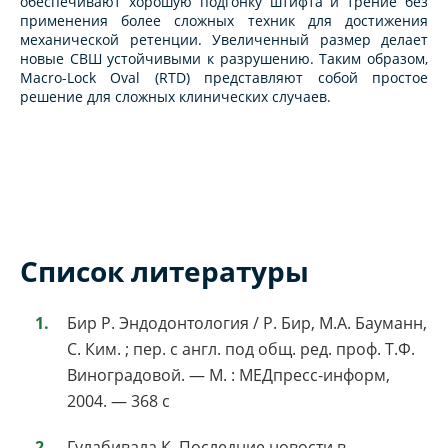
обеспечивают хорошую подгонку штифта и трение без
применения более сложных техник для достижения
механической ретенции. Увеличенный размер делает
новые СВШ устойчивыми к разрушению. Таким образом,
Macro-Lock Oval (RTD) представляют собой простое
решение для сложных клинических случаев.
Список литературы
Бир Р. Эндодонтология / Р. Бир, М.А. Бауманн,
С. Ким. ; пер. с англ. под общ. ред. проф. Т.Ф.
Виноградовой. — М. : МЕДпресс-информ,
2004. — 368 с
Гулабивала К. Последние новости в