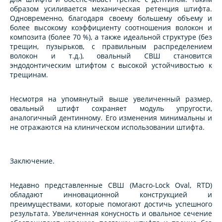
образом усиливается механическая ретенция штифта.
Одновременно, благодаря своему большему объему и
более высокому коэффициенту соотношения волокон и
композита (более 70 %), а также идеальной структуре (без
трещин, пузырьков, с правильным распределением
волокон и т.д.), овальный СВШ становится
эндодонтическим штифтом с высокой устойчивостью к
трещинам.
Несмотря на упомянутый выше увеличенный размер,
овальный штифт сохраняет модуль упругости,
аналогичный дентинному. Его изменения минимальны и
не отражаются на клиническом использовании штифта.
Заключение.
Недавно представленные СВШ (Macro-Lock Oval, RTD)
обладают инновационной конструкцией и
преимуществами, которые помогают достичь успешного
результата. Увеличенная конусность и овальное сечение