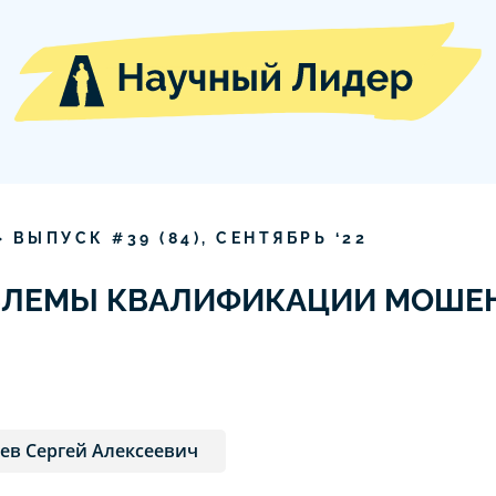
» ВЫПУСК #
39
(
84
),
СЕНТЯБРЬ
‘
22
БЛЕМЫ КВАЛИФИКАЦИИ МОШЕ
ев Сергей Алексеевич