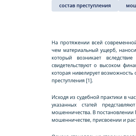
состав преступления
мош
На протяжении всей современной
чем материальный ущерб, наноси
который возникает вследствие
свидетельствуют о высоком фина
которая нивелирует возможность 
преступления [1].
Исходя из судебной практики в час
указанных статей представля
мошенничества. В постановлении П
мошенничестве, присвоении и раст