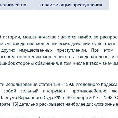
енничество
квалификация преступления
 истории, мошенничество является наиболее распрос
мым вследствие мошеннических действий существенно
 других имущественных преступлений. При этом,
нсовом положении мошенников, а следовательно, и 
ошибок стороны обвинения, в том числе в таком значим
ти использования статей 159 - 159.6 Уголовного Кодекс
ют собой сильный инструмент противодействия 
ленума Верховного Суда РФ от 30 ноября 2017 г. N 48 "О
рате" [5] детально раскрывают наиболее дискуссионные