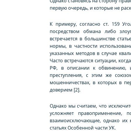
Однако становясь на сторону прав
первую очередь, и которые не рас
К примеру, согласно ст. 159 Уг
посредством обмана либо злоу
встречается в большинстве стать
нормы, в частности использован
указанных методов в случае квал
Часто встречаются ситуации, когда 
РФ, в описании к обвинению, 
преступления, с этим же союзо
мошенничествах, в которых в пе
доверием [2].
Однако мы считаем, что исключит
усложняет правоприменение, п
взаимоисключающие, однако их н
статьях Особенной части УК.