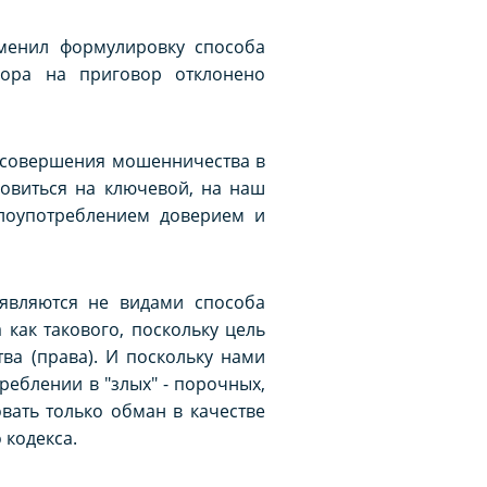
менил формулировку способа
рора на приговор отклонено
а совершения мошенничества в
новиться на ключевой, на наш
злоупотреблением доверием и
являются не видами способа
как такового, поскольку цель
ва (права). И поскольку нами
реблении в "злых" - порочных,
вать только обман в качестве
 кодекса.