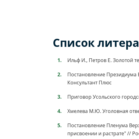
Список литер
Ильф И., Петров Е. Золотой тел
Постановление Президиума Ве
Консультант Плюс
Приговор Усольского городск
Хмелева М.Ю. Уголовная ответс
Постановление Пленума Верхо
присвоении и растрате" // Рос