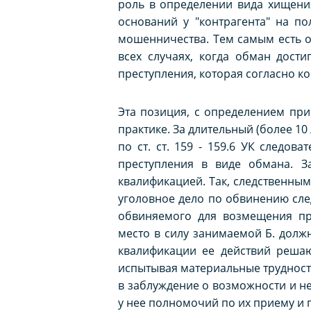
роль в определении вида хищени
оснований у "контрагента" на п
мошенничества. Тем самым есть 
всех случаях, когда обман дости
преступления, которая согласно к
Эта позиция, с определением пр
практике. За длительный (более 1
по ст. ст. 159 - 159.6 УК следо
преступления в виде обмана. З
квалификацией. Так, следственным
уголовное дело по обвинению сле
обвиняемого для возмещения пр
место в силу занимаемой Б. долж
квалификации ее действий решаю
испытывая материальные трудност
в заблуждение о возможности и не
у нее полномочий по их приему и