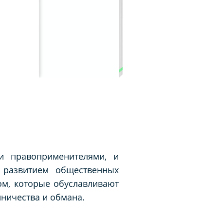
 и правоприменителями, и
 развитием общественных
ом, которые обуславливают
нничества и обмана.