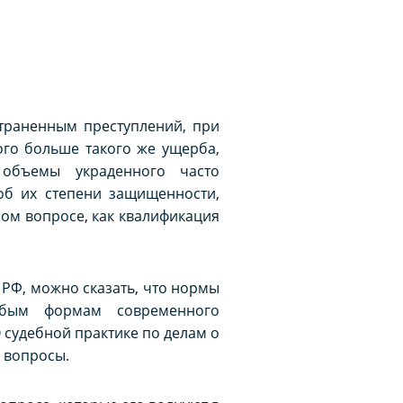
траненным преступлений, при
го больше такого же ущерба,
 объемы украденного часто
об их степени защищенности,
ом вопросе, как квалификация
а РФ, можно сказать, что нормы
любым формам современного
 судебной практике по делам о
 вопросы.