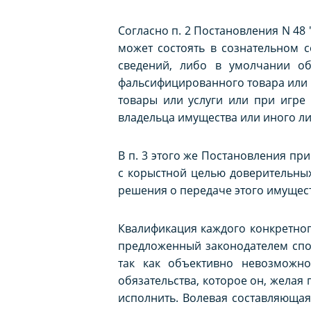
Согласно п. 2 Постановления N 4
может состоять в сознательном 
сведений, либо в умолчании об
фальсифицированного товара или 
товары или услуги или при игре 
владельца имущества или иного ли
В п. 3 этого же Постановления п
с корыстной целью доверительны
решения о передаче этого имущес
Квалификация каждого конкретног
предложенный законодателем спос
так как объективно невозможн
обязательства, которое он, желая
исполнить. Волевая составляющая