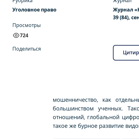
Рубрика
Журнал
Уголовное право
Журнал «
39 (84), с
Просмотры
724
Поделиться
Цитир
мошенничество, как отдельн
большинством ученных. Так
отношений, глобальной цифро
такое же бурное развитие видо