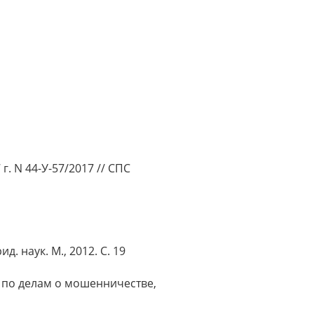
. N 44-У-57/2017 // СПС
. наук. М., 2012. С. 19
е по делам о мошенничестве,