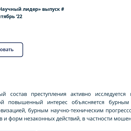
Научный лидер» выпуск #
ентябрь ‘22
овать
ый состав преступления активно исследуется
ой повышенный интерес объясняется бурным
визацией, бурным научно-техническим прогресс
в и форм незаконных действий, в частности моше