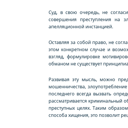
Суд, в свою очередь, не согла
совершения преступления на зл
апелляционной инстанцией.
Оставляя за собой право, не сог
этом конкретном случае и возмо
взгляд, формулировке мотивиро
обманом не существует принципиа
Развивая эту мысль, можно пре
мошенничества, злоупотребление 
последнего всегда вызвать опре
рассматривается криминальный обм
преступных целях. Таким образом
способа хищения, это позволит ре