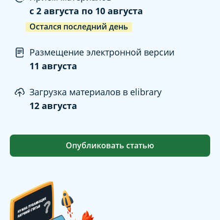
c
2 августа
по
10 августа
Остался последний день
Размещение электронной версии
11 августа
Загрузка материалов в elibrary
12 августа
Опубликовать статью