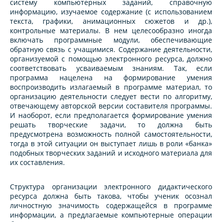
систему компьютерных заданий, справочную
информацию, изучаемое содержание (с использованием
текста, графики, анимационных сюжетов и др.),
контрольные материалы. В нем целесообразно иногда
включать программные модули, обеспечивающие
обратную связь с учащимися. Содержание деятельности,
организуемой с помощью электронного ресурса, должно
соответствовать усваиваемым знаниям. Так, если
программа нацелена на формирование умения
воспроизводить излагаемый в программе материал, то
организацию деятельности следует вести по алгоритму,
отвечающему авторской версии составителя программы.
И наоборот, если предполагается формирование умения
решать творческие задачи, то должна быть
предусмотрена возможность полной самостоятельности,
тогда в этой ситуации он выступает лишь в роли «банка»
подобных творческих заданий и исходного материала для
их составления.
Структура организации электронного дидактического
ресурса должна быть такова, чтобы ученик осознал
личностную значимость содержащейся в программе
информации, а предлагаемые компьютерные операции