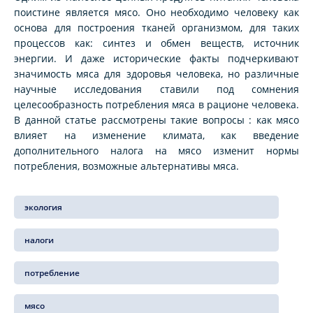
поистине является мясо. Оно необходимо человеку как
основа для построения тканей организмом, для таких
процессов как: синтез и обмен веществ, источник
энергии. И даже исторические факты подчеркивают
значимость мяса для здоровья человека, но различные
научные исследования ставили под сомнения
целесообразность потребления мяса в рационе человека.
В данной статье рассмотрены такие вопросы : как мясо
влияет на изменение климата, как введение
дополнительного налога на мясо изменит нормы
потребления, возможные альтернативы мяса.
экология
налоги
потребление
мясо