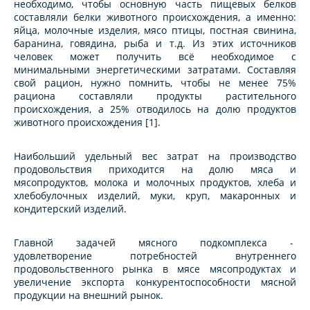
необходимо, чтобы основную часть пищевых белков
составляли белки животного происхождения, а именно:
яйца, молочные изделия, мясо птицы, постная свинина,
баранина, говядина, рыба и т.д. Из этих источников
человек может получить всё необходимое с
минимальными энергетическими затратами. Составляя
свой рацион, нужно помнить, чтобы не менее 75%
рациона составляли продукты растительного
происхождения, а 25% отводилось на долю продуктов
животного происхождения [1].
Наибольший удельный вес затрат на производство
продовольствия приходится на долю мяса и
мясопродуктов, молока и молочных продуктов, хлеба и
хлебобулочных изделий, муки, круп, макаронных и
кондитерский изделий.
Главной задачей мясного подкомплекса -
удовлетворение потребностей внутреннего
продовольственного рынка в мясе мясопродуктах и
увеличение экспорта конкурентоспособности мясной
продукции на внешний рынок.