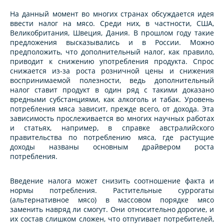
На данный момент во многих странах обсуждается идея
ввести налог на мясо. Среди них, в частности, США,
Великобритания, Швеция, Дания. В прошлом году такие
предложения высказывались и в России. Можно
предположить, что дополнительный налог, как правило,
приводит к снижению употребления продукта. Спрос
снижается из-за роста розничной цены и снижения
воспринимаемой полезности, ведь дополнительный
налог ставит продукт в один ряд с такими доказано
вредными субстанциями, как алкоголь и табак. Уровень
потребления мяса зависит, прежде всего, от дохода. Эта
зависимость прослеживается во многих научных работах
и статьях, например, в справке австралийского
правительства по потреблению мяса, где растущие
доходы названы основным драйвером роста
потребления.
Введение налога может снизить соотношение факта и
нормы потребления. Растительные суррогаты
(альтернативное мясо) в массовом порядке мясо
заменить навряд ли смогут. Они относительно дорогие, и
их состав слишком сложен, что отпугивает потребителей,