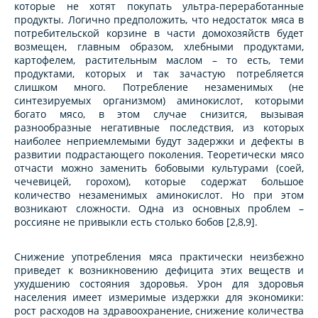
которые не хотят покупать ультра-переработанные
продукты. Логично предположить, что недостаток мяса в
потребительской корзине в части домохозяйств будет
возмещен, главным образом, хлебными продуктами,
картофелем, растительным маслом – то есть, теми
продуктами, которых и так зачастую потребляется
слишком много. Потребление незаменимых (не
синтезируемых организмом) аминокислот, которыми
богато мясо, в этом случае снизится, вызывая
разнообразные негативные последствия, из которых
наиболее неприемлемыми будут задержки и дефекты в
развитии подрастающего поколения. Теоретически мясо
отчасти можно заменить бобовыми культурами (соей,
чечевицей, горохом), которые содержат большое
количество незаменимых аминокислот. Но при этом
возникают сложности. Одна из основных проблем –
россияне не привыкли есть столько бобов [2,8,9].
Снижение употребления мяса практически неизбежно
приведет к возникновению дефицита этих веществ и
ухудшению состояния здоровья. Урон для здоровья
населения имеет измеримые издержки для экономики:
рост расходов на здравоохранение, снижение количества