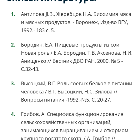
Антипова JI.B., Жеребцов Н.А. Биохимия мяса
и мясных продуктов. - Воронеж, Изд-во ВГУ,
1992.- 183 с. 5.
Бородин, Е.А. Пищевые продукты из сои.
Новая роль / Е.А. Бородин, Т.В. Аксенова, Н.И.
Анищенко // Вестник ДВО РАН, 2000. № 5 -
С.32-43.
Высоцкий, В.Г. Роль соевых белков в питании
человека / В.Г. Высоцкий, Н.С. Зилова //
Вопросы питания.-1992.-№5. С. 20-27.
Грибов, А. Специфика функционирования
сельскохозяйственных организаций,
занимающихся выращиванием и откормом
крупного рогатого скота / А. Грибов //