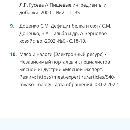
Л.Р. Гусева // Пищевые ингредиенты и
добавки. 2000. - № 2. - С. 35.
Доценко С.М. Дефицит белка и соя / С.М.
Доценко, В.А. Тильба и др. // Зерновое
хозяйство.-2002.-№6,- С.18-19.
Мясо и налоги [Электронный ресурс] /
Независимый портал для специалистов
мясной индустрии «Мясной Эксперт.
Режим: https://meat-expert.ru/articles/540-
myaso-i-nalogi –дата обращения: 03.02.2022