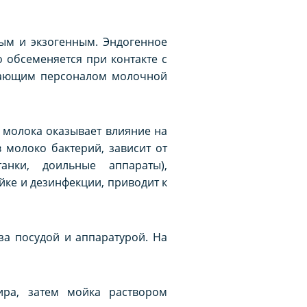
ым и экзогенным. Эндогенное
 обсеменяется при контакте с
ивающим персоналом молочной
 молока оказывает влияние на
 молоко бактерий, зависит от
анки, доильные аппараты),
йке и дезинфекции, приводит к
а посудой и аппаратурой. На
ира, затем мойка раствором