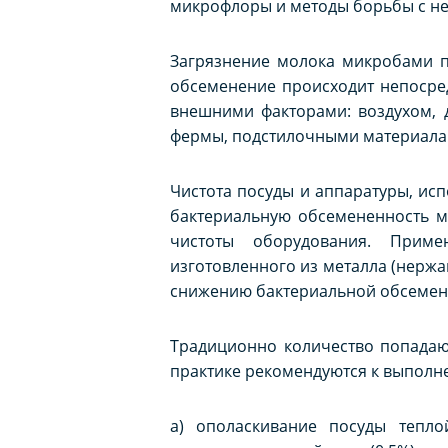
микрофлоры и методы борьбы с не
Загрязнение молока микробами п
обсеменение происходит непосред
внешними факторами: воздухом,
фермы, подстилочными материалам
Чистота посуды и аппаратуры, ис
бактериальную обсемененность м
чистоты оборудования. Приме
изготовленного из металла (нержа
снижению бактериальной обсемене
Традиционно количество попадаю
практике рекомендуются к выпол
а) ополаскивание посуды тепло