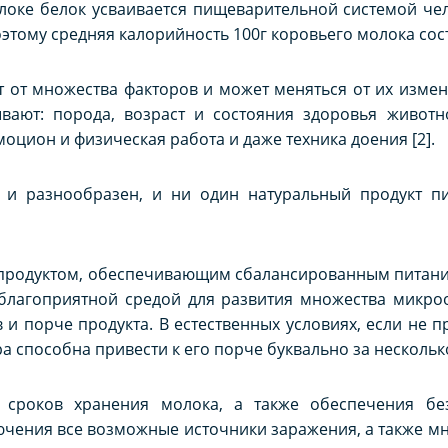
оке белок усваивается пищеварительной системой чел
Поэтому средняя калорийность 100г коровьего молока сос
т от множества факторов и может меняться от их изме
вают: порода, возраст и состояния здоровья животно
моцион и физическая работа и даже техника доения [2].
 и разнообразен, и ни один натуральный продукт п
 продуктом, обеспечивающим сбалансированным питани
 благоприятной средой для развития множества микро
 и порче продукта. В естественных условиях, если не
 способна привести к его порче буквально за нескольк
 сроков хранения молока, а также обеспечения без
ючения все возможные источники заражения, а также м