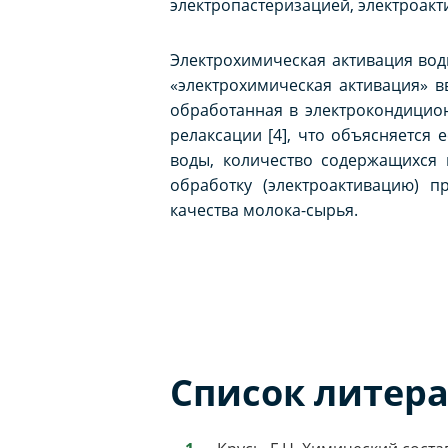
электропастеризацией, электроак
Электрохимическая активация вод
«электрохимическая активация» вв
обработанная в электрокондицио
релаксации [4], что объясняется
воды, количество содержащихся 
обработку (электроактивацию) п
качества молока-сырья.
Список литер