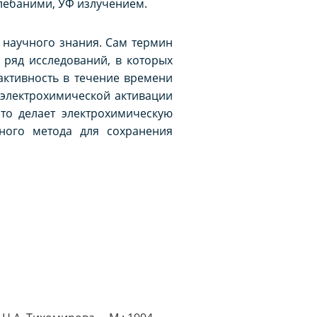
лебаними, УФ излучением.
 научного знания. Сам термин
л ряд исследований, в которых
активность в течение времени
 электрохимической активации
то делает электрохимическую
вного метода для сохранения