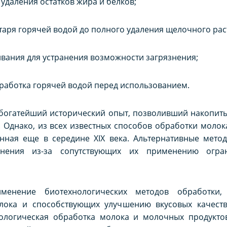
удаления остатков жира и белков;
таря горячей водой до полного удаления щелочного рас
ивания для устранения возможности загрязнения;
бработка горячей водой перед использованием.
огатейший исторический опыт, позволивший накопить 
 Однако, из всех известных способов обработки моло
енная еще в середине XIX века. Альтернативные мет
анения из-за сопутствующих их применению огра
менение биотехнологических методов обработки
лока и способствующих улучшению вкусовых качеств
нологическая обработка молока и молочных продукто