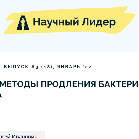
» ВЫПУСК #
3
(
48
),
ЯНВАРЬ
‘
22
 МЕТОДЫ ПРОДЛЕНИЯ БАКТЕР
А
ергей Иванович