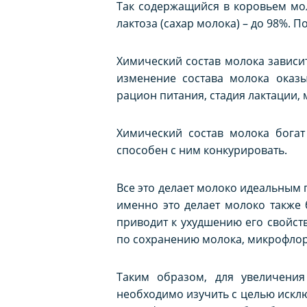
Так содержащийся в коровьем мол
лактоза (сахар молока) – до 98%. 
Химический состав молока зависи
изменение состава молока оказы
рацион питания, стадия лактации, 
Химический состав молока богат
способен с ним конкурировать.
Все это делает молоко идеальным
именно это делает молоко также
приводит к ухудшению его свойств
по сохранению молока, микрофлора
Таким образом, для увеличения
необходимо изучить с целью искл