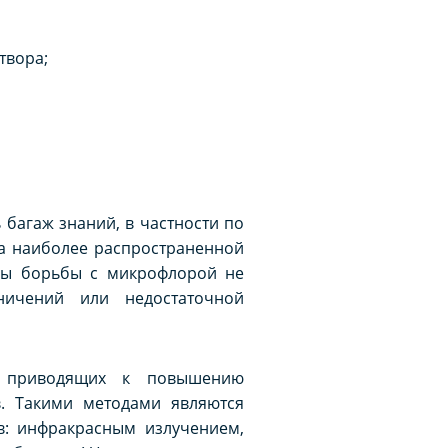
твора;
багаж знаний, в частности по
ка наиболее распространенной
оды борьбы с микрофлорой не
ничений или недостаточной
, приводящих к повышению
. Такими методами являются
в: инфракрасным излучением,