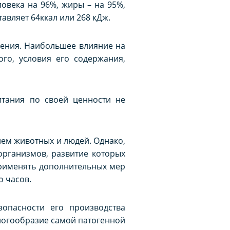
овека на 96%, жиры – на 95%,
тавляет 64ккал или 268 кДж.
нения. Наибольшее влияние на
го, условия его содержания,
итания по своей ценности не
ем животных и людей. Однако,
организмов, развитие которых
 применять дополнительных мер
о часов.
опасности его производства
ногообразие самой патогенной