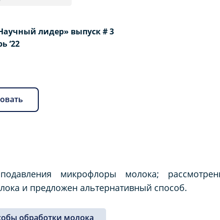
Научный лидер» выпуск # 3
рь ‘22
овать
 подавления микрофлоры молока; рассмотре
лока и предложен альтернативный способ.
собы обработки молока