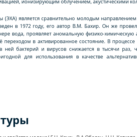
тивацией, ионизирующим облучением, акустическими ко
ы (ЭХА) является сравнительно молодым направлением
еден в 1972 году, его автор В.М. Бахир. Он же прове
нере вода, проявляет аномальную физико-химическую 
 её переходом в активированное состояние. В процессе
в ней бактерий и вирусов снижается в тысячи раз, ч
ригодной для использования в качестве альтернати
атуры