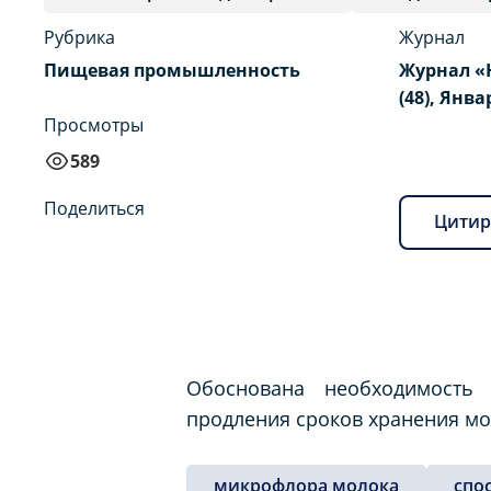
Рубрика
Журнал
Пищевая промышленность
Журнал «
(48), Янва
Просмотры
589
Поделиться
Цитир
Обоснована необходимость
продления сроков хранения мо
микрофлора молока
спо