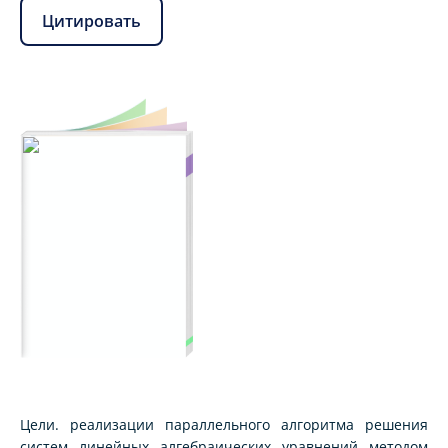
Цитировать
Цели. реализации параллельного алгоритма решения
систем линейных алгебраических уравнений методом