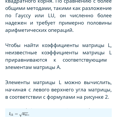
квадратного корня. По сравнению с более
общими методами, такими как разложение
по Гауссу или
LU
, он численно более
надежен и требует примерно половины
арифметических операций.
Чтобы найти коэффициенты матрицы
L
,
неизвестные коэффициенты матрицы
L
приравниваются к соответствующим
элементам матрицы
A
.
Элементы матрицы
L
можно вычислить,
начиная с левого верхнего угла матрицы,
в соответствии с формулами на рисунке 2.