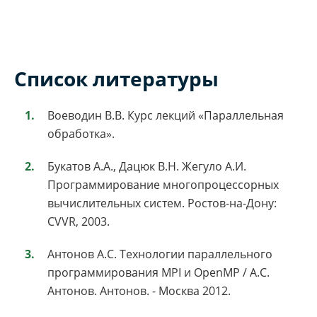
Список литературы
Воеводин В.В. Курс лекций «Параллельная
обработка».
Букатов А.А., Дацюк В.Н. Жегуло А.И.
Программирование многопроцессорных
вычислительных систем. Ростов-на-Дону:
CVVR, 2003.
Антонов А.С. Технологии параллельного
программирования MPI и OpenMP / А.С.
Антонов. Антонов. - Москва 2012.