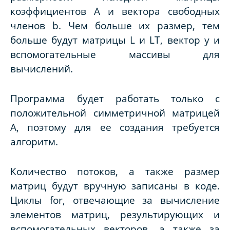
коэффициентов
A
и вектора свободных
членов
b
. Чем больше их размер, тем
больше будут матрицы
L
и
LT
, вектор
y
и
вспомогательные массивы для
вычислений.
Программа будет работать только с
положительной симметричной матрицей
A
, поэтому для ее создания требуется
алгоритм.
Количество потоков, а также размер
матриц будут вручную записаны в коде.
Циклы
for
, отвечающие за вычисление
элементов матриц, результирующих и
вспомогательных векторов, а также за