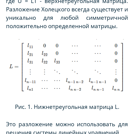
где
U
=
L
Т - верхнетреугольная матрица.
Разложение Холецкого всегда существует и
уникально для любой симметричной
положительно определенной матрицы.
Рис. 1. Нижнетреугольная матрица
L
.
Это разложение можно использовать для
решения системы линейных уравнений