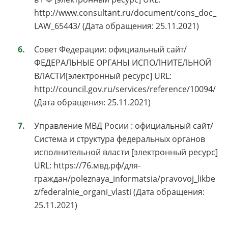
http://www.consultant.ru/document/cons_doc_
LAW_65443/ (Дата обращения: 25.11.2021)
Совет Федерации: официальный сайт/
ФЕДЕРАЛЬНЫЕ ОРГАНЫ ИСПОЛНИТЕЛЬНОЙ
ВЛАСТИ[электронный ресурс] URL:
http://council.gov.ru/services/reference/10094/
(Дата обращения: 25.11.2021)
Управление МВД Росии : официальный сайт/
Система и структура федеральных органов
исполнительной власти [электронный ресурс]
URL: https://76.мвд.рф/для-
граждан/poleznaya_informatsia/pravovoj_likbe
z/federalnie_organi_vlasti (Дата обращения:
25.11.2021)