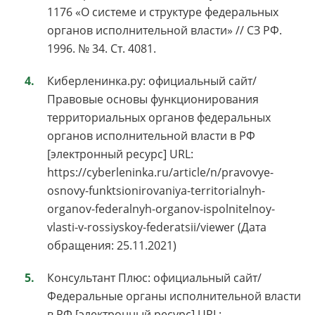
1176 «О системе и структуре федеральных
органов исполнительной власти» // СЗ РФ.
1996. № 34. Ст. 4081.
Киберленинка.ру: официальный сайт/
Правовые основы функционирования
территориальных органов федеральных
органов исполнительной власти в РФ
[электронный ресурс] URL:
https://cyberleninka.ru/article/n/pravovye-
osnovy-funktsionirovaniya-territorialnyh-
organov-federalnyh-organov-ispolnitelnoy-
vlasti-v-rossiyskoy-federatsii/viewer (Дата
обращения: 25.11.2021)
Консультант Плюс: официальный сайт/
Федеральные органы исполнительной власти
в РФ [электронный ресурс] URL: