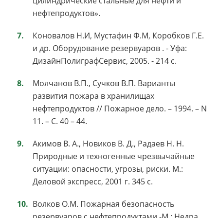
цилиндрические стальные для нефти и
нефтепродуктов».
Коновалов Н.И, Мустафин Ф.М, Коробков Г.Е.
и др. Оборудование резервуаров . - Уфа:
ДизайнПолиграфСервис, 2005. - 214 с.
Молчанов В.П., Сучков В.П. Варианты
развития пожара в хранилищах
нефтепродуктов // Пожарное дело. – 1994. – N
11. – С. 40 – 44.
Акимов В. А., Новиков В. Д., Радаев Н. Н.
Природные и техногенные чрезвычайные
ситуации: опасности, угрозы, риски. М.:
Деловой экспресс, 2001 г. 345 с.
Волков О.М. Пожарная безопасность
резервуаров с нефтепродуктами -М.: Недра,