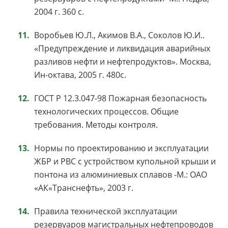
2004 г. 360 с.
Воробьев Ю.Л., Акимов В.А., Соколов Ю.И..
«Предупреждение и ликвидация аварийных
разливов нефти и нефтепродуктов». Москва,
Ин-октава, 2005 г. 480с.
ГОСТ Р 12.3.047-98 Пожарная безопасность
технологических процессов. Общие
требования. Методы контроля.
Нормы по проектированию и эксплуатации
ЖБР и РВС с устройством купольной крыши и
понтона из алюминиевых сплавов -М.: ОАО
«АК«Транснефть», 2003 г.
Правила технической эксплуатации
резервуаров магистральных нефтепроводов