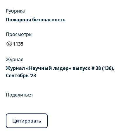
Рубрика
Пожарная безопасность
Просмотры
1135
Журнал
Журнал «Научный лидер» выпуск # 38 (136),
Сентябрь ‘23
Поделиться
Цитировать