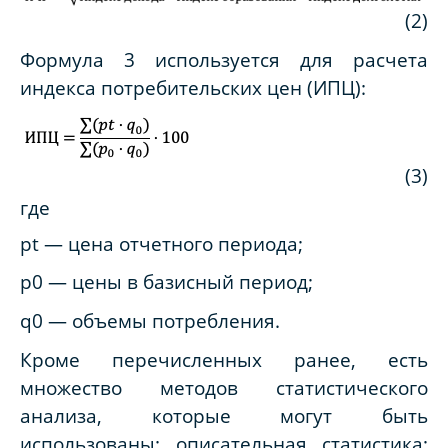
(2)
Формула 3 используется для расчета
индекса потребительских цен (ИПЦ):
(3)
где
pt
—
цена отчетного периода;
p
0
—
цены в базисн
ый период;
q0 — объемы потребления.
Кроме перечисленных ранее, есть
множество методов статистического
анализа, которые могут быть
использованы: описательная статистика;