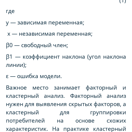
(1)
где
y — зависимая переменная;
x — независимая переменная;
β0 — свободный член;
β1 — коэффициент наклона (угол наклона
линии);
ε — ошибка модели.
Важное место занимает факторный и
кластерный анализ. Факторный анализ
нужен для выявления скрытых факторов, а
кластерный для группировки
потребителей на основе схожих
характеристик. На практике кластерный