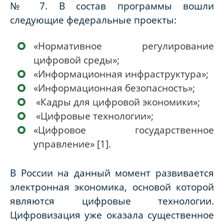
№ 7.
В состав программы вошли
следующие федеральные проекты:
«Нормативное регулирование
цифровой среды»;
«Информационная инфраструктура»;
«Информационная безопасность»;
«Кадры для цифровой экономики»;
«Цифровые технологии»;
«Цифровое государственное
управление»
[1]
.
В России на данный момент развивается
электронная экономика, основой которой
являются цифровые технологии.
Цифровизация уже оказала существенное