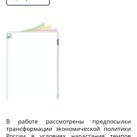
В работе рассмотрены предпосылки
трансформации экономической политики
России в условиях нарастания темпов