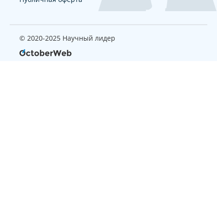
© 2020-2025 Научный лидер
Страница, которую вы ищите
не найдена
Вернуться на главную