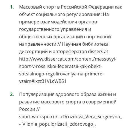
Массовый спорт в Российской Федерации как
объект социального регулирования: На
примере взаимодействия органов
государственного управления и
общественных организаций спортивной
направленности // Научная библиотека
диссертаций и авторефератов disserCat
http://www.dissercat.com/content/massovyi-
sport-v-rossiiskoi-federatsii-kak-obekt-
sotsialnogo-regulirovaniya-na-primere-
vzaim#ixzz31VLcWBS1
Популяризация здорового образа жизни и
развитие массового спорта в современной
России //
sport.wp.kspu.ru/.../Drozdova_Vera_Sergeevna_
-_Vliqnie_populqrizacii_ zdorovogo_.