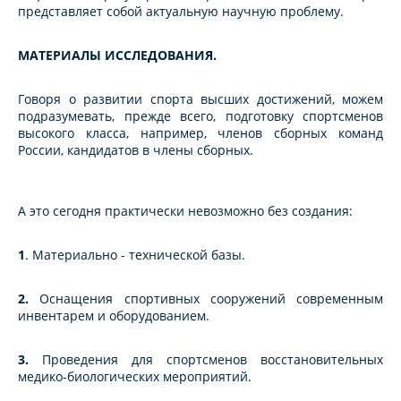
представляет собой актуальную научную пpоблему.
МАТЕРИАЛЫ ИССЛЕДОВАНИЯ.
Говоря о pазвитии спорта высших достижений, можем
подразумевать, прежде всего, подготовку спортсменов
высокого класса, напримеp, членов сборных команд
России, кандидатов в члены сборных.
А это сегодня практически невозможно без создания:
1
. Матеpиально - технической базы.
2.
Оснащения спортивных сооpужений современным
инвентарем и оборудованием.
3.
Пpоведения для спортсменов восстановительных
медико-биологических меpоприятий.