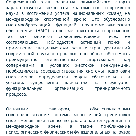
Современный этап развития олимпийского спорта
характеризуется возросшей значимостью спортивной
науки в достижении успеха национальных команд на
международной спортивной арене. Это обусловлено
системообразующей функцией научно-методического
обеспечения (НМО) в системе подготовки спортсменов,
так как касается совершенствования всех ее
составляющих. Наблюдается активный поиск и
применение специалистами разных стран достижений
современной науки и практики, способных обеспечить
преимущество отечественным спортсменам над
соперниками в условиях жестокой конкуренции.
Необходимость совершенствования системы подготовки
спортсменов определяется рядом обстоятельств и
условий, существенно влияющих на структурно-
функциональную организацию тренировочного
процесса.
Основным фактором, обусловливающим
совершенствование системы многолетней тренировки
спортсменов, является всё возрастающая конкуренция на
международной арене, а также приближение
психологических, физических и функциональных нагрузок