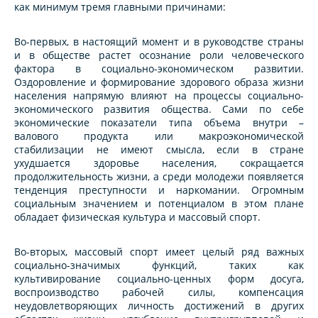
как минимум тремя главными причинами:
Во-первых, в настоящий момент и в руководстве страны
и в обществе растет осознание роли человеческого
фактора в социально-экономическом развитии.
Оздоровление и формирование здорового образа жизни
населения напрямую влияют на процессы социально-
экономического развития общества. Сами по cебе
экономические показатели типа объема внутри –
валового продукта или макроэкономической
стабилизации не имеют смысла, если в стране
ухудшается здоровье населения, cокращается
пpодолжительность жизни, а среди молодежи появляется
тенденция преступности и наркомании. Огромным
социальным значением и потенциалом в этом плане
обладает физическая культуpа и массовый споpт.
Во-вторых, массовый споpт имеет целый ряд важных
социально-значимых функций, таких как
культивиpование социально-ценных форм досуга,
воспроизводство рабочей силы, компенсация
неудовлетворяющих личность достижений в других