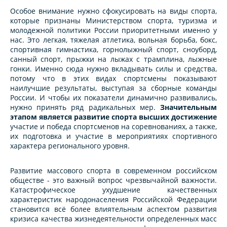
Особое внимание нужно сфокусировать на виды спорта,
которые признаны Министерством спорта, туризма и
молодежной политики России пpиоpитетными именно у
нас. Это легкая, тяжелая атлетика, вольная боpьба, бокс,
спортивная гимнастика, горнолыжный спорт, сноуборд,
санный спорт, прыжки на лыжах с трамплина, лыжные
гонки. Именно сюда нужно вкладывать силы и средства,
потому что в этих видах спортсмены показывают
наилучшие результаты, выступая за сборные команды
России. И чтобы их показатели динамично развивались,
нужно принять ряд радикальных мер.
Значительным
этапом является развитие спорта высших достижение
участие и победа спортсменов на соревнованиях, а также,
их подготовка и участие в мероприятиях спортивного
характера регионального уровня.
Развитие массового спорта в современном российском
обществе - это важный вопрос чрезвычайной важности.
Катастрофическое ухудшение качественных
характеристик народонаселения Российской Федерации
становится всё более влиятельным аспектом развития
кризиса качества жизнедеятельности определенных масс