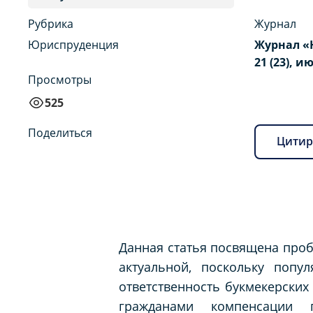
Рубрика
Журнал
Юриспруденция
Журнал «
21 (23), и
Просмотры
525
Поделиться
Цитир
Данная статья посвящена проб
актуальной, поскольку попу
ответственность букмекерских
гражданами компенсации