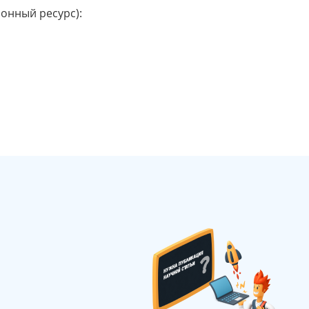
онный ресурс):