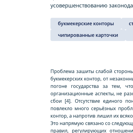
усовершенствованию законодат
букмекерские конторы
с
чипированные карточки
Проблема зашиты слабой стороны 
букмекерских контор, от незаконн
погоне государства за тем, ч
организационные аспекты, не раз
сбои [4]. Отсутствие единого п
повлекло много серьёзных пробл
контор, а напротив лишил их всяко
Это напрямую связано со следующ
правил, регулирующих отношени