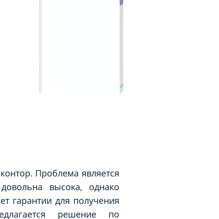
 контор. Проблема является
 довольна высока, однако
ает гарантии для получения
едлагается решение по