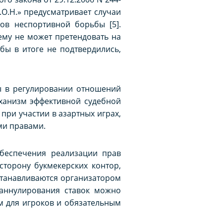
.О.Н.» предусматривает случаи
ов неспортивной борьбы [5].
ему не может претендовать на
ы в итоге не подтвердились,
ы в регулировании отношений
еханизм эффективной судебной
 при участии в азартных играх,
ми правами.
обеспечения реализации прав
торону букмекерских контор,
 устанавливаются организатором
 аннулирования ставок можно
ым для игроков и обязательным