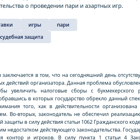
ельства о проведении пари и азартных игр.
тавки
игры
пари
судебная защита
заключается в том, что на сегодняшний день отсутств
ых действий организатора. Данная проблема обусловле
тобы увеличить налоговые сборы с букмекерского
обравшись в которых государство обрекло данный спе
онимания того, как в действительности организована
ем. Во-вторых, законодатель не обеспечил реализаци
й защиты в силу действия статьи 1062 Гражданского код
им недостатком действующего законодательства. Госуда
я контор и игроков. В силу пункта 1 статьи 4 Зак