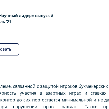
Научный лидер» выпуск #
юль ‘21
овать
леме, связанной с защитой игроков букмекерских
лярность участия в азартных играх и ставках
 контор до сих пор остается минимальной и не д
 при нарушении прав граждан. Также пр