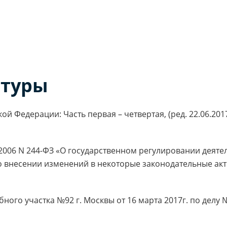
атуры
 Федерации: Часть первая – четвертая, (ред. 22.06.2017 г
2006 N 244-ФЗ «О государственном регулировании деяте
о внесении изменений в некоторые законодательные акт
ого участка №92 г. Москвы от 16 марта 2017г. по делу №