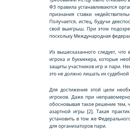
ФЗ правила устанавливаются орган
признания ставки недействитель
Получается, истец, будучи деесп
свой выигрыш. При этом подозре
поскольку Международная федерац
Из вышесказанного следует, что
игрока и букмекера, которые не
защиты участников игр и пари. Нес
это не должно лишать их судебной
Для достижения этой цели необ
игроков. Даже при неправомерно
обосновывая такое решение тем, чт
азартной игры [2]. Такая практ
установить в том же Федерального
для организаторов пари.