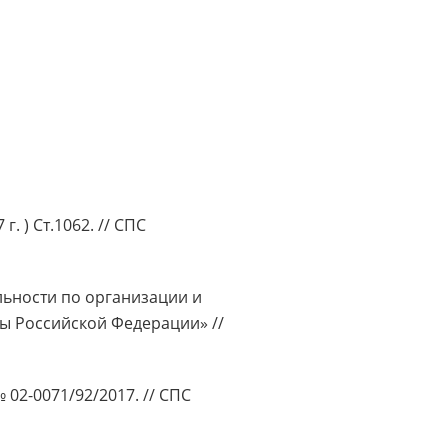
. ) Ст.1062. // СПС
льности по организации и
ы Российской Федерации» //
 02-0071/92/2017. // СПС