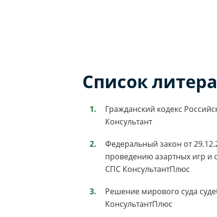
Список литер
Гражданский кодекс Российской
Консультант
Федеральный закон от 29.12.
проведению азартных игр и 
СПС КонсультантПлюс
Решение мирового суда судебн
КонсультантПлюс