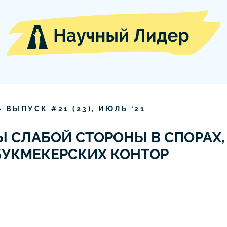
» ВЫПУСК #
21
(
23
),
ИЮЛЬ
‘
21
 СЛАБОЙ СТОРОНЫ В СПОРАХ,
УКМЕКЕРСКИХ КОНТОР