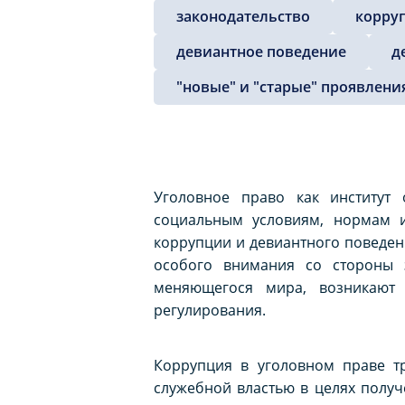
законодательство
корру
девиантное поведение
д
"новые" и "старые" проявлени
Уголовное право как институт
социальным условиям, нормам и
коррупции и девиантного поведени
особого внимания со стороны 
меняющегося мира, возникают 
регулирования.
Коррупция в уголовном праве т
служебной властью в целях получ