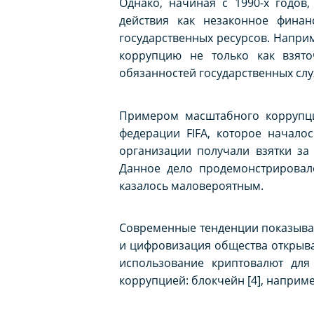
Однако, начиная с 1990-х годов
действия как незаконное финан
государственных ресурсов. Напри
коррупцию не только как взято
обязанностей государственных сл
Примером масштабного коррупци
федерации FIFA, которое начало
организации получали взятки за
Данное дело продемонстрировало
казалось маловероятным.
Современные тенденции показываю
и цифровизация общества открыва
использование криптовалют для
коррупцией: блокчейн [4], наприм