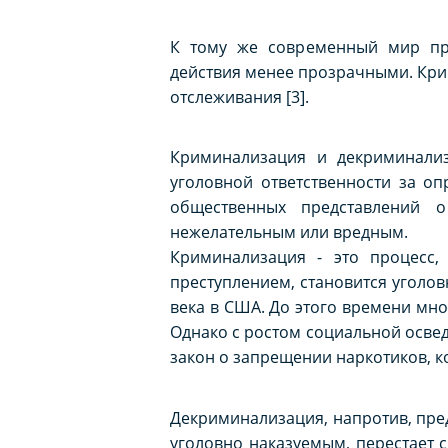
К тому же современный мир пре
действия менее прозрачными. Крип
отслеживания [3].
Криминализация и декриминализ
уголовной ответственности за о
общественных представлений о
нежелательным или вредным.
Криминализация - это процесс,
преступлением, становится уголо
века в США. До этого времени мно
Однако с ростом социальной освед
закон о запрещении наркотиков, к
Декриминализация, напротив, пред
уголовно наказуемым, перестает 