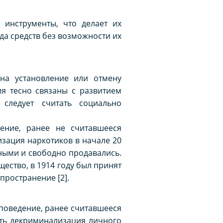
инструменты, что делает их
да средств без возможности их
на установление или отмену
ия тесно связаны с развитием
следует считать социально
ение, ранее не считавшееся
зация наркотиков в начале 20
ьными и свободно продавались.
ество, в 1914 году был принят
пространение [2].
 поведение, ранее считавшееся
ить декриминализация личного