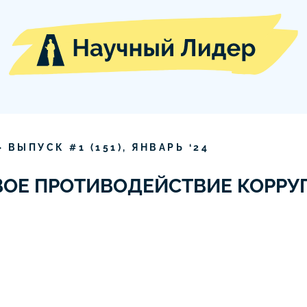
» ВЫПУСК #
1
(
151
),
ЯНВАРЬ
‘
24
ВОЕ ПРОТИВОДЕЙСТВИЕ КОРРУ