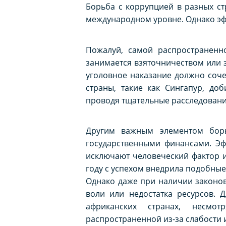
Борьба с коррупцией в разных ст
международном уровне. Однако эфф
Пожалуй, самой распространенно
занимается взяточничеством или 
уголовное наказание должно соче
страны, такие как Сингапур, до
проводя тщательные расследования
Другим важным элементом борь
государственными финансами. Эф
исключают человеческий фактор и
году с успехом внедрила подобные
Однако даже при наличии законов
воли или недостатка ресурсов. 
африканских странах, несмот
распространенной из-за слабости 