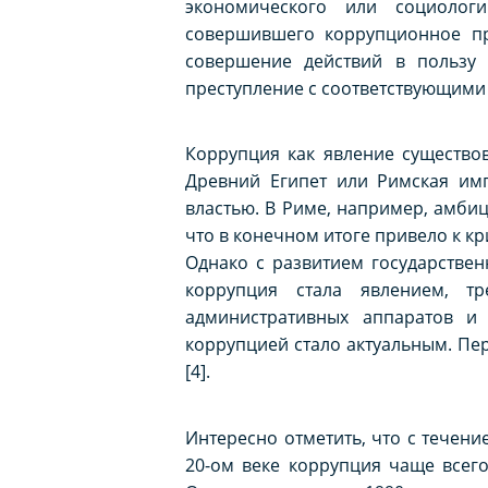
экономического или социолог
совершившего коррупционное пре
совершение действий в пользу 
преступление с соответствующими
Коррупция как явление существов
Древний Египет или Римская им
властью. В Риме, например, амби
что в конечном итоге привело к кр
Однако с развитием государстве
коррупция стала явлением, тр
административных аппаратов и
коррупцией стало актуальным. Пер
[4].
Интересно отметить, что с течен
20-ом веке коррупция чаще всег