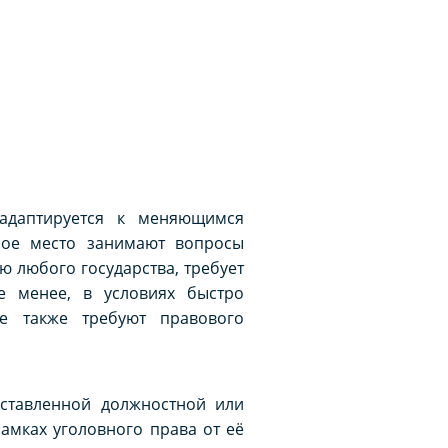
 адаптируется к меняющимся
бое место занимают вопросы
ю любого государства, требует
е менее, в условиях быстро
е также требуют правового
оставленной должностной или
амках уголовного права от её