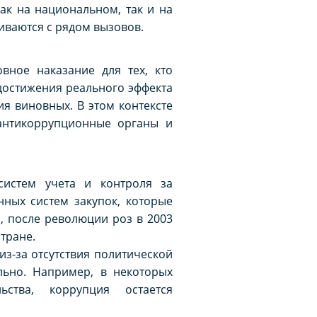
ак на национальном, так и на
иваются с рядом вызовов.
вное наказание для тех, кто
достижения реального эффекта
я виновных. В этом контексте
 антикоррупционные органы и
истем учета и контроля за
ных систем закупок, которые
, после революции роз в 2003
тране.
з-за отсутствия политической
льно. Например, в некоторых
ьства, коррупция остается