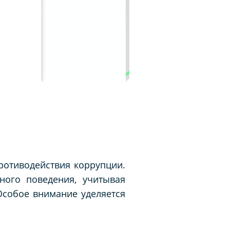
ротиводействия коррупции.
ного поведения, учитывая
Особое внимание уделяется