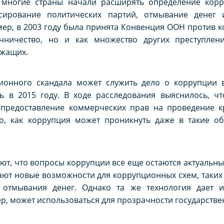
, многие страны начали расширять определение корр
сирование политических партий, отмывание денег 
мер, в 2003 году была принята Конвенция ООН против к
чничество, но и как множество других преступлен
ужащих.
онного скандала может служить дело о коррупции 
сь в 2015 году. В ходе расследования выяснилось, ч
 предоставление коммерческих прав на проведение к
, как коррупция может проникнуть даже в такие об
т, что вопросы коррупции все еще остаются актуальны
ют новые возможности для коррупционных схем, таких 
 отмывания денег. Однако та же технология дает 
ер, может использоваться для прозрачности государстве