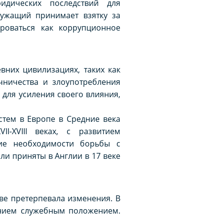
идических последствий для
лужащий принимает взятку за
ироваться как коррупционное
вних цивилизациях, таких как
чничества и злоупотребления
для усиления своего влияния,
тем в Европе в Средние века
I-XVIII веках, с развитием
ние необходимости борьбы с
ли приняты в Англии в 17 веке
ве претерпевала изменения. В
ением служебным положением.