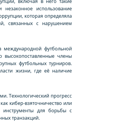
упции, включая в него такие
и незаконное использование
оррупции, которая определяла
ий, связанных с нарушением
в международной футбольной
то высокопоставленные члены
рупных футбольных турниров.
ласти жизни, где её наличие
ми. Технологический прогресс
как кибер-взяточничество или
и инструменты для борьбы с
нных транзакций.