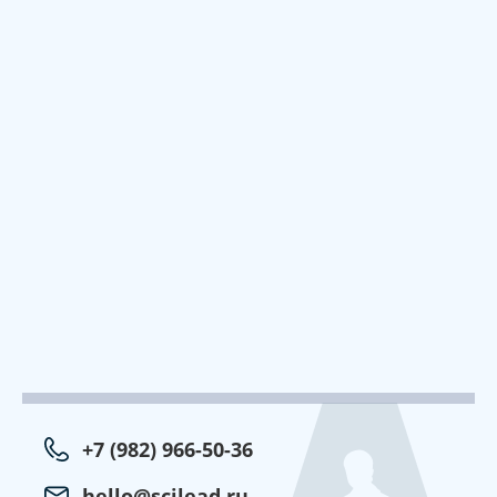
+7 (982) 966-50-36
hello@scilead.ru