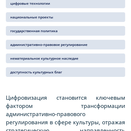
цифровые технологии
национальные проекты
государственная политика
административно-правовое регулирование
нематериальное культурное наследие
доступность культурных благ
Цифровизация становится ключевым
фактором трансформации
административно-правового
регулирования в сфере культуры, отражая
стратегическую направленность