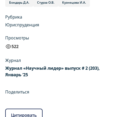
Бондарь Д.А.
Стурза О.В.
Кузнецова И.А.
Рубрика
Юриспруденция
Просмотры
522
Журнал
Журнал «Научный лидер» выпуск # 2 (203),
Январь ‘25
Поделиться
Цитировать