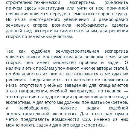
строительно-технической экспертизы. (объяснить
причем здесь конституция или уйти от нее, причиной
появления является передача земельных споров в суды).
Но из-за многократного увеличения и разнообразия
земельных споров возникла необходимость, сделать
данный вид экспертизы самостоятельным, для решения
споров по земельным участкам.
Так как судебная землеустроительная экспертиза
является новым инструментом для решения земельных
споров, она имеет множество проблем и задач. О
наличии этих проблем упоминают многие авторы статей,
но большинство из них не высказываются о методах их
решения. Представляется, что качество не повышается
из-за отсутствия учебных заведений для специалистов
этого направления, учебной литературы, но главное —
это отсутствие стандартизации проведения данного вида
экспертизы. А для этого мы должны понимать конкретное,
а необобщенное понятие задач судебной
землеустроительной экспертизы. Для этого нам нужно
четко представлять возможности СЗЭ, именно из них
можно понять задачи данного вида экспертизы.