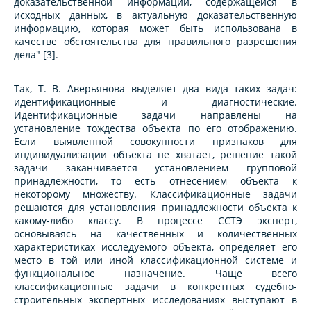
доказательственной информации, содержащейся в
исходных данных, в актуальную доказательственную
информацию, которая может быть использована в
качестве обстоятельства для правильного разрешения
дела" [3].
Так, Т. В. Аверьянова выделяет два вида таких задач:
идентификационные и диагностические.
Идентификационные задачи направлены на
установление тождества объекта по его отображению.
Если выявленной совокупности признаков для
индивидуализации объекта не хватает, решение такой
задачи заканчивается установлением групповой
принадлежности, то есть отнесением объекта к
некоторому множеству. Классификационные задачи
решаются для установления принадлежности объекта к
какому-либо классу. В процессе ССТЭ эксперт,
основываясь на качественных и количественных
характеристиках исследуемого объекта, определяет его
место в той или иной классификационной системе и
функциональное назначение. Чаще всего
классификационные задачи в конкретных судебно-
строительных экспертных исследованиях выступают в