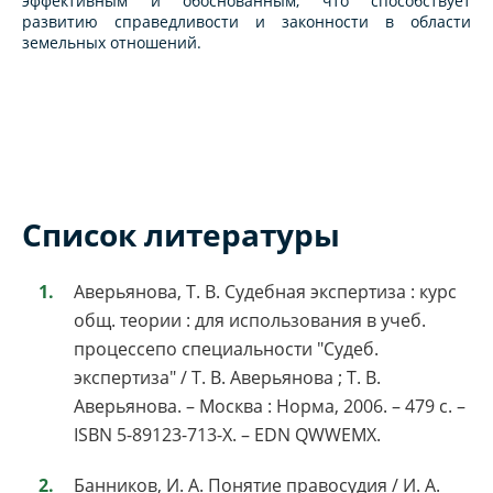
эффективным и обоснованным, что способствует
развитию справедливости и законности в области
земельных отношений.
Список литературы
Аверьянова, Т. В. Судебная экспертиза : курс
общ. теории : для использования в учеб.
процессепо специальности "Судеб.
экспертиза" / Т. В. Аверьянова ; Т. В.
Аверьянова. – Москва : Норма, 2006. – 479 с. –
ISBN 5-89123-713-X. – EDN QWWEMX.
Банников, И. А. Понятие правосудия / И. А.