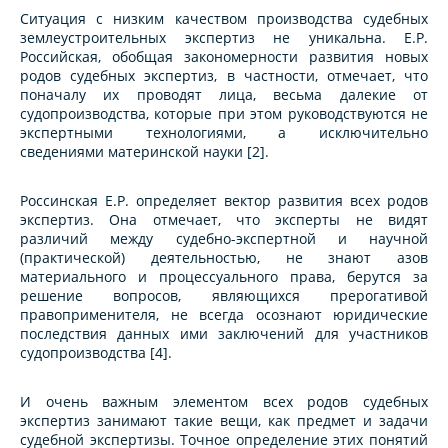
Ситуация с низким качеством производства судебных
землеустроительных экспертиз не уникальна. Е.Р.
Российская, обобщая закономерности развития новых
родов судебных экспертиз, в частности, отмечает, что
поначалу их проводят лица, весьма далекие от
судопроизводства, которые при этом руководствуются не
экспертными технологиями, а исключительно
сведениями материнской науки [2].
Россинская Е.Р. определяет вектор развития всех родов
экспертиз. Она отмечает, что эксперты не видят
различий между судебно-экспертной и научной
(практической) деятельностью, не знают азов
материального и процессуального права, берутся за
решение вопросов, являющихся прерогативой
правоприменителя, не всегда осознают юридические
последствия данных ими заключений для участников
судопроизводства [4].
И очень важным элементом всех родов судебных
экспертиз занимают такие вещи, как предмет и задачи
судебной экспертизы. Точное определение этих понятий