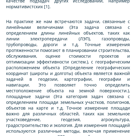
качестве подзадач других исследований, например
нормативистских [1].
На практике же нам встречаются задачи, связанные с
линейными величинами (Эта задача связана с
определением длины линейных объектов, таких как
линии электропередачи (ЛЭП), газопроводы,
трубопроводы, дороги и т.д. Точные измерения
протяженности помогают в планировании строительства,
обслуживания, оценке стоимости проектов и
оптимизации эффективности систем.), с географическим
расположением объекта (Определение географических
координат (широты и долготы) объекта является важной
задачей в геодезии, картографии, географии и
навигации. Это позволяет точно определить
местоположение объекта на земной поверхности.),
площадные задачи (Эта категория задач связана с
определением площади земельных участков, полигонов,
объектов на карте и т.д. Точное измерение площади
важно для различных областей, таких как земельное
участковедение, геодезия, агрокультура,
градостроительство и экология. Для измерения площадей
используются различные методы, включая применение