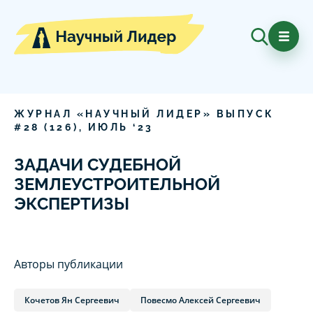
ЖУРНАЛ «НАУЧНЫЙ ЛИДЕР» ВЫПУСК
#
28
(
126
),
ИЮЛЬ
‘
23
ЗАДАЧИ СУДЕБНОЙ
ЗЕМЛЕУСТРОИТЕЛЬНОЙ
ЭКСПЕРТИЗЫ
Авторы публикации
Кочетов Ян Сергеевич
Повесмо Алексей Сергеевич