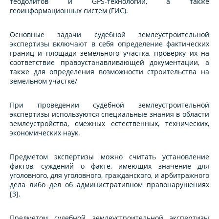
теодолитов и GPS-технологий, а также
геоинформационных систем (ГИС).
Основные задачи судебной землеустроительной
экспертизы включают в себя определение фактических
границ и площади земельного участка, проверку их на
соответствие правоустанавливающей документации, а
также для определения возможности строительства на
земельном участке/
При проведении судебной землеустроительной
экспертизы используются специальные знания в области
землеустройства, смежных естественных, технических,
экономических наук.
Предметом экспертизы можно считать установление
фактов, суждений о факте, имеющих значение для
уголовного, для уголовного, гражданского, и арбитражного
дела либо дел об административном правонарушениях
[3].
Предметом судебной землеустроительной экспертизы