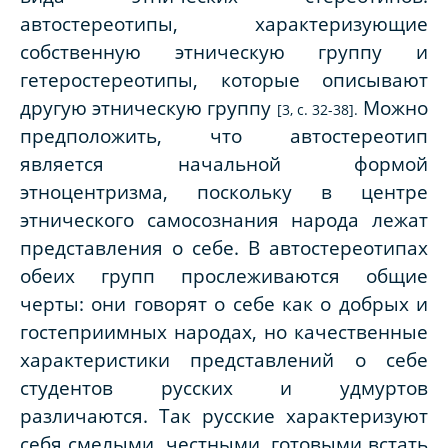
автостереотипы, характеризующие
собственную этническую группу и
гетеростереотипы, которые описывают
другую этническую группу
Можно
[3, с. 32-38].
предположить, что автостереотип
является начальной формой
этноцентризма, поскольку в центре
этнического самосознания народа лежат
представления о себе. В автостереотипах
обеих групп прослеживаются общие
черты: они говорят о себе как о добрых и
гостеприимных народах, но качественные
характеристики представлений о себе
студентов русских и удмуртов
различаются. Так русские характеризуют
себя смелыми, честными, готовыми встать