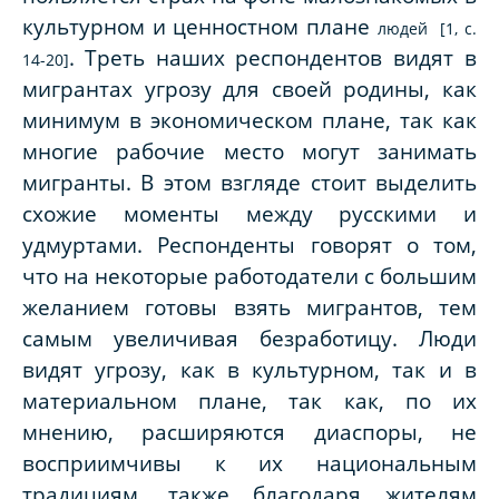
культурном и ценностном плане
людей [1, с.
.
Треть наших респондентов видят в
14-20]
мигрантах угрозу для своей родины, как
минимум в экономическом плане, так как
многие рабочие место могут занимать
мигранты. В этом взгляде стоит выделить
схожие моменты между русскими и
удмуртами. Респонденты говорят о том,
что на некоторые работодатели с большим
желанием готовы взять мигрантов, тем
самым увеличивая безработицу. Люди
видят угрозу, как в культурном, так и в
материальном плане, так как, по их
мнению, расширяются диаспоры, не
восприимчивы к их национальным
традициям, также благодаря жителям