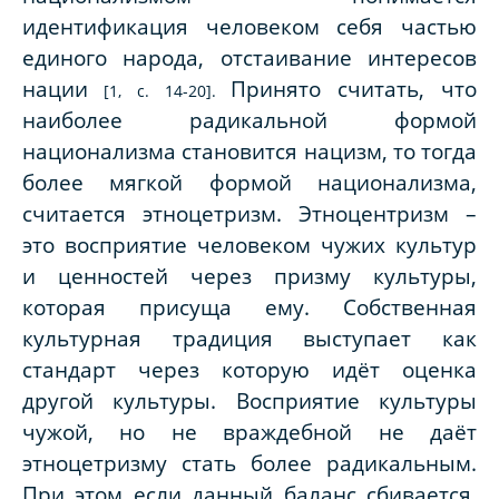
идентификация человеком себя частью
единого народа, отстаивание интересов
нации
Принято считать, что
[1, с. 14-20].
наиболее радикальной формой
национализма становится нацизм, то тогда
более мягкой формой национализма,
считается этноцетризм. Этноцентризм –
это восприятие человеком чужих культур
и ценностей через призму культуры,
которая присуща ему. Собственная
культурная традиция выступает как
стандарт через которую идёт оценка
другой культуры. Восприятие культуры
чужой, но не враждебной не даёт
этноцетризму стать более радикальным.
При этом если данный баланс сбивается,