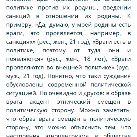
политике против их родины, введении
санкций в отношении их родины. К
примеру, «Да, думаю, у моей родины есть
враги, это проявляется, например, в
санкциях» (рус., жен., 21 год), «Враги есть в
политике, поэтому от туда они и
появляются» (рус., жен., 18 лет), «Враги
проявляются во внешней политике» (рус.,
муж., 21 год). Понятно, что таки суждения
обусловлены современной политической
ситуацией. Но очевидно и другое: в образе
врага акцент этнический смещён в
политическую сторону. Можно заметить,
что образ врага смещён в политическую
сторону, это можно объяснить тем, что
настроения этноцентризма в обществе