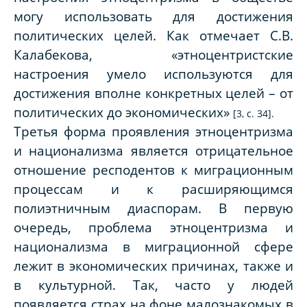
могу использовать для достижения
политических целей. Как отмечает С.В.
Калабекова, «этноцентристские
настроения умело используются для
достижения вполне конкретных целей – от
политических до экономических»
[3, с. 34].
Третья форма проявления этноцентризма
и национализма является отрицательное
отношение респодентов к миграционным
процессам и к расширяющимся
полиэтничным диаспорам. В первую
очередь, проблема этноцентризма и
национализма в миграционной сфере
лежит в экономических причинах, также и
в культурной. Так, часто у людей
появляется страх на фоне малознакомых в