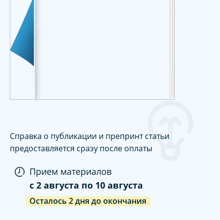
Справка о публикации и препринт статьи
предоставляется сразу после оплаты
Прием материалов
c
2 августа
по
10 августа
Осталось
2
дня
до окончания