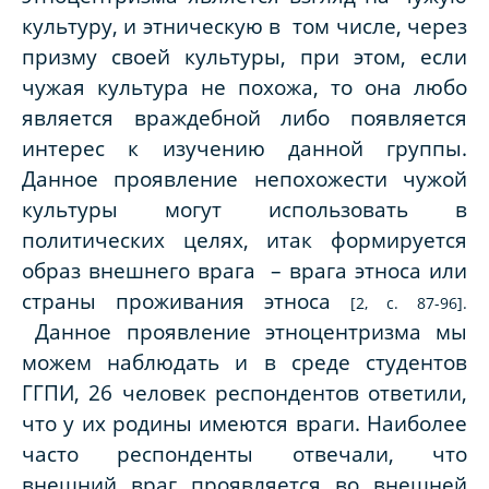
культуру, и этническую в том числе, через
призму своей культуры, при этом, если
чужая культура не похожа, то она любо
является враждебной либо появляется
интерес к изучению данной группы.
Данное проявление непохожести чужой
культуры могут использовать в
политических целях, итак формируется
образ внешнего врага – врага этноса или
страны проживания этноса
[2, с. 87-96].
Данное проявление этноцентризма мы
можем наблюдать и в среде студентов
ГГПИ, 26 человек респондентов ответили,
что у их родины имеются враги. Наиболее
часто респонденты отвечали, что
внешний враг проявляется во внешней