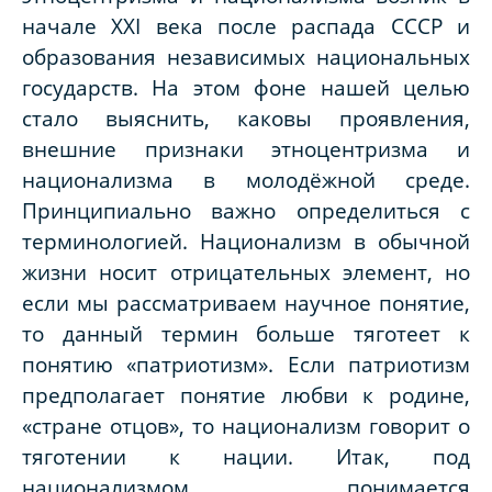
начале
XXI
века после распада СССР и
образования независимых национальных
государств. На этом фоне нашей целью
стало выяснить, каковы проявления,
внешние признаки этноцентризма и
национализма в молодёжной среде.
Принципиально важно определиться с
терминологией. Национализм в обычной
жизни носит отрицательных элемент, но
если мы рассматриваем научное понятие,
то данный термин больше тяготеет к
понятию «патриотизм». Если патриотизм
предполагает понятие любви к родине,
«стране отцов», то национализм говорит о
тяготении к нации. Итак, под
национализмом понимается