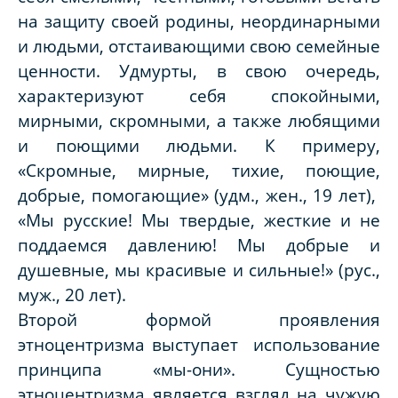
на защиту своей родины, неординарными
и людьми, отстаивающими свою семейные
ценности. Удмурты, в свою очередь,
характеризуют себя спокойными,
мирными, скромными, а также любящими
и поющими людьми. К примеру,
«Скромные, мирные, тихие, поющие,
добрые, помогающие» (удм., жен., 19 лет),
«Мы русские! Мы твердые, жесткие и не
поддаемся давлению! Мы добрые и
душевные, мы красивые и сильные!» (рус.,
муж., 20 лет).
Второй формой проявления
этноцентризма выступает использование
принципа «мы-они». Сущностью
этноцентризма является взгляд на чужую