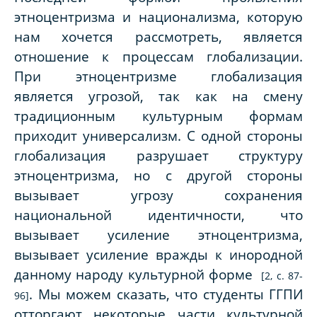
этноцентризма и национализма, которую
нам хочется рассмотреть, является
отношение к процессам глобализации.
При этноцентризме глобализация
является угрозой, так как на смену
традиционным культурным формам
приходит универсализм. С одной стороны
глобализация разрушает структуру
этноцентризма, но с другой стороны
вызывает угрозу сохранения
национальной идентичности, что
вызывает усиление этноцентризма,
вызывает усиление вражды к инородной
данному народу культурной форме
[2, с. 87-
. Мы можем сказать, что студенты ГГПИ
96]
отторгают некоторые части культурной