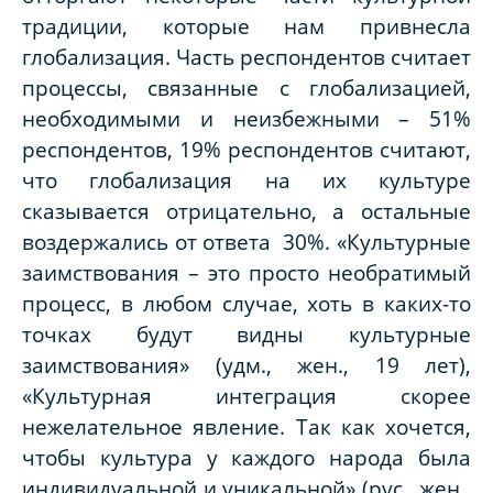
традиции, которые нам привнесла
глобализация. Часть респондентов считает
процессы, связанные с глобализацией,
необходимыми и неизбежными – 51%
респондентов, 19% респондентов считают,
что глобализация на их культуре
сказывается отрицательно, а остальные
воздержались от ответа 30%. «Культурные
заимствования – это просто необратимый
процесс, в любом случае, хоть в каких-то
точках будут видны культурные
заимствования» (удм., жен., 19 лет),
«Культурная интеграция
с
корее
нежелательное явление. Так как хочется,
чтобы культура у каждого народа была
индивидуальной и уникальной» (рус., жен.,